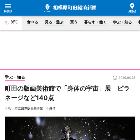
36°C
食べる
見る・遊ぶ
買う
暮らす・働く
学ぶ・知る
学ぶ・知る
2019.04.23
町田の版画美術館で「身体の宇宙」展 ピラ
ネージなど140点
町田市立国際版画美術館
身体