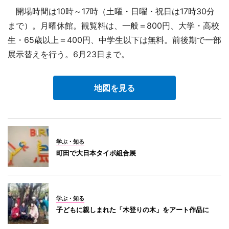
開場時間は10時～17時（土曜・日曜・祝日は17時30分
まで）。月曜休館。観覧料は、一般＝800円、大学・高校
生・65歳以上＝400円、中学生以下は無料。前後期で一部
展示替えを行う。6月23日まで。
地図を見る
学ぶ・知る
町田で大日本タイポ組合展
学ぶ・知る
子どもに親しまれた「木登りの木」をアート作品に