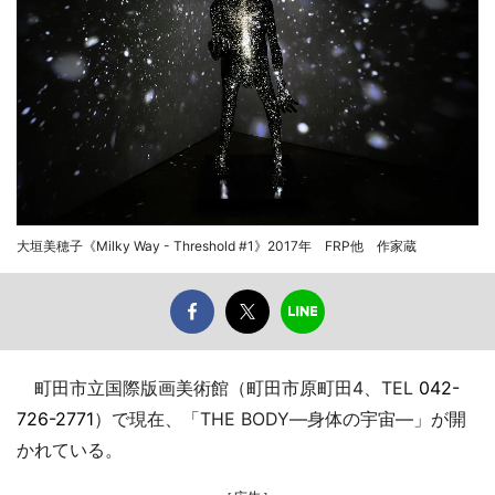
大垣美穂子《Milky Way - Threshold #1》2017年 FRP他 作家蔵
町田市立国際版画美術館（町田市原町田4、TEL
042-
726-2771
）で現在、「THE BODY―身体の宇宙―」が開
かれている。