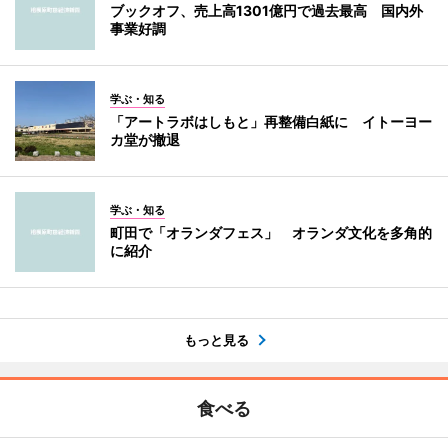
ブックオフ、売上高1301億円で過去最高 国内外
事業好調
学ぶ・知る
「アートラボはしもと」再整備白紙に イトーヨー
カ堂が撤退
学ぶ・知る
町田で「オランダフェス」 オランダ文化を多角的
に紹介
もっと見る
食べる