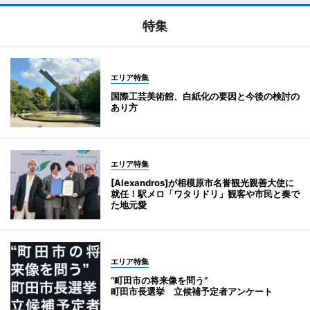
特集
エリア特集
国際工芸美術館、白紙化の要因と今後の検討の
あり方
エリア特集
[Alexandros]が相模原市名誉観光親善大使に
就任！駅メロ「ワタリドリ」観客や市民と奏で
た地元愛
エリア特集
“町田市の将来像を問う”
町田市長選挙 立候補予定者アンケート