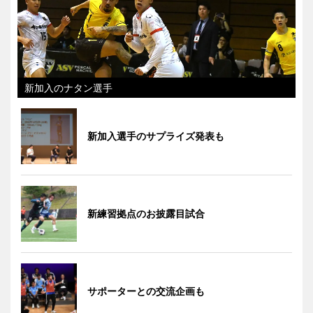
新加入のナタン選手
新加入選手のサプライズ発表も
新練習拠点のお披露目試合
サポーターとの交流企画も