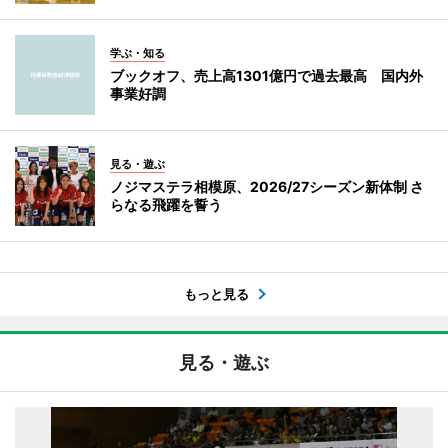
学ぶ・知る
ブックオフ、売上高1301億円で過去最高 国内外
事業好調
見る・遊ぶ
ノジマステラ相模原、2026/27シーズン新体制 さ
らなる飛躍を誓う
もっと見る
見る・遊ぶ