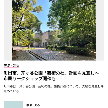
学ぶ・知る
町田市、芹ヶ谷公園「芸術の杜」計画を見直しへ
市民ワークショップ開催も
町田市は、芹ヶ谷公園「芸術の杜」整備計画について、大幅な見直しを
進めている。
学ぶ・知る