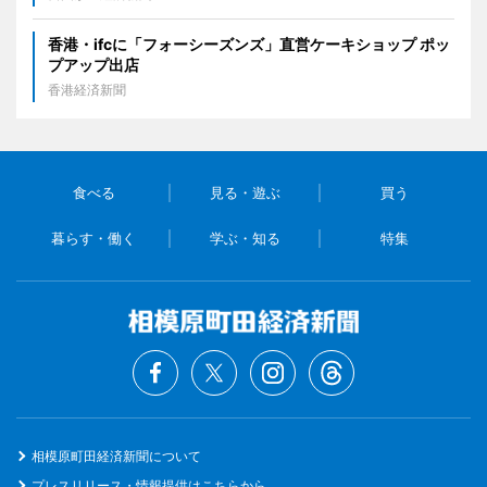
香港・ifcに「フォーシーズンズ」直営ケーキショップ ポッ
プアップ出店
香港経済新聞
食べる
見る・遊ぶ
買う
暮らす・働く
学ぶ・知る
特集
相模原町田経済新聞について
プレスリリース・情報提供はこちらから