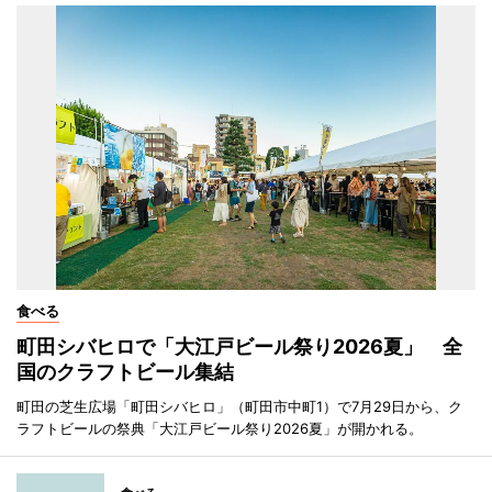
食べる
町田シバヒロで「大江戸ビール祭り2026夏」 全
国のクラフトビール集結
町田の芝生広場「町田シバヒロ」（町田市中町1）で7月29日から、ク
ラフトビールの祭典「大江戸ビール祭り2026夏」が開かれる。