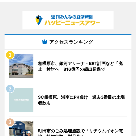
アクセスランキング
相模原市、銀河アリーナ・BRT計画など「廃
止」検討へ 816億円の歳出超過で
SC相模原、湘南にPK負け 過去3番目の来場
者数も
町田市のごみ処理施設で「リチウムイオン電