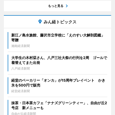
もっと見る
みん経トピックス
新江ノ島水族館、藤沢市立学校に「えのすい大解剖図鑑」
寄贈
湘南経済新聞
大学生の木村栞さん、八戸三社大祭の行列を2周 ゴールで
着替えてまた出発
八戸経済新聞
経堂のベーカリー「オンカ」が15周年プレイベント かき
氷を500円で販売
経堂経済新聞
抹茶・日本茶カフェ「ナナズグリーンティー」、自由が丘2
号店 新メニューも
自由が丘経済新聞