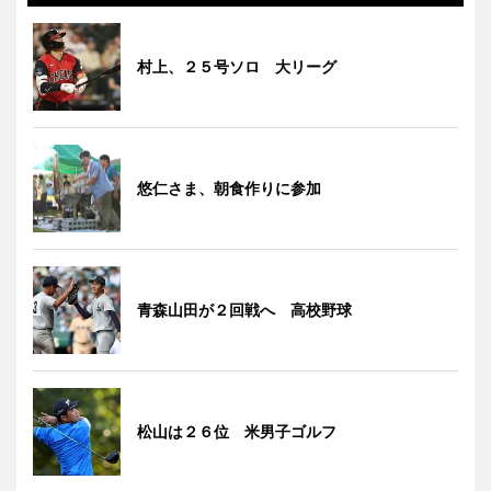
村上、２５号ソロ 大リーグ
悠仁さま、朝食作りに参加
青森山田が２回戦へ 高校野球
松山は２６位 米男子ゴルフ