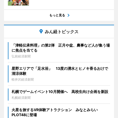
もっと見る
みん経トピックス
「津軽伝承料理」の第2弾 正月や盆、農事など人が集う場
に焦点を当てる
弘前経済新聞
星野エリアで「足水浴」 13度の湧水とヒノキ香るおけで
清涼体験
軽井沢経済新聞
札幌でゲームイベント10月開催へ 高校生向け企画を新設
札幌経済新聞
火星を旅するVR体験アトラクション みなとみらい
PLOT48に登場