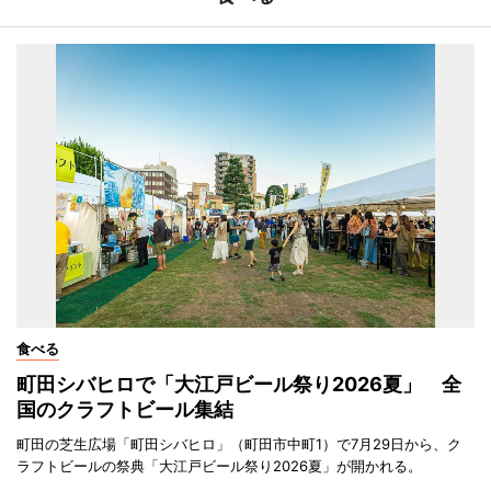
食べる
町田シバヒロで「大江戸ビール祭り2026夏」 全
国のクラフトビール集結
町田の芝生広場「町田シバヒロ」（町田市中町1）で7月29日から、ク
ラフトビールの祭典「大江戸ビール祭り2026夏」が開かれる。