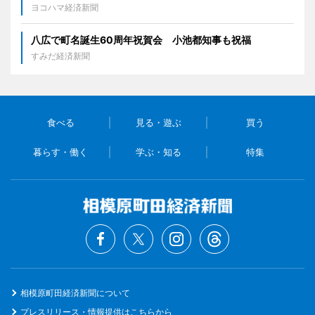
ヨコハマ経済新聞
八広で町名誕生60周年祝賀会 小池都知事も祝福
すみだ経済新聞
食べる
見る・遊ぶ
買う
暮らす・働く
学ぶ・知る
特集
相模原町田経済新聞について
プレスリリース・情報提供はこちらから