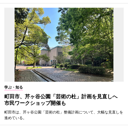
学ぶ・知る
町田市、芹ヶ谷公園「芸術の杜」計画を見直しへ
市民ワークショップ開催も
町田市は、芹ヶ谷公園「芸術の杜」整備計画について、大幅な見直しを
進めている。