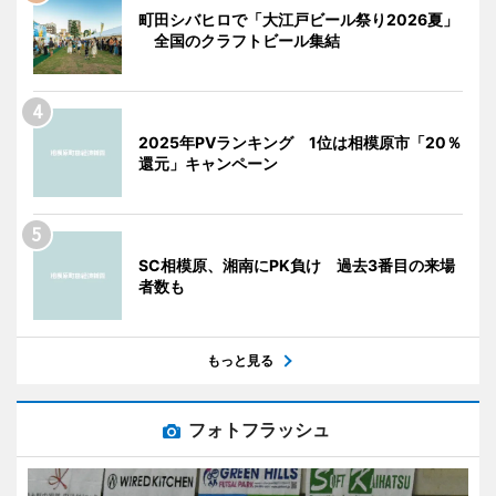
町田シバヒロで「大江戸ビール祭り2026夏」
全国のクラフトビール集結
2025年PVランキング 1位は相模原市「20％
還元」キャンペーン
SC相模原、湘南にPK負け 過去3番目の来場
者数も
もっと見る
フォトフラッシュ