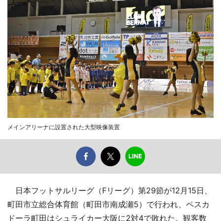
メインアリーナに設置された大型映像装置
日本フットサルリーグ（Fリーグ）第29節が12月15日、
町田市立総合体育館（町田市南成瀬5）で行われ、ペスカ
ドーラ町田はシュライカー大阪に2対4で敗れた。観客数