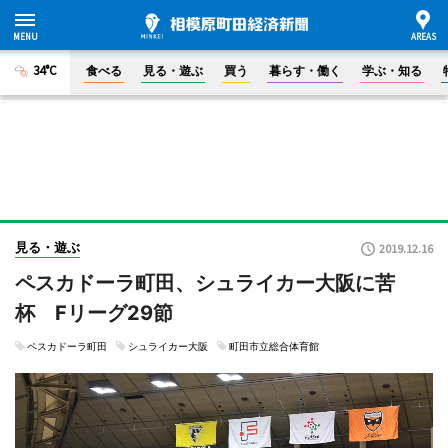
34°C
食べる
見る・遊ぶ
買う
暮らす・働く
学ぶ・知る
見る・遊ぶ
2019.12.16
ペスカドーラ町田、シュライカー大阪に苦
杯 Fリーグ29節
ペスカドーラ町田
シュライカー大阪
町田市立総合体育館