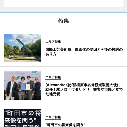
特集
エリア特集
国際工芸美術館、白紙化の要因と今後の検討の
あり方
エリア特集
[Alexandros]が相模原市名誉観光親善大使に
就任！駅メロ「ワタリドリ」観客や市民と奏で
た地元愛
エリア特集
“町田市の将来像を問う”