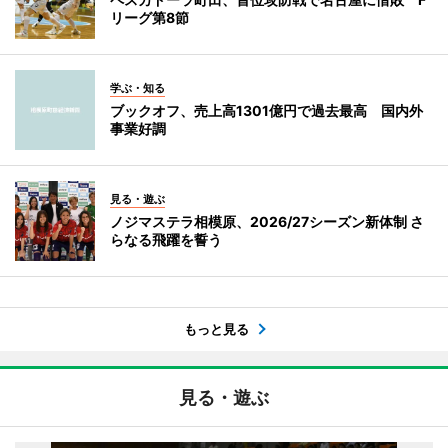
リーグ第8節
学ぶ・知る
ブックオフ、売上高1301億円で過去最高 国内外
事業好調
見る・遊ぶ
ノジマステラ相模原、2026/27シーズン新体制 さ
らなる飛躍を誓う
もっと見る
見る・遊ぶ