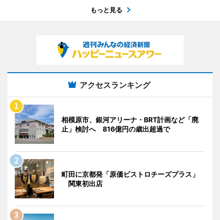
もっと見る
アクセスランキング
相模原市、銀河アリーナ・BRT計画など「廃
止」検討へ 816億円の歳出超過で
町田に京都発「原価ビストロチーズプラス」
関東初出店