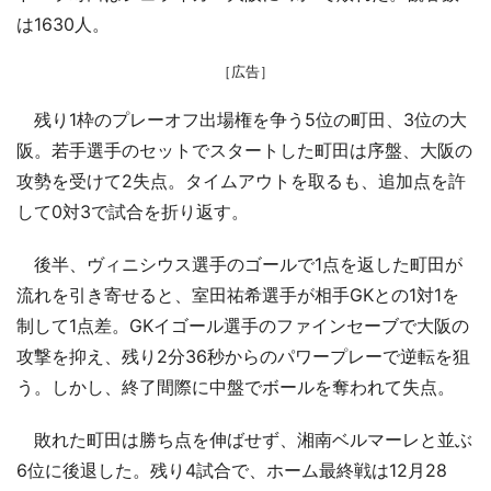
は1630人。
［広告］
残り1枠のプレーオフ出場権を争う5位の町田、3位の大
阪。若手選手のセットでスタートした町田は序盤、大阪の
攻勢を受けて2失点。タイムアウトを取るも、追加点を許
して0対3で試合を折り返す。
後半、ヴィニシウス選手のゴールで1点を返した町田が
流れを引き寄せると、室田祐希選手が相手GKとの1対1を
制して1点差。GKイゴール選手のファインセーブで大阪の
攻撃を抑え、残り2分36秒からのパワープレーで逆転を狙
う。しかし、終了間際に中盤でボールを奪われて失点。
敗れた町田は勝ち点を伸ばせず、湘南ベルマーレと並ぶ
6位に後退した。残り4試合で、ホーム最終戦は12月28