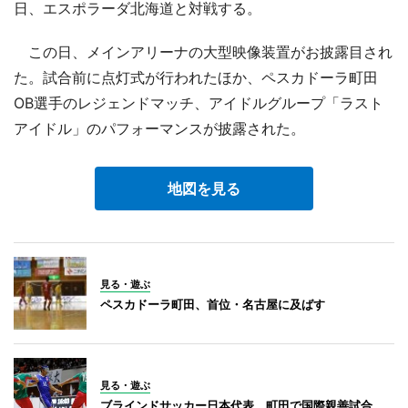
日、エスポラーダ北海道と対戦する。
この日、メインアリーナの大型映像装置がお披露目され
た。試合前に点灯式が行われたほか、ペスカドーラ町田
OB選手のレジェンドマッチ、アイドルグループ「ラスト
アイドル」のパフォーマンスが披露された。
地図を見る
見る・遊ぶ
ペスカドーラ町田、首位・名古屋に及ばす
見る・遊ぶ
ブラインドサッカー日本代表、町田で国際親善試合