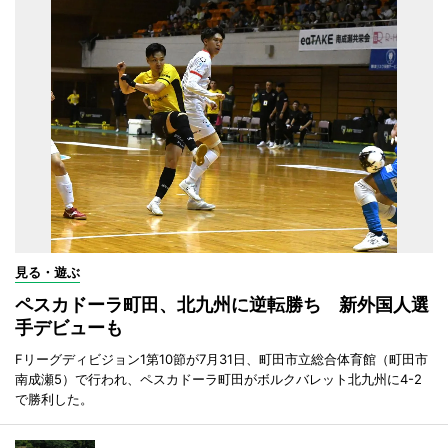
見る・遊ぶ
ペスカドーラ町田、北九州に逆転勝ち 新外国人選
手デビューも
Fリーグディビジョン1第10節が7月31日、町田市立総合体育館（町田市
南成瀬5）で行われ、ペスカドーラ町田がボルクバレット北九州に4-2
で勝利した。