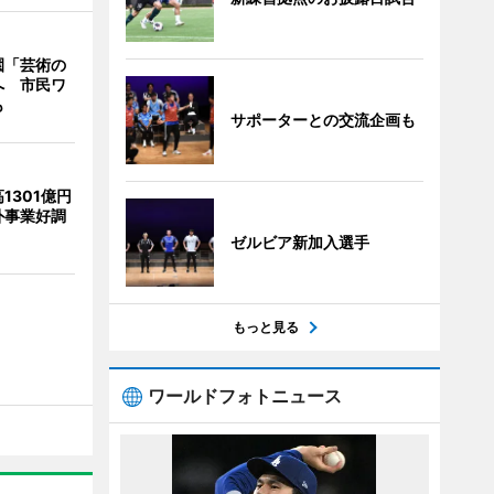
園「芸術の
へ 市民ワ
も
サポーターとの交流企画も
1301億円
外事業好調
ゼルビア新加入選手
もっと見る
ワールドフォトニュース