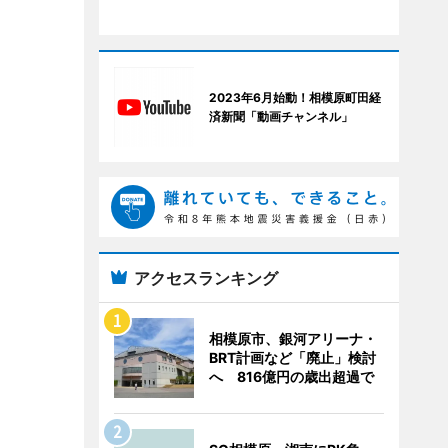
2023年6月始動！相模原町田経
済新聞「動画チャンネル」
アクセスランキング
相模原市、銀河アリーナ・
BRT計画など「廃止」検討
へ 816億円の歳出超過で