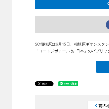
SC相模原は6月15日、相模原ギオンスタジ
「コートジボアール 対 日本」のパブリ
前の