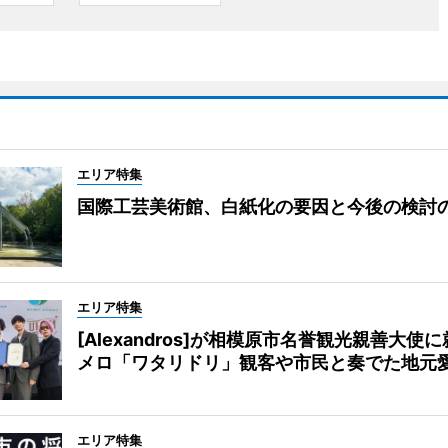
エリア特集
国際工芸美術館、白紙化の要因と今後の検討
エリア特集
[Alexandros]が相模原市名誉観光親善大使
メロ「ワタリドリ」観客や市民と奏でた地元
エリア特集