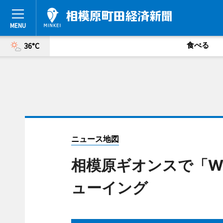
食べる
36°C
ニュース地図
相模原ギオンスで「
ューイング