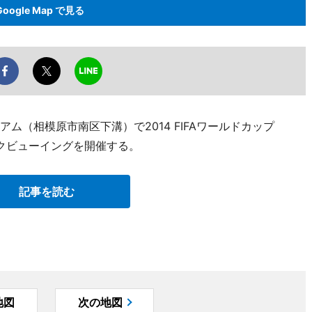
Google Map で見る
アム（相模原市南区下溝）で2014 FIFAワールドカップ
ックビューイングを開催する。
記事を読む
地図
次の地図