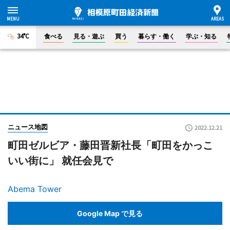
34°C
食べる
見る・遊ぶ
買う
暮らす・働く
学ぶ・知る
ニュース地図
2022.12.21
町田ゼルビア・藤田晋新社長「町田をかっこ
いい街に」 就任会見で
Abema Tower
Google Map で見る