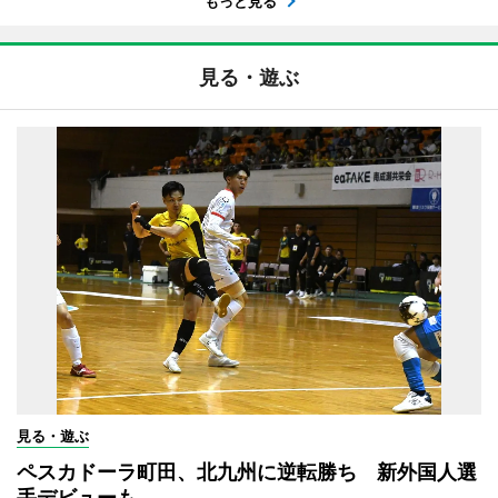
もっと見る
見る・遊ぶ
見る・遊ぶ
ペスカドーラ町田、北九州に逆転勝ち 新外国人選
手デビューも