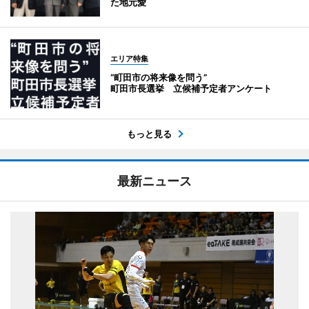
た地元愛
エリア特集
“町田市の将来像を問う”
町田市長選挙 立候補予定者アンケート
もっと見る
最新ニュース