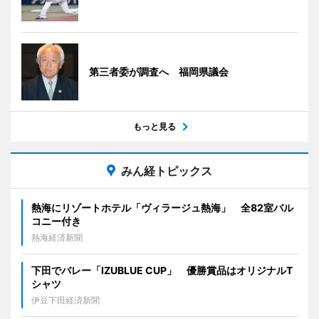
第三者委が調査へ 福岡県議会
もっと見る
みん経トピックス
熱海にリゾートホテル「ヴィラージュ熱海」 全82室バル
コニー付き
熱海経済新聞
下田でバレー「IZUBLUE CUP」 優勝賞品はオリジナルT
シャツ
伊豆下田経済新聞