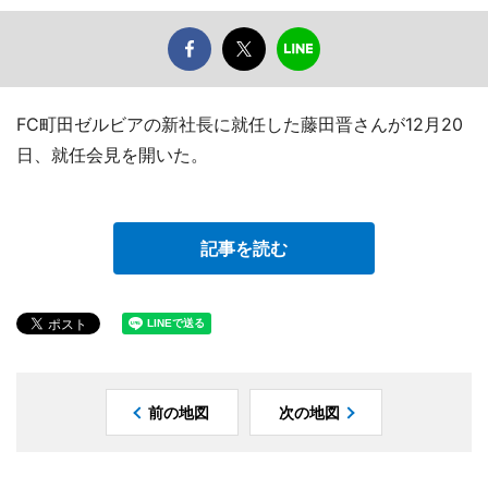
FC町田ゼルビアの新社長に就任した藤田晋さんが12月20
日、就任会見を開いた。
記事を読む
前の地図
次の地図