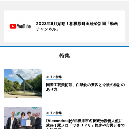
2023年6月始動！相模原町田経済新聞「動画
チャンネル」
特集
エリア特集
国際工芸美術館、白紙化の要因と今後の検討の
あり方
エリア特集
[Alexandros]が相模原市名誉観光親善大使に
就任！駅メロ「ワタリドリ」観客や市民と奏で