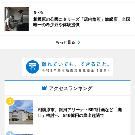
食べる
相模原の公園にタリーズ「店内焙煎」旗艦店 全国
唯一の希少豆や体験提供
もっと見る
アクセスランキング
相模原市、銀河アリーナ・BRT計画など「廃
止」検討へ 816億円の歳出超過で