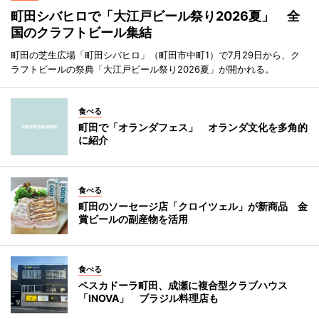
町田シバヒロで「大江戸ビール祭り2026夏」 全
国のクラフトビール集結
町田の芝生広場「町田シバヒロ」（町田市中町1）で7月29日から、ク
ラフトビールの祭典「大江戸ビール祭り2026夏」が開かれる。
食べる
町田で「オランダフェス」 オランダ文化を多角的
に紹介
食べる
町田のソーセージ店「クロイツェル」が新商品 金
賞ビールの副産物を活用
食べる
ペスカドーラ町田、成瀬に複合型クラブハウス
「INOVA」 ブラジル料理店も