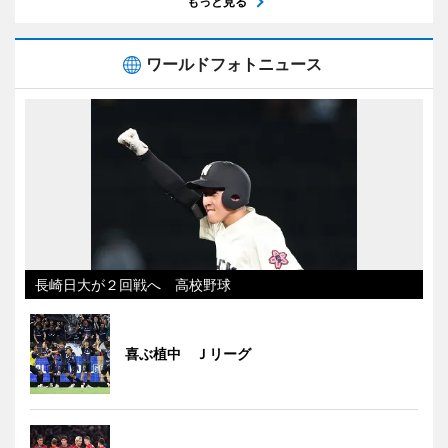
もっと見る
ワールドフォトニュース
長崎日大が２回戦へ 高校野球
喜ぶ植中 Ｊリーグ