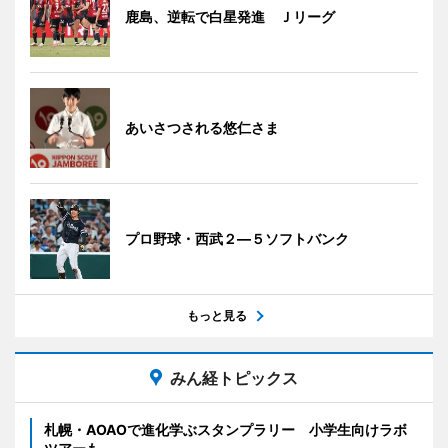
鹿島、逆転で白星発進 Ｊリーグ
あいさつされる悠仁さま
プロ野球・西武２―５ソフトバンク
もっと見る
みん経トピックス
札幌・AOAOで進化学ぶスタンプラリー 小学生向けラボ