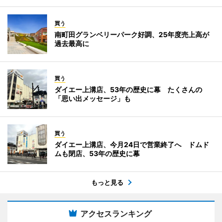
買う
南町田グランベリーパーク好調、25年度売上高が
過去最高に
買う
ダイエー上溝店、53年の歴史に幕 たくさんの
「思い出メッセージ」も
買う
ダイエー上溝店、今月24日で営業終了へ ドムド
ムも閉店、53年の歴史に幕
もっと見る
アクセスランキング