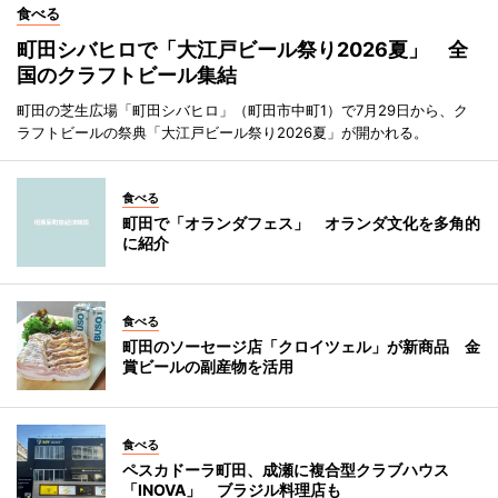
食べる
町田シバヒロで「大江戸ビール祭り2026夏」 全
国のクラフトビール集結
町田の芝生広場「町田シバヒロ」（町田市中町1）で7月29日から、ク
ラフトビールの祭典「大江戸ビール祭り2026夏」が開かれる。
食べる
町田で「オランダフェス」 オランダ文化を多角的
に紹介
食べる
町田のソーセージ店「クロイツェル」が新商品 金
賞ビールの副産物を活用
食べる
ペスカドーラ町田、成瀬に複合型クラブハウス
「INOVA」 ブラジル料理店も