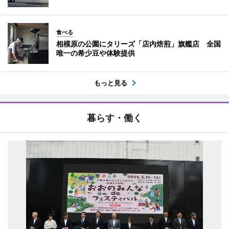
食べる
相模原の公園にタリーズ「店内焙煎」旗艦店 全国
唯一の希少豆や体験提供
もっと見る
暮らす・働く