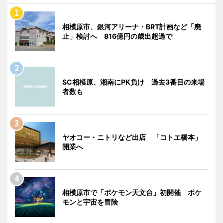
相模原市、銀河アリーナ・BRT計画など「廃
止」検討へ 816億円の歳出超過で
SC相模原、湘南にPK負け 過去3番目の来場
者数も
ヤオコー・ニトリなど出店 「コトエ橋本」
開業へ
相模原市で「ポケモン天文台」初開催 ポケ
モンと宇宙を冒険