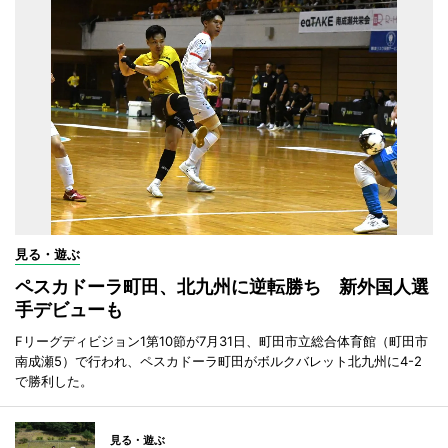
見る・遊ぶ
ペスカドーラ町田、北九州に逆転勝ち 新外国人選
手デビューも
Fリーグディビジョン1第10節が7月31日、町田市立総合体育館（町田市
南成瀬5）で行われ、ペスカドーラ町田がボルクバレット北九州に4-2
で勝利した。
見る・遊ぶ