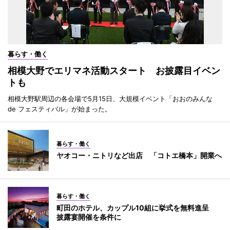
暮らす・働く
相模大野でエリマネ活動スタート お披露目イベン
トも
相模大野駅周辺の各会場で5月15日、大規模イベント「おおのみんな
de フェスティバル」が始まった。
暮らす・働く
ヤオコー・ニトリなど出店 「コトエ橋本」開業へ
暮らす・働く
町田のホテル、カップル10組に挙式を無料進呈
披露宴開催を条件に