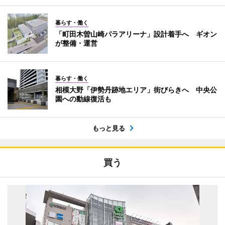
暮らす・働く
「町田木曽山崎パラアリーナ」設計着手へ ギオン
が整備・運営
暮らす・働く
相模大野「伊勢丹跡地エリア」街びらきへ 中央公
園への動線復活も
もっと見る
買う