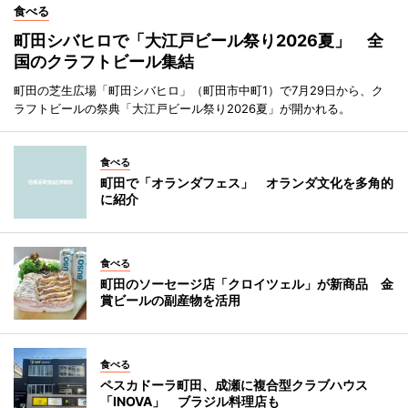
食べる
町田シバヒロで「大江戸ビール祭り2026夏」 全
国のクラフトビール集結
町田の芝生広場「町田シバヒロ」（町田市中町1）で7月29日から、ク
ラフトビールの祭典「大江戸ビール祭り2026夏」が開かれる。
食べる
町田で「オランダフェス」 オランダ文化を多角的
に紹介
食べる
町田のソーセージ店「クロイツェル」が新商品 金
賞ビールの副産物を活用
食べる
ペスカドーラ町田、成瀬に複合型クラブハウス
「INOVA」 ブラジル料理店も