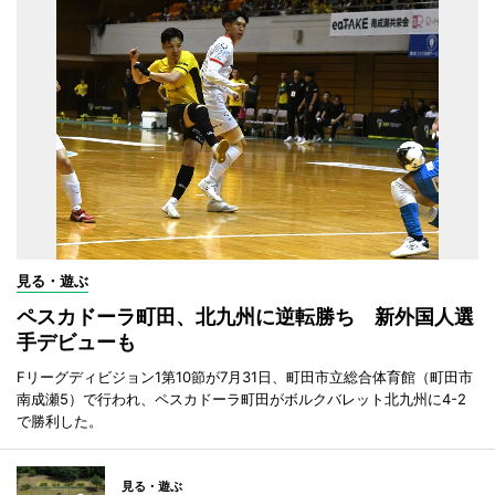
見る・遊ぶ
ペスカドーラ町田、北九州に逆転勝ち 新外国人選
手デビューも
Fリーグディビジョン1第10節が7月31日、町田市立総合体育館（町田市
南成瀬5）で行われ、ペスカドーラ町田がボルクバレット北九州に4-2
で勝利した。
見る・遊ぶ