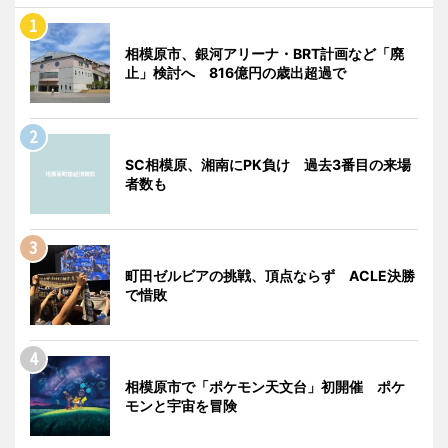
相模原市、銀河アリーナ・BRT計画など「廃
止」検討へ 816億円の歳出超過で
SC相模原、湘南にPK負け 過去3番目の来場
者数も
町田ゼルビアの挑戦、頂点ならず ACLE決勝
で惜敗
相模原市で「ポケモン天文台」初開催 ポケ
モンと宇宙を冒険