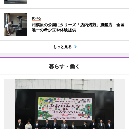
食べる
相模原の公園にタリーズ「店内焙煎」旗艦店 全国
唯一の希少豆や体験提供
もっと見る
暮らす・働く