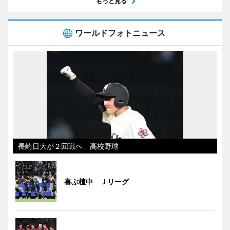
もっと見る
ワールドフォトニュース
長崎日大が２回戦へ 高校野球
喜ぶ植中 Ｊリーグ