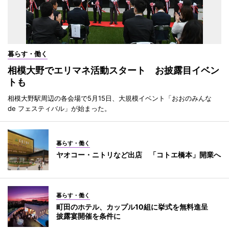
暮らす・働く
相模大野でエリマネ活動スタート お披露目イベン
トも
相模大野駅周辺の各会場で5月15日、大規模イベント「おおのみんな
de フェスティバル」が始まった。
暮らす・働く
ヤオコー・ニトリなど出店 「コトエ橋本」開業へ
暮らす・働く
町田のホテル、カップル10組に挙式を無料進呈
披露宴開催を条件に