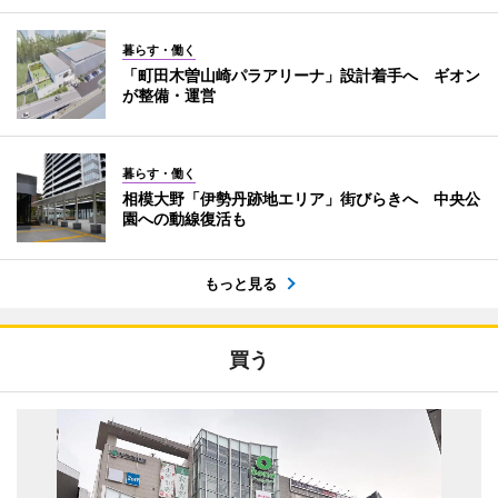
暮らす・働く
「町田木曽山崎パラアリーナ」設計着手へ ギオン
が整備・運営
暮らす・働く
相模大野「伊勢丹跡地エリア」街びらきへ 中央公
園への動線復活も
もっと見る
買う