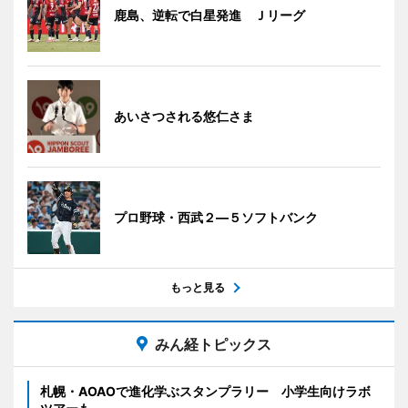
鹿島、逆転で白星発進 Ｊリーグ
あいさつされる悠仁さま
プロ野球・西武２―５ソフトバンク
もっと見る
みん経トピックス
札幌・AOAOで進化学ぶスタンプラリー 小学生向けラボ