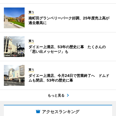
買う
南町田グランベリーパーク好調、25年度売上高が
過去最高に
買う
ダイエー上溝店、53年の歴史に幕 たくさんの
「思い出メッセージ」も
買う
ダイエー上溝店、今月24日で営業終了へ ドムド
ムも閉店、53年の歴史に幕
もっと見る
アクセスランキング