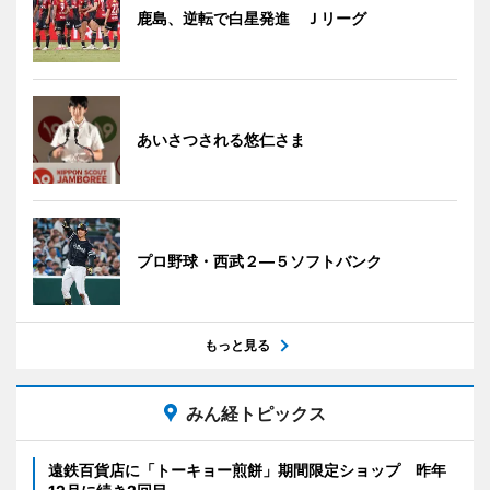
鹿島、逆転で白星発進 Ｊリーグ
あいさつされる悠仁さま
プロ野球・西武２―５ソフトバンク
もっと見る
みん経トピックス
遠鉄百貨店に「トーキョー煎餅」期間限定ショップ 昨年