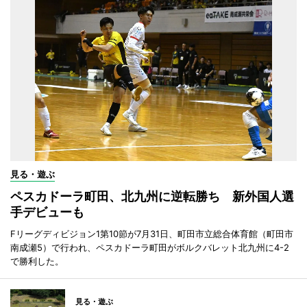
見る・遊ぶ
ペスカドーラ町田、北九州に逆転勝ち 新外国人選
手デビューも
Fリーグディビジョン1第10節が7月31日、町田市立総合体育館（町田市
南成瀬5）で行われ、ペスカドーラ町田がボルクバレット北九州に4-2
で勝利した。
見る・遊ぶ