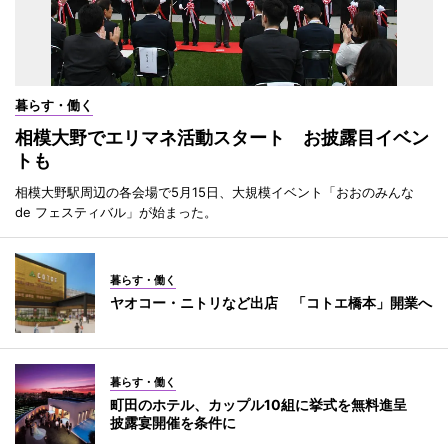
暮らす・働く
相模大野でエリマネ活動スタート お披露目イベン
トも
相模大野駅周辺の各会場で5月15日、大規模イベント「おおのみんな
de フェスティバル」が始まった。
暮らす・働く
ヤオコー・ニトリなど出店 「コトエ橋本」開業へ
暮らす・働く
町田のホテル、カップル10組に挙式を無料進呈
披露宴開催を条件に