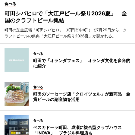
食べる
町田シバヒロで「大江戸ビール祭り2026夏」 全
国のクラフトビール集結
町田の芝生広場「町田シバヒロ」（町田市中町1）で7月29日から、ク
ラフトビールの祭典「大江戸ビール祭り2026夏」が開かれる。
食べる
町田で「オランダフェス」 オランダ文化を多角的
に紹介
食べる
町田のソーセージ店「クロイツェル」が新商品 金
賞ビールの副産物を活用
食べる
ペスカドーラ町田、成瀬に複合型クラブハウス
「INOVA」 ブラジル料理店も