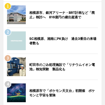
相模原市、銀河アリーナ・BRT計画など「廃
止」検討へ 816億円の歳出超過で
SC相模原、湘南にPK負け 過去3番目の来場
者数も
町田市のごみ処理施設で「リチウムイオン電
池」検知実験 製品化も
相模原市で「ポケモン天文台」初開催 ポケ
モンと宇宙を冒険