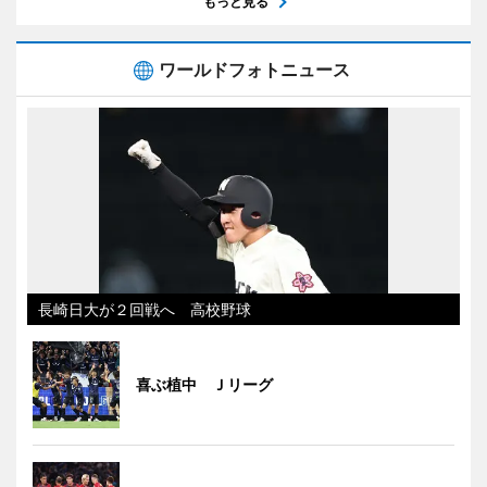
もっと見る
ワールドフォトニュース
長崎日大が２回戦へ 高校野球
喜ぶ植中 Ｊリーグ