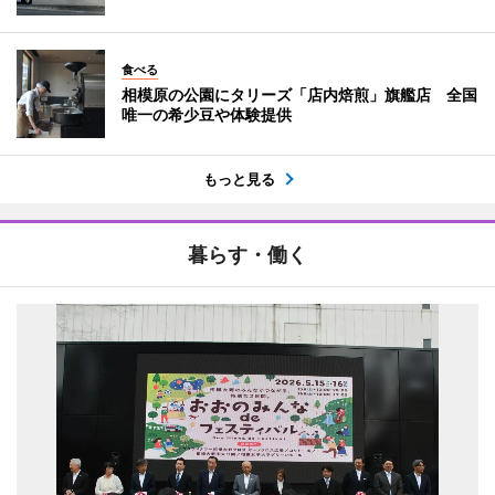
食べる
相模原の公園にタリーズ「店内焙煎」旗艦店 全国
唯一の希少豆や体験提供
もっと見る
暮らす・働く