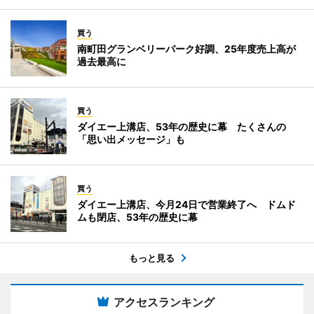
買う
南町田グランベリーパーク好調、25年度売上高が
過去最高に
買う
ダイエー上溝店、53年の歴史に幕 たくさんの
「思い出メッセージ」も
買う
ダイエー上溝店、今月24日で営業終了へ ドムド
ムも閉店、53年の歴史に幕
もっと見る
アクセスランキング