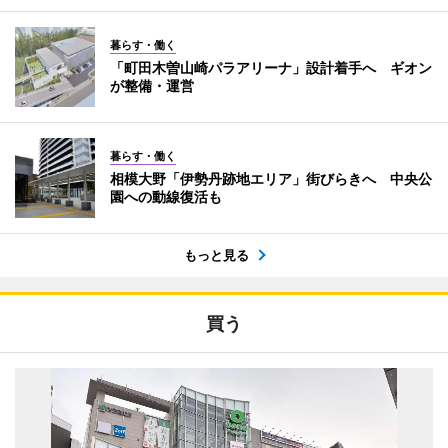
暮らす・働く
「町田木曽山崎パラアリーナ」設計着手へ ギオン
が整備・運営
暮らす・働く
相模大野「伊勢丹跡地エリア」街びらきへ 中央公
園への動線復活も
もっと見る
買う