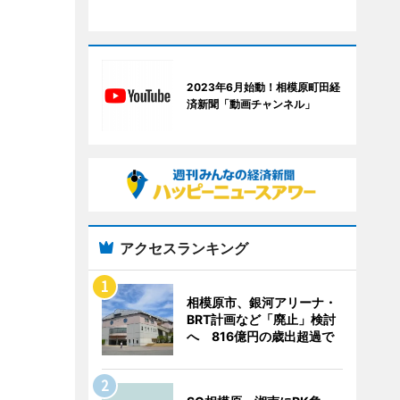
2023年6月始動！相模原町田経
済新聞「動画チャンネル」
アクセスランキング
相模原市、銀河アリーナ・
BRT計画など「廃止」検討
へ 816億円の歳出超過で