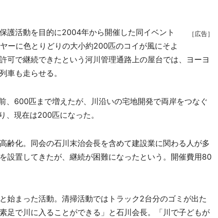
護活動を目的に2004年から開催した同イベント
［広告］
ヤーに色とりどりの大小約200匹のコイが風にそよ
許可で継続できたという河川管理通路上の屋台では、ヨーヨ
列車も走らせる。
前、600匹まで増えたが、川沿いの宅地開発で両岸をつなぐ
り、現在は200匹になった。
高齢化。同会の石川末治会長を含めて建設業に関わる人が多
を設置してきたが、継続が困難になったという。開催費用80
と始まった活動。清掃活動ではトラック2台分のゴミが出た
素足で川に入ることができる」と石川会長。「川で子どもが