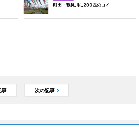
町田・鶴見川に200匹のコイ
記事
次の記事