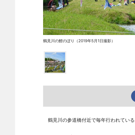
鶴見川の鯉のぼり（2019年5月1日撮影）
鶴見川の参道橋付近で毎年行われている