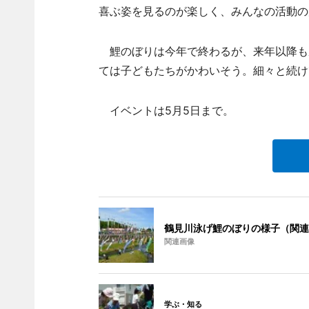
喜ぶ姿を見るのが楽しく、みんなの活動の
鯉のぼりは今年で終わるが、来年以降も
ては子どもたちがかわいそう。細々と続け
イベントは5月5日まで。
鶴見川泳げ鯉のぼりの様子（関連
関連画像
学ぶ・知る