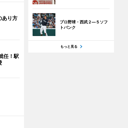
のあり方
プロ野球・西武２―５ソフ
トバンク
もっと見る
に就任！駅
愛