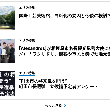
エリア特集
国際工芸美術館、白紙化の要因と今後の検討
エリア特集
[Alexandros]が相模原市名誉観光親善大使
メロ「ワタリドリ」観客や市民と奏でた地元
エリア特集
“町田市の将来像を問う”
町田市長選挙 立候補予定者アンケート
もっと見る