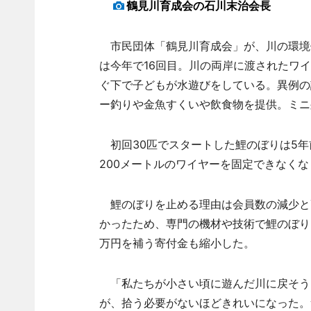
鶴見川育成会の石川末治会長
市民団体「鶴見川育成会」が、川の環境保
は今年で16回目。川の両岸に渡されたワイ
ぐ下で子どもが水遊びをしている。異例の
ー釣りや金魚すくいや飲食物を提供。ミニ
初回30匹でスタートした鯉のぼりは5年
200メートルのワイヤーを固定できなくな
鯉のぼりを止める理由は会員数の減少と
かったため、専門の機材や技術で鯉のぼり
万円を補う寄付金も縮小した。
「私たちが小さい頃に遊んだ川に戻そう
が、拾う必要がないほどきれいになった。