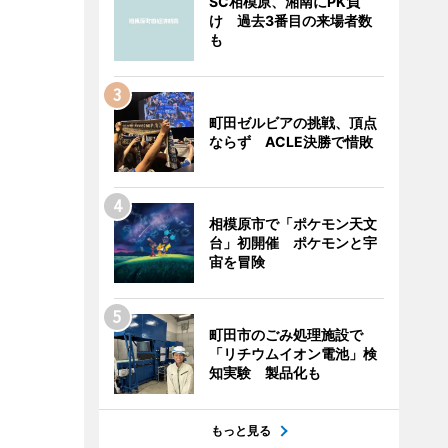
SC相模原、湘南にPK負
け 過去3番目の来場者数
も
町田ゼルビアの挑戦、頂点
ならず ACLE決勝で惜敗
相模原市で「ポケモン天文
台」初開催 ポケモンと宇
宙を冒険
町田市のごみ処理施設で
「リチウムイオン電池」検
知実験 製品化も
もっと見る