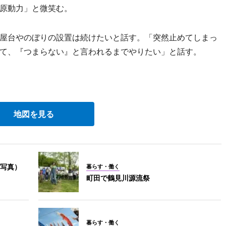
原動力」と微笑む。
屋台やのぼりの設置は続けたいと話す。「突然止めてしまっ
て、『つまらない』と言われるまでやりたい」と話す。
地図を見る
写真）
暮らす・働く
町田で鶴見川源流祭
暮らす・働く