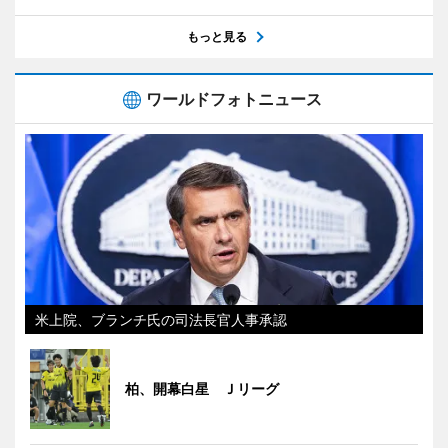
もっと見る
ワールドフォトニュース
米上院、ブランチ氏の司法長官人事承認
柏、開幕白星 Ｊリーグ