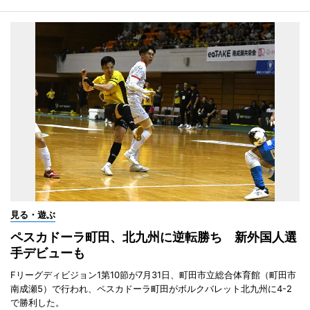
見る・遊ぶ
ペスカドーラ町田、北九州に逆転勝ち 新外国人選
手デビューも
Fリーグディビジョン1第10節が7月31日、町田市立総合体育館（町田市
南成瀬5）で行われ、ペスカドーラ町田がボルクバレット北九州に4-2
で勝利した。