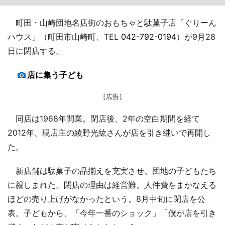
町田・山崎団地名店街のおもちゃと駄菓子店「ぐりーん
ハウス」（町田市山崎町、TEL
042-792-0194
）が9月28
日に閉店する。
店に集う子ども
［広告］
同店は1968年開業。閉店後、2年の空白期間を経て
2012年、現店主の綾野光紘さんが店を引き継いで再開し
た。
新店舗は駄菓子の品揃えを充実させ、団地の子どもたち
に親しまれた。閉店の理由は経営難。人件費をまかなえる
ほどの売り上げがなかったという。8月中旬に閉店を公
表。子どもから、「今年一番のショック」「僕が店を引き