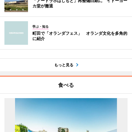
「アートラボはしもと」再整備白紙に イトーヨー
カ堂が撤退
学ぶ・知る
町田で「オランダフェス」 オランダ文化を多角的
に紹介
もっと見る
食べる