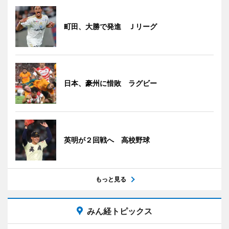
町田、大勝で発進 Ｊリーグ
日本、豪州に惜敗 ラグビー
英明が２回戦へ 高校野球
もっと見る
みん経トピックス