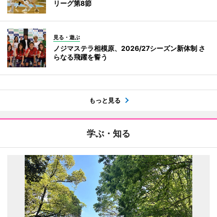
リーグ第8節
見る・遊ぶ
ノジマステラ相模原、2026/27シーズン新体制 さ
らなる飛躍を誓う
もっと見る
学ぶ・知る