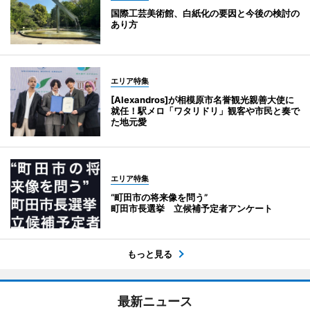
国際工芸美術館、白紙化の要因と今後の検討の
あり方
エリア特集
[Alexandros]が相模原市名誉観光親善大使に
就任！駅メロ「ワタリドリ」観客や市民と奏で
た地元愛
エリア特集
“町田市の将来像を問う”
町田市長選挙 立候補予定者アンケート
もっと見る
最新ニュース