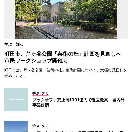
学ぶ・知る
町田市、芹ヶ谷公園「芸術の杜」計画を見直しへ
市民ワークショップ開催も
町田市は、芹ヶ谷公園「芸術の杜」整備計画について、大幅な見直しを
進めている。
学ぶ・知る
ブックオフ、売上高1301億円で過去最高 国内外
事業好調
学ぶ・知る