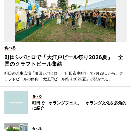
食べる
町田シバヒロで「大江戸ビール祭り2026夏」 全
国のクラフトビール集結
町田の芝生広場「町田シバヒロ」（町田市中町1）で7月29日から、ク
ラフトビールの祭典「大江戸ビール祭り2026夏」が開かれる。
食べる
町田で「オランダフェス」 オランダ文化を多角的
に紹介
食べる