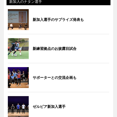
新加入のナタン選手
新加入選手のサプライズ発表も
新練習拠点のお披露目試合
サポーターとの交流企画も
ゼルビア新加入選手