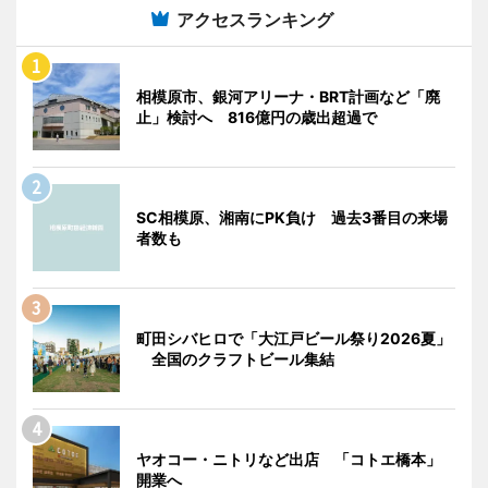
アクセスランキング
相模原市、銀河アリーナ・BRT計画など「廃
止」検討へ 816億円の歳出超過で
SC相模原、湘南にPK負け 過去3番目の来場
者数も
町田シバヒロで「大江戸ビール祭り2026夏」
全国のクラフトビール集結
ヤオコー・ニトリなど出店 「コトエ橋本」
開業へ