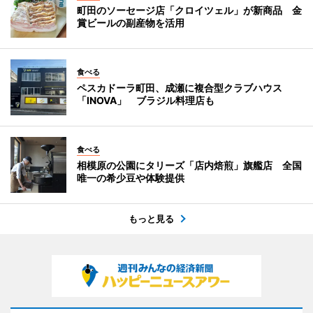
町田のソーセージ店「クロイツェル」が新商品 金
賞ビールの副産物を活用
食べる
ペスカドーラ町田、成瀬に複合型クラブハウス
「INOVA」 ブラジル料理店も
食べる
相模原の公園にタリーズ「店内焙煎」旗艦店 全国
唯一の希少豆や体験提供
もっと見る