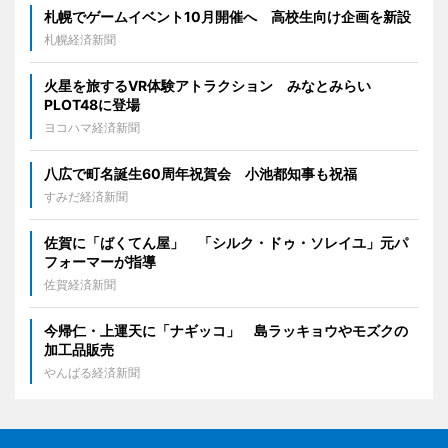
札幌でゲームイベント10月開催へ 高校生向け企画を新設
札幌経済新聞
火星を旅するVR体験アトラクション みなとみらい
PLOT48に登場
ヨコハマ経済新聞
八広で町名誕生60周年祝賀会 小池都知事も祝福
すみだ経済新聞
佐賀に「ばくてん屋」 「シルク・ドゥ・ソレイユ」元パ
フォーマーが指導
佐賀経済新聞
今帰仁・上運天に「ナギッコ」 島ラッキョウやモズクの
加工品販売
やんばる経済新聞