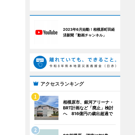
2023年6月始動！相模原町田経
済新聞「動画チャンネル」
アクセスランキング
相模原市、銀河アリーナ・
BRT計画など「廃止」検討
へ 816億円の歳出超過で