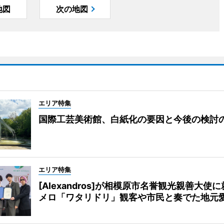
地図
次の地図
エリア特集
国際工芸美術館、白紙化の要因と今後の検討
エリア特集
[Alexandros]が相模原市名誉観光親善大使
メロ「ワタリドリ」観客や市民と奏でた地元