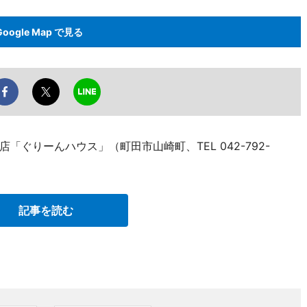
Google Map で見る
ぐりーんハウス」（町田市山崎町、TEL 042-792-
記事を読む