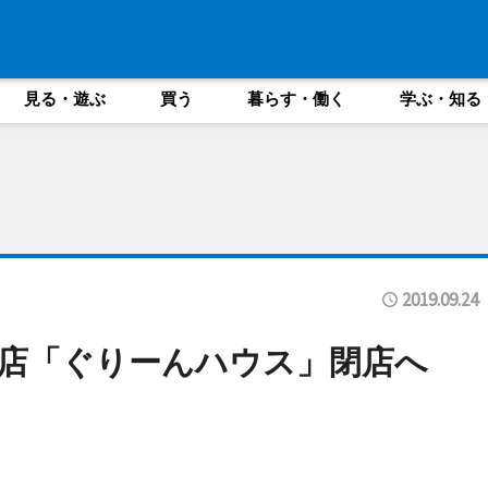
見る・遊ぶ
買う
暮らす・働く
学ぶ・知る
2019.09.24
子店「ぐりーんハウス」閉店へ