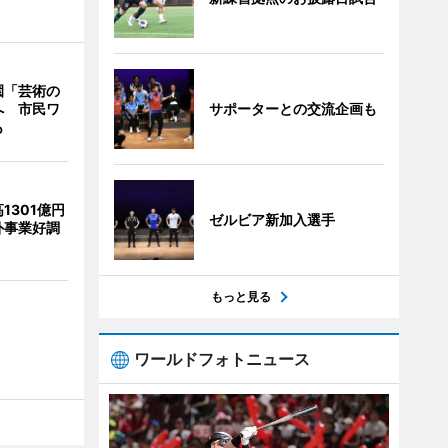
園「芸術の
サポーターとの交流企画も
へ 市民ワ
も
1301億円
ゼルビア新加入選手
外事業好調
もっと見る
ワールドフォトニュース