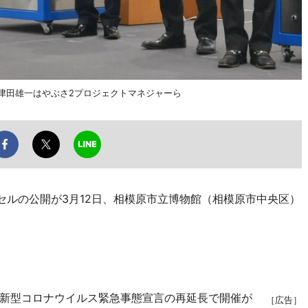
、津田雄一はやぶさ2プロジェクトマネジャーら
セルの公開が3月12日、相模原市立博物館（相模原市中央区）
新型コロナウイルス緊急事態宣言の再延長で開催が
［広告］