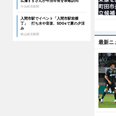
広瀬すずさんが今治市長を表敬訪問
今治経済新聞
入間市駅でイベント「入間市駅前横
丁」 打ち水や音楽、SDGsで夏の夕涼
み
狭山経済新聞
最新ニ