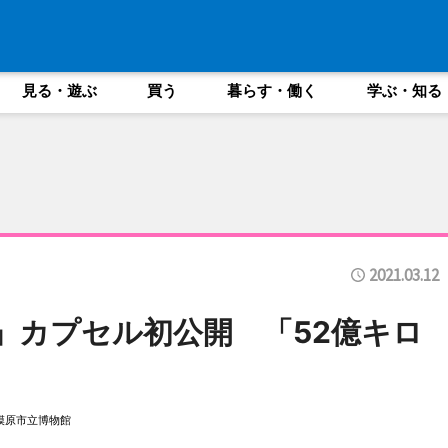
見る・遊ぶ
買う
暮らす・働く
学ぶ・知る
2021.03.12
」カプセル初公開 「52億キロ
模原市立博物館