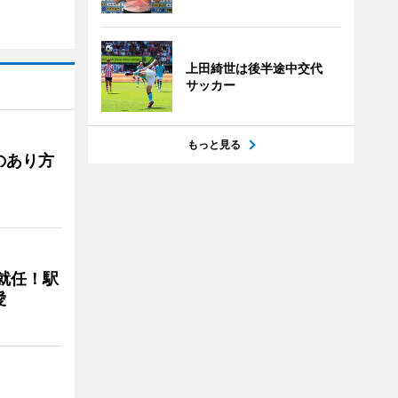
上田綺世は後半途中交代
サッカー
もっと見る
のあり方
に就任！駅
愛