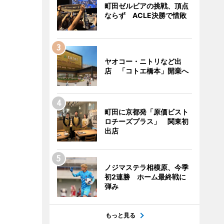
町田ゼルビアの挑戦、頂点
ならず ACLE決勝で惜敗
ヤオコー・ニトリなど出
店 「コトエ橋本」開業へ
町田に京都発「原価ビスト
ロチーズプラス」 関東初
出店
ノジマステラ相模原、今季
初2連勝 ホーム最終戦に
弾み
もっと見る