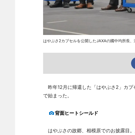
はやぶさ2カプセルを公開したJAXAの國中均所長
昨年12月に帰還した「はやぶさ2」カプ
で始まった。
背面ヒートシールド
はやぶさの故郷、相模原でのお披露目。