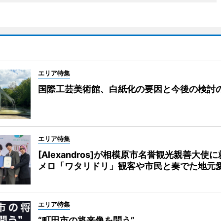
エリア特集
国際工芸美術館、白紙化の要因と今後の検討
エリア特集
[Alexandros]が相模原市名誉観光親善大使
メロ「ワタリドリ」観客や市民と奏でた地元
エリア特集
“町田市の将来像を問う”