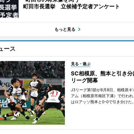
町田市長選挙 立候補予定者アンケート
もっと見る
ュース
見る・遊ぶ
SC相模原、熊本と引き分
リーグ開幕
J3リーグ第1節が8月8日、相模原
アム（相模原市南区下溝）で行われ
はロアッソ熊本と0-0で引き分けた