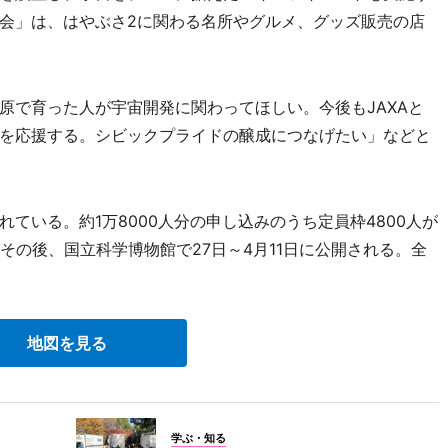
会」は、はやぶさ2に関わる名所やグルメ、グッズ販売の店
で育った人が宇宙開発に関わってほしい。今後もJAXAと
を応援する。シビックプライドの醸成につなげたい」などと
いる。約1万8000人分の申し込みのうち定員枠4800人が
その後、国立科学博物館で27日～4月11日に公開される。全
地図を見る
学ぶ・知る