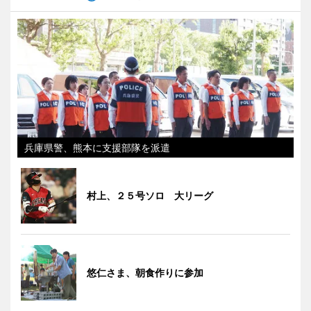
兵庫県警、熊本に支援部隊を派遣
村上、２５号ソロ 大リーグ
悠仁さま、朝食作りに参加