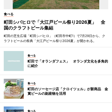
食べる
町田シバヒロで「大江戸ビール祭り2026夏」 全
国のクラフトビール集結
町田の芝生広場「町田シバヒロ」（町田市中町1）で7月29日から、ク
ラフトビールの祭典「大江戸ビール祭り2026夏」が開かれる。
食べる
町田で「オランダフェス」 オランダ文化を多角的
に紹介
食べる
町田のソーセージ店「クロイツェル」が新商品 金
賞ビールの副産物を活用
食べる