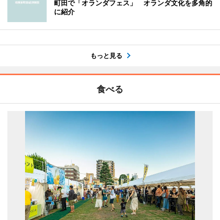
町田で「オランダフェス」 オランダ文化を多角的
に紹介
もっと見る
食べる