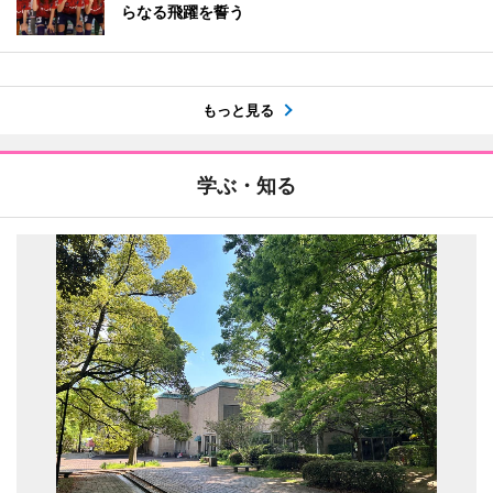
らなる飛躍を誓う
もっと見る
学ぶ・知る