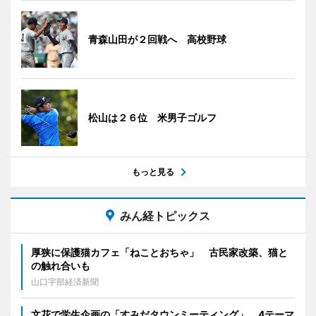
青森山田が２回戦へ 高校野球
松山は２６位 米男子ゴルフ
もっと見る
みん経トピックス
厚狭に保護猫カフェ「ねことおちゃ」 古民家改築、猫と
の触れ合いも
山口宇部経済新聞
文花で学生企画の「すみだタウンミーティング」 4テーマ