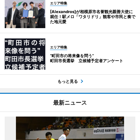
エリア特集
[Alexandros]が相模原市名誉観光親善大使に
就任！駅メロ「ワタリドリ」観客や市民と奏で
た地元愛
エリア特集
“町田市の将来像を問う”
町田市長選挙 立候補予定者アンケート
もっと見る
最新ニュース