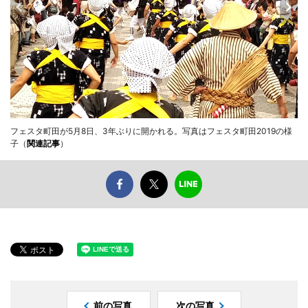
フェスタ町田が5月8日、3年ぶりに開かれる。写真はフェスタ町田2019の様
子（
関連記事
）
前の写真
次の写真