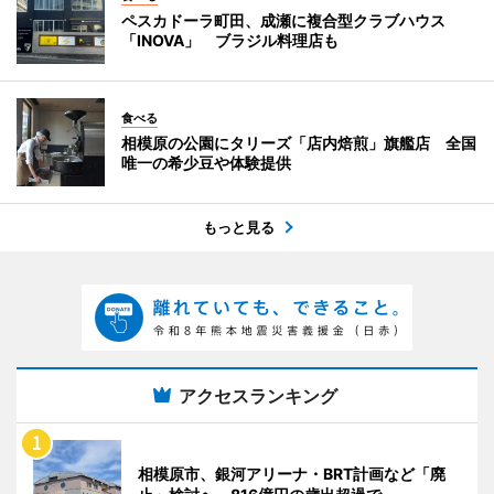
ペスカドーラ町田、成瀬に複合型クラブハウス
「INOVA」 ブラジル料理店も
食べる
相模原の公園にタリーズ「店内焙煎」旗艦店 全国
唯一の希少豆や体験提供
もっと見る
アクセスランキング
相模原市、銀河アリーナ・BRT計画など「廃