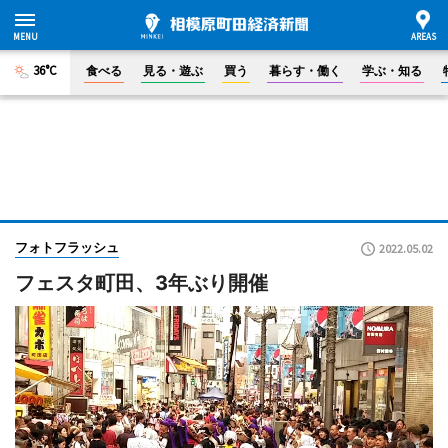
36°C
食べる
見る・遊ぶ
買う
暮らす・働く
学ぶ・知る
フォトフラッシュ
2022.05.02
フェスタ町田、3年ぶり開催