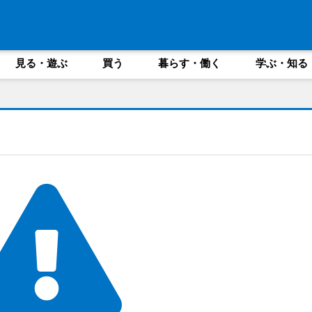
見る・遊ぶ
買う
暮らす・働く
学ぶ・知る