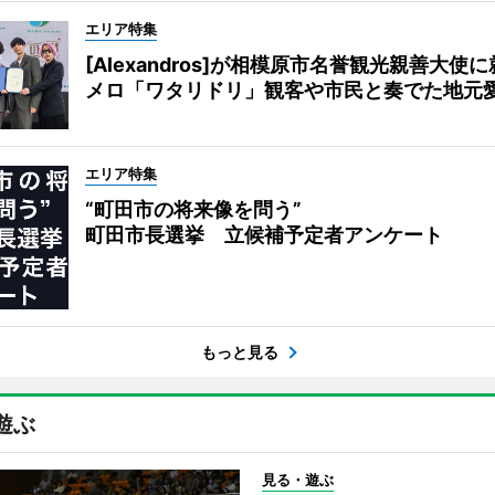
エリア特集
[Alexandros]が相模原市名誉観光親善大使
メロ「ワタリドリ」観客や市民と奏でた地元
エリア特集
“町田市の将来像を問う”
町田市長選挙 立候補予定者アンケート
もっと見る
遊ぶ
見る・遊ぶ