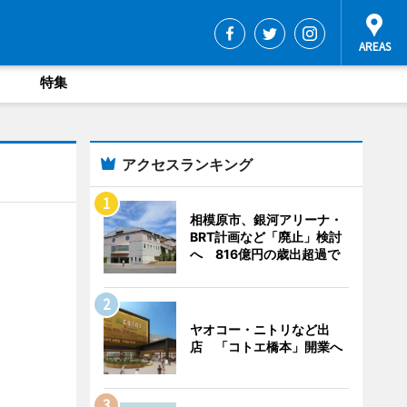
特集
アクセスランキング
相模原市、銀河アリーナ・
BRT計画など「廃止」検討
へ 816億円の歳出超過で
ヤオコー・ニトリなど出
店 「コトエ橋本」開業へ