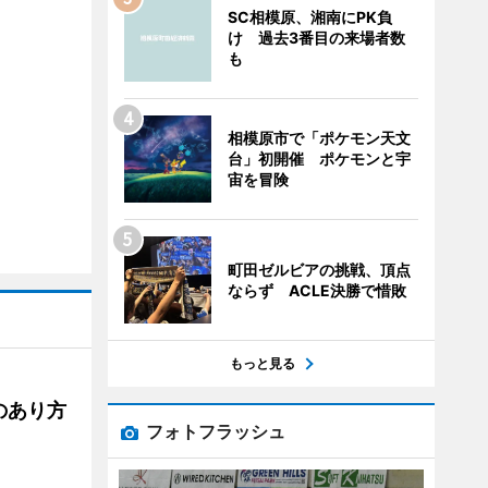
SC相模原、湘南にPK負
け 過去3番目の来場者数
も
相模原市で「ポケモン天文
台」初開催 ポケモンと宇
宙を冒険
町田ゼルビアの挑戦、頂点
ならず ACLE決勝で惜敗
もっと見る
のあり方
フォトフラッシュ