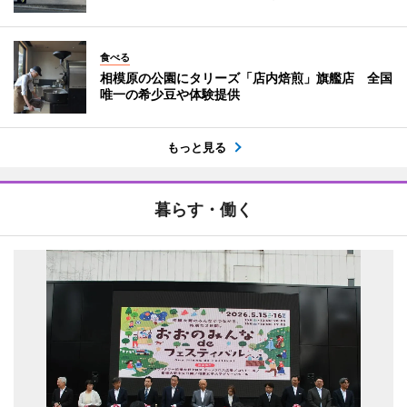
食べる
相模原の公園にタリーズ「店内焙煎」旗艦店 全国
唯一の希少豆や体験提供
もっと見る
暮らす・働く