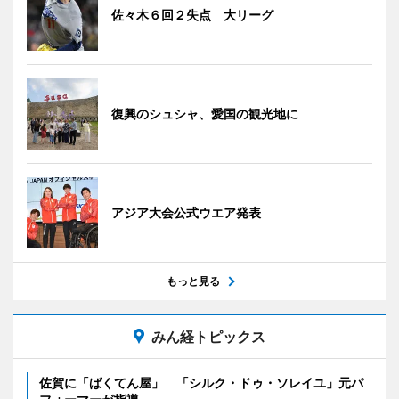
佐々木６回２失点 大リーグ
復興のシュシャ、愛国の観光地に
アジア大会公式ウエア発表
もっと見る
みん経トピックス
佐賀に「ばくてん屋」 「シルク・ドゥ・ソレイユ」元パ