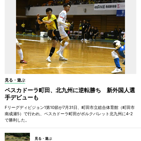
見る・遊ぶ
ペスカドーラ町田、北九州に逆転勝ち 新外国人選
手デビューも
Fリーグディビジョン1第10節が7月31日、町田市立総合体育館（町田市
南成瀬5）で行われ、ペスカドーラ町田がボルクバレット北九州に4-2
で勝利した。
見る・遊ぶ