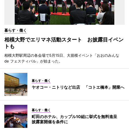
暮らす・働く
相模大野でエリマネ活動スタート お披露目イベン
トも
相模大野駅周辺の各会場で5月15日、大規模イベント「おおのみんな
de フェスティバル」が始まった。
暮らす・働く
ヤオコー・ニトリなど出店 「コトエ橋本」開業へ
暮らす・働く
町田のホテル、カップル10組に挙式を無料進呈
披露宴開催を条件に