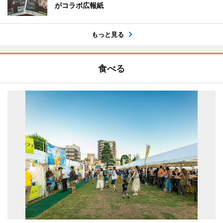
がコラボ広報紙
もっと見る
食べる