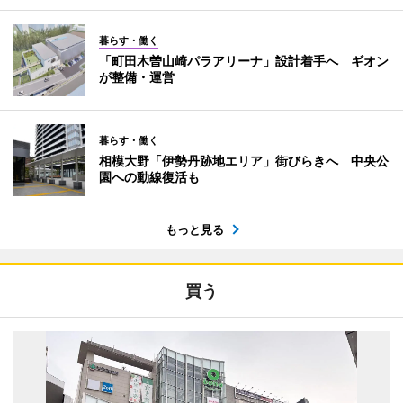
暮らす・働く
「町田木曽山崎パラアリーナ」設計着手へ ギオン
が整備・運営
暮らす・働く
相模大野「伊勢丹跡地エリア」街びらきへ 中央公
園への動線復活も
もっと見る
買う