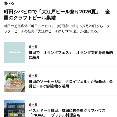
食べる
町田シバヒロで「大江戸ビール祭り2026夏」 全
国のクラフトビール集結
町田の芝生広場「町田シバヒロ」（町田市中町1）で7月29日から、ク
ラフトビールの祭典「大江戸ビール祭り2026夏」が開かれる。
食べる
町田で「オランダフェス」 オランダ文化を多角的
に紹介
食べる
町田のソーセージ店「クロイツェル」が新商品 金
賞ビールの副産物を活用
食べる
ペスカドーラ町田、成瀬に複合型クラブハウス
「INOVA」 ブラジル料理店も