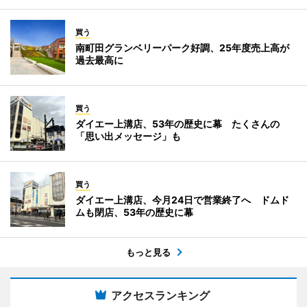
買う
南町田グランベリーパーク好調、25年度売上高が
過去最高に
買う
ダイエー上溝店、53年の歴史に幕 たくさんの
「思い出メッセージ」も
買う
ダイエー上溝店、今月24日で営業終了へ ドムド
ムも閉店、53年の歴史に幕
もっと見る
アクセスランキング