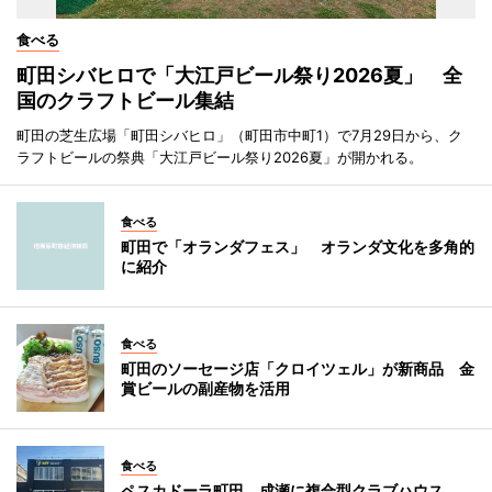
食べる
町田シバヒロで「大江戸ビール祭り2026夏」 全
国のクラフトビール集結
町田の芝生広場「町田シバヒロ」（町田市中町1）で7月29日から、ク
ラフトビールの祭典「大江戸ビール祭り2026夏」が開かれる。
食べる
町田で「オランダフェス」 オランダ文化を多角的
に紹介
食べる
町田のソーセージ店「クロイツェル」が新商品 金
賞ビールの副産物を活用
食べる
ペスカドーラ町田、成瀬に複合型クラブハウス