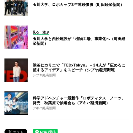
玉川大学、ロボカップ3年連続優勝（町田経済新聞）
見る・遊ぶ
玉川大学と西松建設が「植物工場」事業化へ（町田経
済新聞）
渋谷ヒカリエで「TEDxTokyo」－34人が「広めるに
値するアイデア」をスピーチ（シブヤ経済新聞）
シブヤ経済新聞
科学アドベンチャー最新作「ロボティクス・ノーツ」
発売－秋葉原で抽選会も（アキバ経済新聞）
アキバ経済新聞