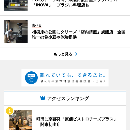
「INOVA」 ブラジル料理店も
食べる
相模原の公園にタリーズ「店内焙煎」旗艦店 全国
唯一の希少豆や体験提供
もっと見る
アクセスランキング
町田に京都発「原価ビストロチーズプラス」
関東初出店