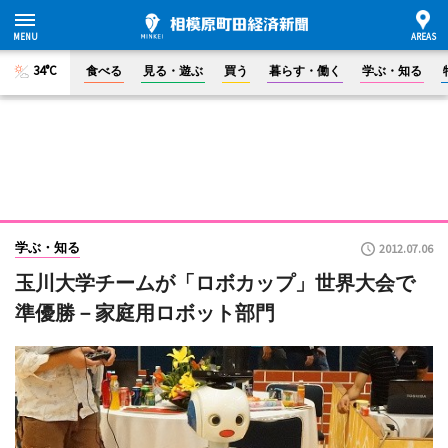
34°C
食べる
見る・遊ぶ
買う
暮らす・働く
学ぶ・知る
学ぶ・知る
2012.07.06
玉川大学チームが「ロボカップ」世界大会で
準優勝－家庭用ロボット部門