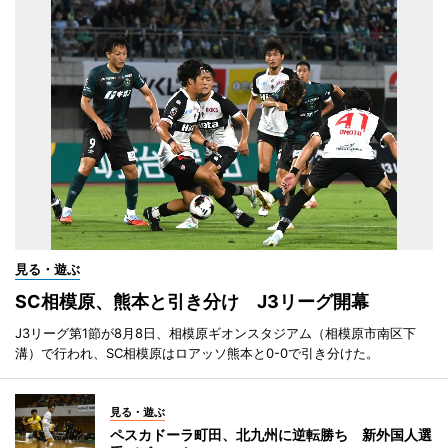
見る・遊ぶ
SC相模原、熊本と引き分け J3リーグ開幕
J3リーグ第1節が8月8日、相模原ギオンスタジアム（相模原市南区下
溝）で行われ、SC相模原はロアッソ熊本と0-0で引き分けた。
見る・遊ぶ
ペスカドーラ町田、北九州に逆転勝ち 新外国人選