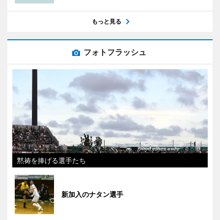
もっと見る
フォトフラッシュ
黙祷を捧げる選手たち
新加入のナタン選手