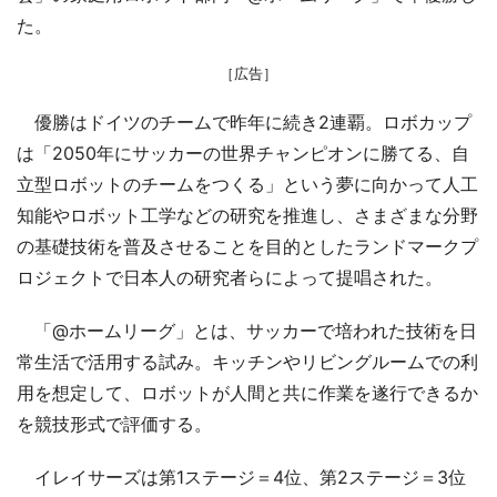
た。
［広告］
優勝はドイツのチームで昨年に続き2連覇。ロボカップ
は「2050年にサッカーの世界チャンピオンに勝てる、自
立型ロボットのチームをつくる」という夢に向かって人工
知能やロボット工学などの研究を推進し、さまざまな分野
の基礎技術を普及させることを目的としたランドマークプ
ロジェクトで日本人の研究者らによって提唱された。
「@ホームリーグ」とは、サッカーで培われた技術を日
常生活で活用する試み。キッチンやリビングルームでの利
用を想定して、ロボットが人間と共に作業を遂行できるか
を競技形式で評価する。
イレイサーズは第1ステージ＝4位、第2ステージ＝3位