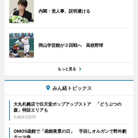
内閣・党人事、説明避ける
岡山学芸館が２回戦へ 高校野球
もっと見る
みん経トピックス
大丸札幌店で任天堂ポップアップストア 「どうぶつの
森」特設エリアも
札幌経済新聞
OMO5函館で「函館夜景の日」 手回しオルガンで野外劇
テーマ曲