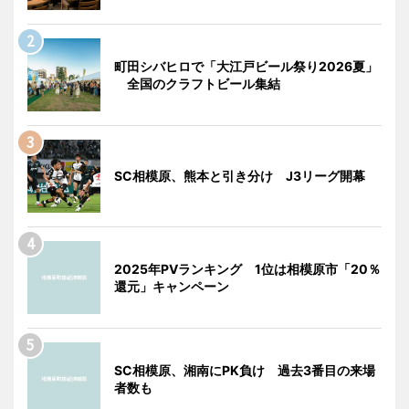
町田シバヒロで「大江戸ビール祭り2026夏」
全国のクラフトビール集結
SC相模原、熊本と引き分け J3リーグ開幕
2025年PVランキング 1位は相模原市「20％
還元」キャンペーン
SC相模原、湘南にPK負け 過去3番目の来場
者数も