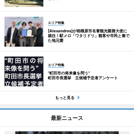
エリア特集
[Alexandros]が相模原市名誉観光親善大使に
就任！駅メロ「ワタリドリ」観客や市民と奏で
た地元愛
エリア特集
“町田市の将来像を問う”
町田市長選挙 立候補予定者アンケート
もっと見る
最新ニュース