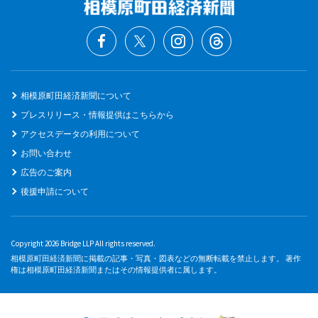
相模原町田経済新聞について
プレスリリース・情報提供はこちらから
アクセスデータの利用について
お問い合わせ
広告のご案内
後援申請について
Copyright 2026 Bridge LLP All rights reserved.
相模原町田経済新聞に掲載の記事・写真・図表などの無断転載を禁止します。 著作
権は相模原町田経済新聞またはその情報提供者に属します。