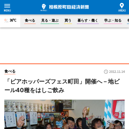
36°C
食べる
見る・遊ぶ
買う
暮らす・働く
学ぶ・知る
食べる
2012.11.14
「ビアホッパーズフェス町田」開催へ－地ビ
ール40種をはしご飲み