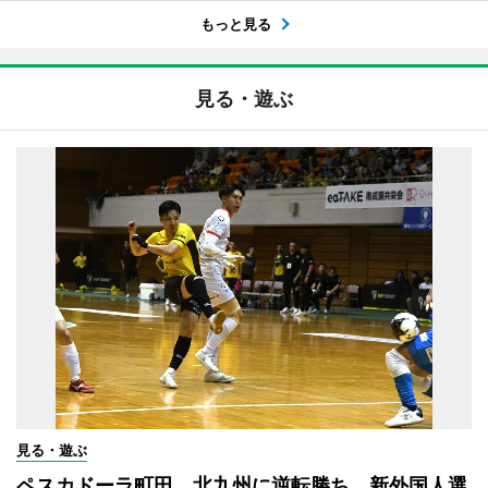
もっと見る
見る・遊ぶ
見る・遊ぶ
ペスカドーラ町田、北九州に逆転勝ち 新外国人選