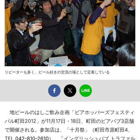
リピーターも多く、ビール好きの交流の場として定着している
地ビールのはしご飲み企画「ビアホッパーズフェスティ
バル町田2012」が11月17日・18日、町田のビアパブ3店舗
で開催される。参加店は、「十月祭」（町田市原町田4、
TEL
042-810-2610
）、「イングリッシュパブ トラファル