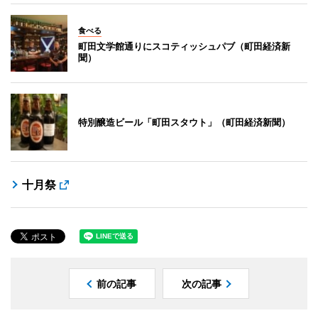
食べる
町田文学館通りにスコティッシュパブ（町田経済新
聞）
特別醸造ビール「町田スタウト」（町田経済新聞）
十月祭
前の記事
次の記事