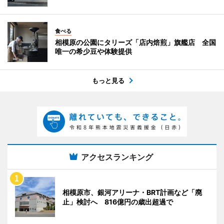
食べる
相模原の公園にタリーズ「店内焙煎」旗艦店 全国
唯一の希少豆や体験提供
もっと見る
アクセスランキング
相模原市、銀河アリーナ・BRT計画など「廃
止」検討へ 816億円の歳出超過で