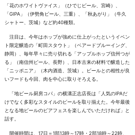
「花のホワイトヴァイス」（ひでじビール、宮崎）、
「GIPA」（伊勢角ビール、三重）、「秋あがり」（牛久
シャトー、茨城）など約40種類。
注目は、今年はホップが強めに仕上がったというイベン
ト限定醸造の「町田スタウト」（ベアードブルーイング、
静岡）、毎年早々に売り切れる「アップルホップ信州つが
る」（南信州ビール、長野）、日本古来の材料で醸造した
「ニッポニア」（木内酒造、茨城）。ビールとの相性が良
いフードも今回、肉を中心に取りそろえる。
「地ビール厨房コパ」の横溝正志店長は「人気のIPAだ
けでなく多彩なスタイルのビールを取り揃えた。今年最後
となる地ビールのビアフェスを楽しんでいただければ」と
話す。
開催時間は、17日＝1部13時～17時・2部18時～22時、