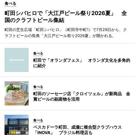
食べる
町田シバヒロで「大江戸ビール祭り2026夏」 全
国のクラフトビール集結
町田の芝生広場「町田シバヒロ」（町田市中町1）で7月29日から、ク
ラフトビールの祭典「大江戸ビール祭り2026夏」が開かれる。
食べる
町田で「オランダフェス」 オランダ文化を多角的
に紹介
食べる
町田のソーセージ店「クロイツェル」が新商品 金
賞ビールの副産物を活用
食べる
ペスカドーラ町田、成瀬に複合型クラブハウス
「INOVA」 ブラジル料理店も