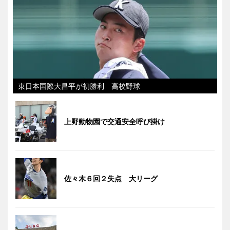
東日本国際大昌平が初勝利 高校野球
上野動物園で交通安全呼び掛け
佐々木６回２失点 大リーグ