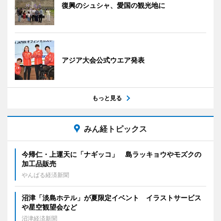
復興のシュシャ、愛国の観光地に
アジア大会公式ウエア発表
もっと見る
みん経トピックス
今帰仁・上運天に「ナギッコ」 島ラッキョウやモズクの
加工品販売
やんばる経済新聞
沼津「淡島ホテル」が夏限定イベント イラストサービス
や星空観望会など
沼津経済新聞