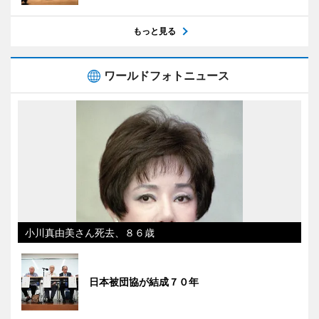
もっと見る
ワールドフォトニュース
小川真由美さん死去、８６歳
日本被団協が結成７０年