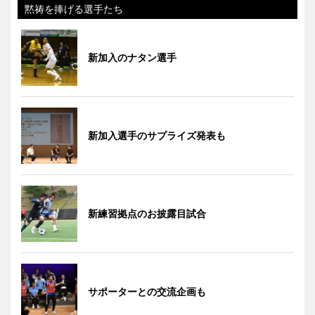
黙祷を捧げる選手たち
新加入のナタン選手
新加入選手のサプライズ発表も
新練習拠点のお披露目試合
サポーターとの交流企画も