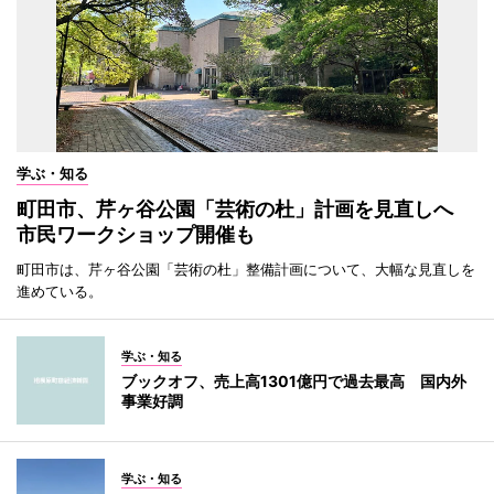
学ぶ・知る
町田市、芹ヶ谷公園「芸術の杜」計画を見直しへ
市民ワークショップ開催も
町田市は、芹ヶ谷公園「芸術の杜」整備計画について、大幅な見直しを
進めている。
学ぶ・知る
ブックオフ、売上高1301億円で過去最高 国内外
事業好調
学ぶ・知る