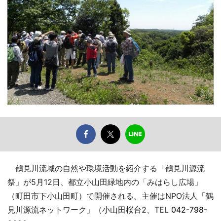
鶴見川流域の自然や環境活動を紹介する「鶴見川源流
祭」が5月12日、都立小山田緑地内の「みはらし広場」
（町田市下小山田町）で開催される。主催はNPO法人「鶴
見川源流ネットワーク」（小山田桜台2、TEL
042-798-