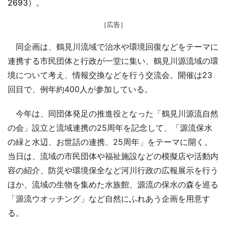
2693
）。
［広告］
同企画は、鶴見川流域で治水や環境回復などをテーマに
連携する市民団体と行政が一堂に集い、鶴見川源流域の環
境について考え、情報交換などを行う交流会。開催は23
回目で、例年約400人が参加している。
今年は、同団体発足の推進役となった「鶴見川源流自然
の会」設立と流域連携の25周年を記念して、「源流保水
の緑と水辺、お世話の連携、25周年」をテーマに開く。
当日は、流域の市民団体や福祉施設などの模擬店や活動内
容の紹介、防災や環境保全など河川行政の広報展示を行う
ほか、流域の生物を集めた水族館、源流の保水の森を巡る
「源流ウオッチング」など自然にふれあう企画を用意す
る。