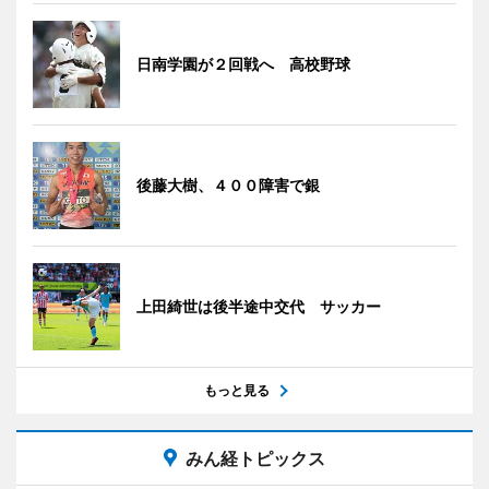
日南学園が２回戦へ 高校野球
後藤大樹、４００障害で銀
上田綺世は後半途中交代 サッカー
もっと見る
みん経トピックス