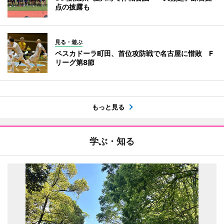
点の披露も
見る・遊ぶ
ペスカドーラ町田、首位攻防戦で名古屋に惜敗 F
リーグ第8節
もっと見る
学ぶ・知る