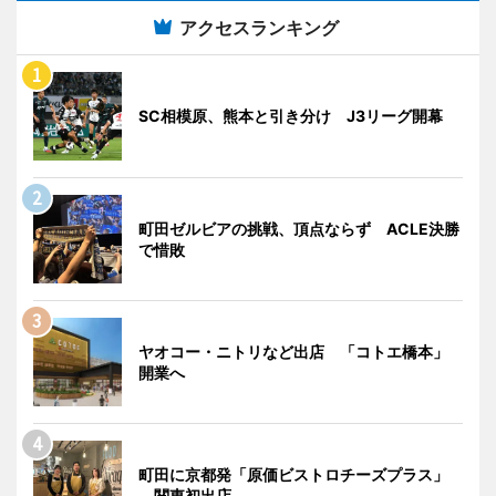
アクセスランキング
SC相模原、熊本と引き分け J3リーグ開幕
町田ゼルビアの挑戦、頂点ならず ACLE決勝
で惜敗
ヤオコー・ニトリなど出店 「コトエ橋本」
開業へ
町田に京都発「原価ビストロチーズプラス」
関東初出店