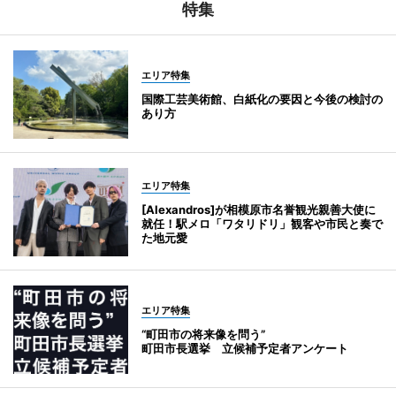
特集
エリア特集
国際工芸美術館、白紙化の要因と今後の検討の
あり方
エリア特集
[Alexandros]が相模原市名誉観光親善大使に
就任！駅メロ「ワタリドリ」観客や市民と奏で
た地元愛
エリア特集
“町田市の将来像を問う”
町田市長選挙 立候補予定者アンケート