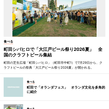
食べる
町田シバヒロで「大江戸ビール祭り2026夏」 全
国のクラフトビール集結
町田の芝生広場「町田シバヒロ」（町田市中町1）で7月29日から、ク
ラフトビールの祭典「大江戸ビール祭り2026夏」が開かれる。
食べる
町田で「オランダフェス」 オランダ文化を多角的
に紹介
食べる