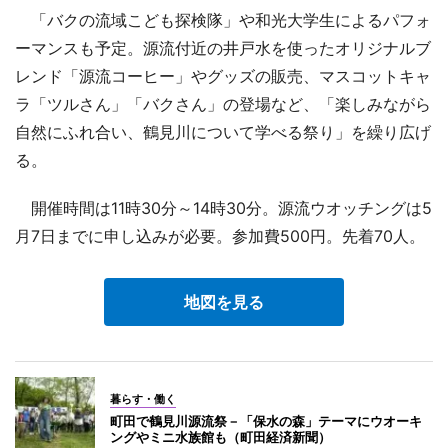
「バクの流域こども探検隊」や和光大学生によるパフォ
ーマンスも予定。源流付近の井戸水を使ったオリジナルブ
レンド「源流コーヒー」やグッズの販売、マスコットキャ
ラ「ツルさん」「バクさん」の登場など、「楽しみながら
自然にふれ合い、鶴見川について学べる祭り」を繰り広げ
る。
開催時間は11時30分～14時30分。源流ウオッチングは5
月7日までに申し込みが必要。参加費500円。先着70人。
地図を見る
暮らす・働く
町田で鶴見川源流祭－「保水の森」テーマにウオーキ
ングやミニ水族館も（町田経済新聞）