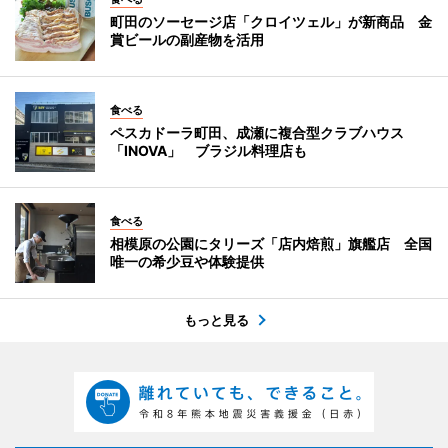
町田のソーセージ店「クロイツェル」が新商品 金
賞ビールの副産物を活用
食べる
ペスカドーラ町田、成瀬に複合型クラブハウス
「INOVA」 ブラジル料理店も
食べる
相模原の公園にタリーズ「店内焙煎」旗艦店 全国
唯一の希少豆や体験提供
もっと見る