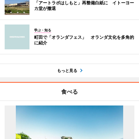
「アートラボはしもと」再整備白紙に イトーヨー
カ堂が撤退
学ぶ・知る
町田で「オランダフェス」 オランダ文化を多角的
に紹介
もっと見る
食べる