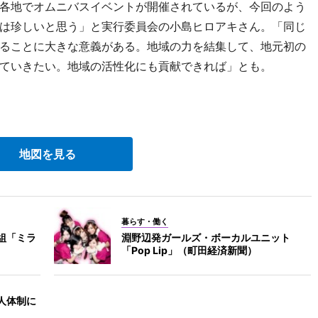
各地でオムニバスイベントが開催されているが、今回のよう
は珍しいと思う」と実行委員会の小島ヒロアキさん。「同じ
ることに大きな意義がある。地域の力を結集して、地元初の
ていきたい。地域の活性化にも貢献できれば」とも。
地図を見る
暮らす・働く
組「ミラ
淵野辺発ガールズ・ボーカルユニット
「Pop Lip」（町田経済新聞）
人体制に