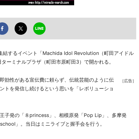
ベント「Machida Idol Revolution（町田アイドル
、町田ターミナルプラザ（町田市原町田3）で開かれる。
即効性がある宣伝費に頼らず、伝統芸能のように伝
［広告］
ントを発信し続けるという思いを「レボリューショ
の「８princess」、相模原発「Pop Lip」、多摩発
cal school」。当日はミニライブと握手会を行う。