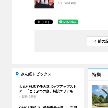
八王子経済新聞
前の
みん経トピックス
特集
大丸札幌店で任天堂ポップアップスト
ア 「どうぶつの森」特設エリアも
札幌経済新聞
OMO5函館で「函館夜景の日」 手回し