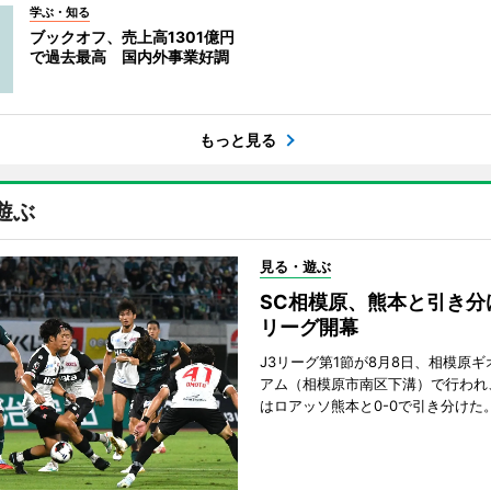
学ぶ・知る
ブックオフ、売上高1301億円
で過去最高 国内外事業好調
もっと見る
遊ぶ
見る・遊ぶ
SC相模原、熊本と引き分
リーグ開幕
J3リーグ第1節が8月8日、相模原
アム（相模原市南区下溝）で行われ
はロアッソ熊本と0-0で引き分けた