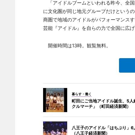
「アイドルブームといわれる昨今、全国
に文化圏が同じ地元グループだけというの
商圏で地域のアイドルがパフォーマンスす
芸能『アイドル』を自らの力で全国に広げ
開催時間は13時。観覧無料。
暮らす・働く
町田にご当地アイドル誕生、5人
クルマーチ」（町田経済新聞）
八王子のアイドル「はちぷり」6
（八王子経済新聞）