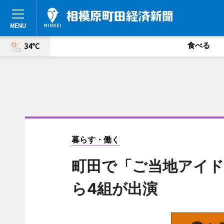
食べる
34°C
暮らす・働く
町田で「ご当地アイド
ら4組が出演