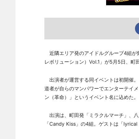
近隣エリア発のアイドルグループ4組が集結するイ
レボリューション）Vol.1」が5月5日
出演者が運営する同イベントは初開催。
道者が自らのマンパワーでエンターテイメ
ン（革命）」というイベント名に込めた。
出演は、町田発「ミラクルマーチ」、八王子発
「Candy Kiss」の4組。ゲストは「lyri