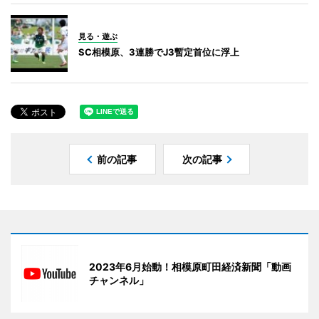
見る・遊ぶ
SC相模原、3連勝でJ3暫定首位に浮上
前の記事
次の記事
2023年6月始動！相模原町田経済新聞「動画
チャンネル」