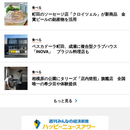
食べる
町田のソーセージ店「クロイツェル」が新商品 金
賞ビールの副産物を活用
食べる
ペスカドーラ町田、成瀬に複合型クラブハウス
「INOVA」 ブラジル料理店も
食べる
相模原の公園にタリーズ「店内焙煎」旗艦店 全国
唯一の希少豆や体験提供
もっと見る