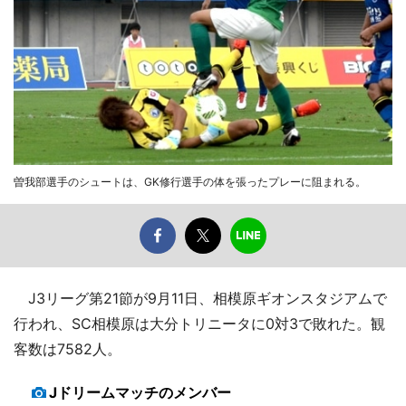
曽我部選手のシュートは、GK修行選手の体を張ったプレーに阻まれる。
J3リーグ第21節が9月11日、相模原ギオンスタジアムで
行われ、SC相模原は大分トリニータに0対3で敗れた。観
客数は7582人。
Jドリームマッチのメンバー