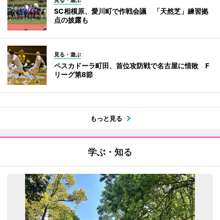
SC相模原、愛川町で作戦会議 「天然芝」練習拠
点の披露も
見る・遊ぶ
ペスカドーラ町田、首位攻防戦で名古屋に惜敗 F
リーグ第8節
もっと見る
学ぶ・知る