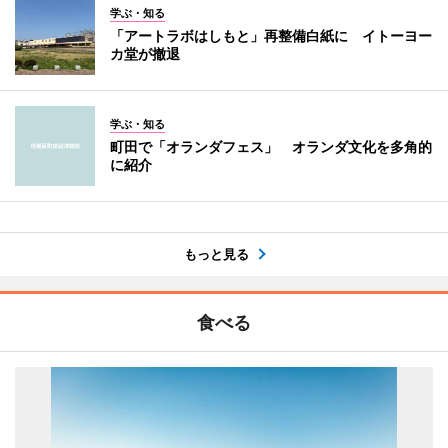
学ぶ・知る
「アートラボはしもと」再整備白紙に イトーヨー
カ堂が撤退
学ぶ・知る
町田で「オランダフェス」 オランダ文化を多角的
に紹介
もっと見る
食べる