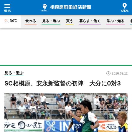
34°C
食べる
見る・遊ぶ
買う
暮らす・働く
学ぶ・知る
見る・遊ぶ
2016.09.12
SC相模原、安永新監督の初陣 大分に0対3