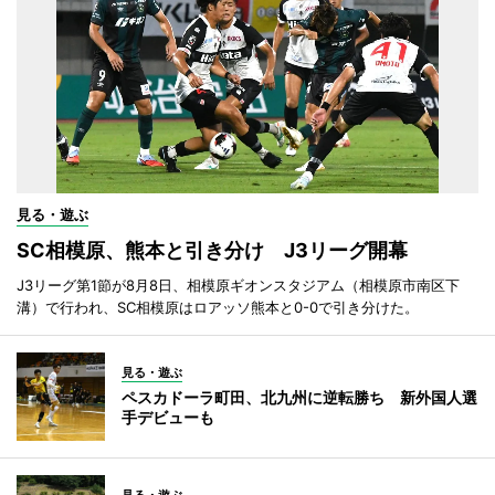
見る・遊ぶ
SC相模原、熊本と引き分け J3リーグ開幕
J3リーグ第1節が8月8日、相模原ギオンスタジアム（相模原市南区下
溝）で行われ、SC相模原はロアッソ熊本と0-0で引き分けた。
見る・遊ぶ
ペスカドーラ町田、北九州に逆転勝ち 新外国人選
手デビューも
見る・遊ぶ