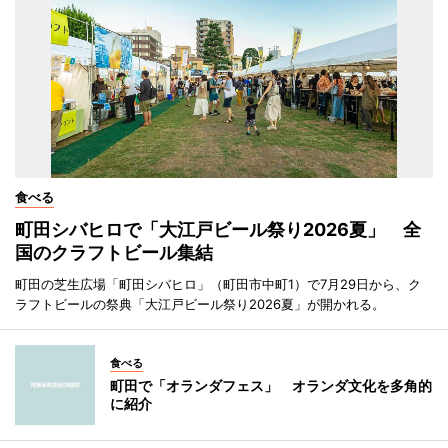
食べる
町田シバヒロで「大江戸ビール祭り2026夏」 全
国のクラフトビール集結
町田の芝生広場「町田シバヒロ」（町田市中町1）で7月29日から、ク
ラフトビールの祭典「大江戸ビール祭り2026夏」が開かれる。
食べる
町田で「オランダフェス」 オランダ文化を多角的
に紹介