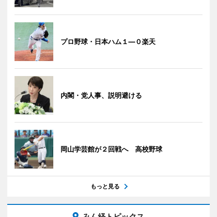
プロ野球・日本ハム１―０楽天
内閣・党人事、説明避ける
岡山学芸館が２回戦へ 高校野球
もっと見る
みん経トピックス