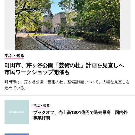
学ぶ・知る
町田市、芹ヶ谷公園「芸術の杜」計画を見直しへ
市民ワークショップ開催も
町田市は、芹ヶ谷公園「芸術の杜」整備計画について、大幅な見直しを
進めている。
学ぶ・知る
ブックオフ、売上高1301億円で過去最高 国内外
事業好調