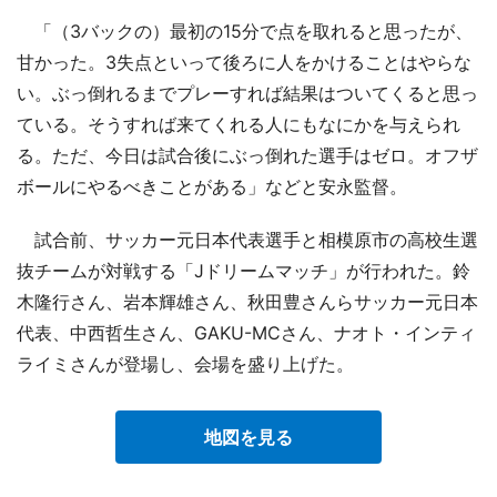
「（3バックの）最初の15分で点を取れると思ったが、
甘かった。3失点といって後ろに人をかけることはやらな
い。ぶっ倒れるまでプレーすれば結果はついてくると思っ
ている。そうすれば来てくれる人にもなにかを与えられ
る。ただ、今日は試合後にぶっ倒れた選手はゼロ。オフザ
ボールにやるべきことがある」などと安永監督。
試合前、サッカー元日本代表選手と相模原市の高校生選
抜チームが対戦する「Jドリームマッチ」が行われた。鈴
木隆行さん、岩本輝雄さん、秋田豊さんらサッカー元日本
代表、中西哲生さん、GAKU-MCさん、ナオト・インティ
ライミさんが登場し、会場を盛り上げた。
地図を見る