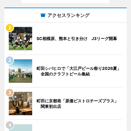
アクセスランキング
SC相模原、熊本と引き分け J3リーグ開幕
町田シバヒロで「大江戸ビール祭り2026夏」
全国のクラフトビール集結
町田に京都発「原価ビストロチーズプラス」
関東初出店