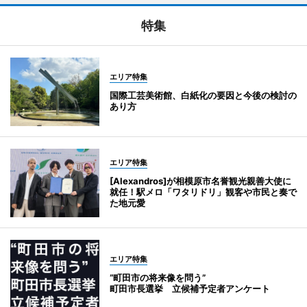
特集
エリア特集
国際工芸美術館、白紙化の要因と今後の検討の
あり方
エリア特集
[Alexandros]が相模原市名誉観光親善大使に
就任！駅メロ「ワタリドリ」観客や市民と奏で
た地元愛
エリア特集
“町田市の将来像を問う”
町田市長選挙 立候補予定者アンケート