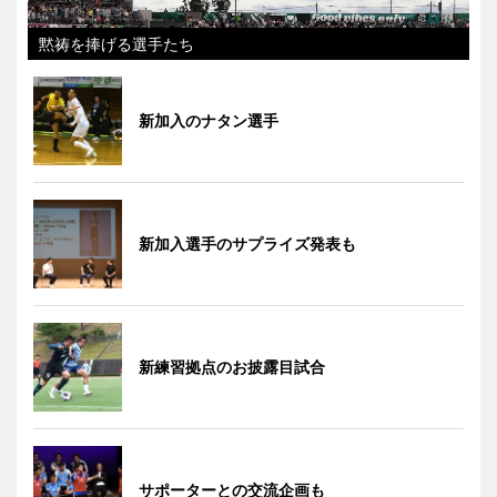
黙祷を捧げる選手たち
新加入のナタン選手
新加入選手のサプライズ発表も
新練習拠点のお披露目試合
サポーターとの交流企画も