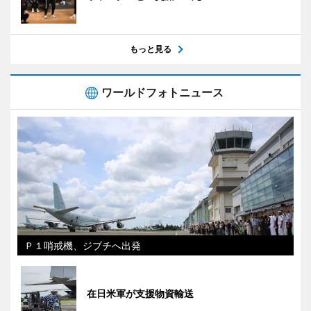
もっと見る
ワールドフォトニュース
Ｐ１哨戒機、ジブチへ出発
在日米軍が支援物資輸送