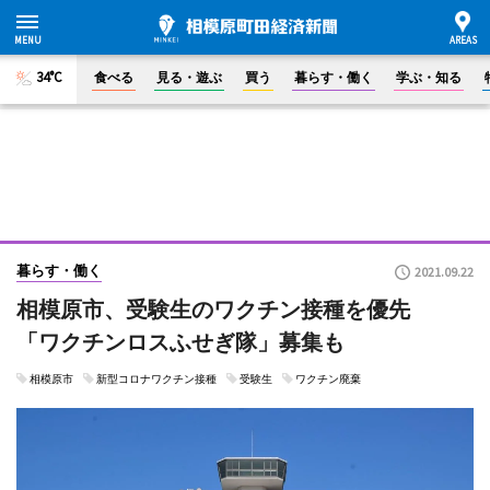
34°C
食べる
見る・遊ぶ
買う
暮らす・働く
学ぶ・知る
暮らす・働く
2021.09.22
相模原市、受験生のワクチン接種を優先
「ワクチンロスふせぎ隊」募集も
相模原市
新型コロナワクチン接種
受験生
ワクチン廃棄