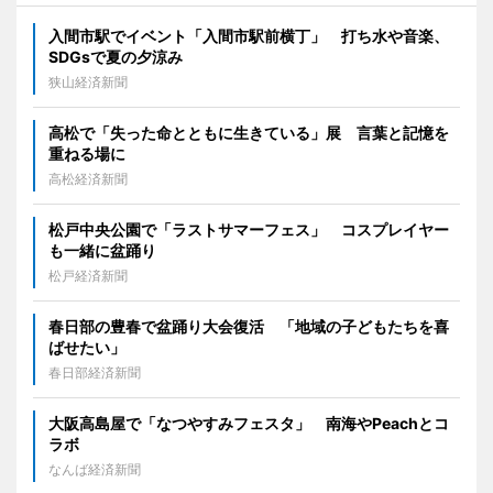
入間市駅でイベント「入間市駅前横丁」 打ち水や音楽、
SDGsで夏の夕涼み
狭山経済新聞
高松で「失った命とともに生きている」展 言葉と記憶を
重ねる場に
高松経済新聞
松戸中央公園で「ラストサマーフェス」 コスプレイヤー
も一緒に盆踊り
松戸経済新聞
春日部の豊春で盆踊り大会復活 「地域の子どもたちを喜
ばせたい」
春日部経済新聞
大阪高島屋で「なつやすみフェスタ」 南海やPeachとコ
ラボ
なんば経済新聞