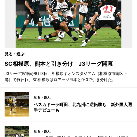
見る・遊ぶ
SC相模原、熊本と引き分け J3リーグ開幕
J3リーグ第1節が8月8日、相模原ギオンスタジアム（相模原市南区下
溝）で行われ、SC相模原はロアッソ熊本と0-0で引き分けた。
見る・遊ぶ
ペスカドーラ町田、北九州に逆転勝ち 新外国人選
手デビューも
見る・遊ぶ