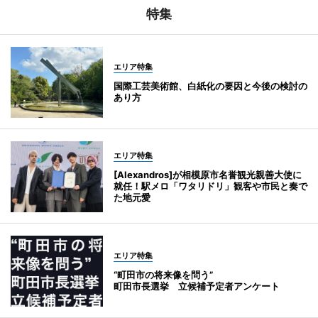
特集
エリア特集
国際工芸美術館、白紙化の要因と今後の検討の
あり方
エリア特集
[Alexandros]が相模原市名誉観光親善大使に
就任！駅メロ「ワタリドリ」観客や市民と奏で
た地元愛
エリア特集
“町田市の将来像を問う”
町田市長選挙 立候補予定者アンケート