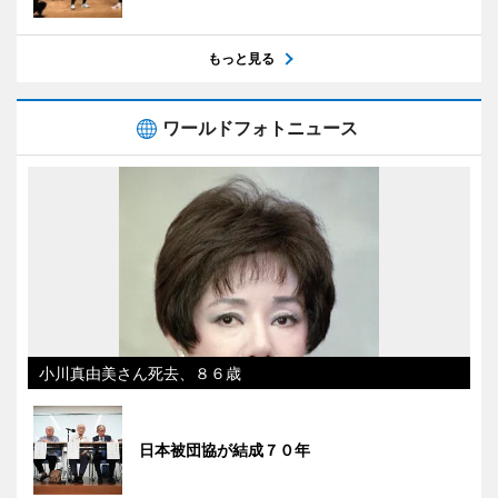
もっと見る
ワールドフォトニュース
小川真由美さん死去、８６歳
日本被団協が結成７０年