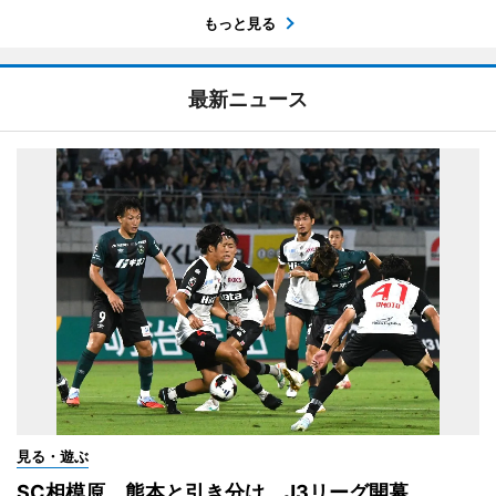
もっと見る
最新ニュース
見る・遊ぶ
SC相模原、熊本と引き分け J3リーグ開幕