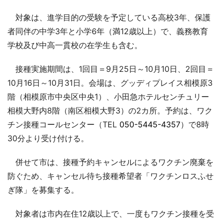
対象は、進学目的の受験を予定している高校3年、保護
者同伴の中学3年と小学6年（満12歳以上）で、義務教育
学校及び中高一貫校の在学生も含む。
接種実施期間は、1回目＝9月25日～10月10日、2回目＝
10月16日～10月31日。会場は、グッディプレイス相模原3
階（相模原市中央区中央1）、小田急ホテルセンチュリー
相模大野内8階（南区相模大野3）の2カ所。予約は、ワク
チン接種コールセンター（TEL
050-5445-4357
）で8時
30分より受け付ける。
併せて市は、接種予約キャンセルによるワクチン廃棄を
防ぐため、キャンセル待ち接種希望者「ワクチンロスふせ
ぎ隊」を募集する。
対象者は市内在住12歳以上で、一度もワクチン接種を受