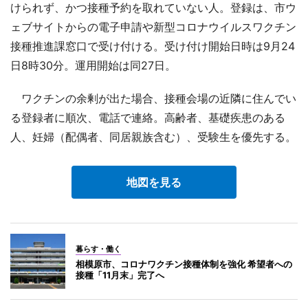
けられず、かつ接種予約を取れていない人。登録は、市ウ
ェブサイトからの電子申請や新型コロナウイルスワクチン
接種推進課窓口で受け付ける。受け付け開始日時は9月24
日8時30分。運用開始は同27日。
ワクチンの余剰が出た場合、接種会場の近隣に住んでい
る登録者に順次、電話で連絡。高齢者、基礎疾患のある
人、妊婦（配偶者、同居親族含む）、受験生を優先する。
地図を見る
暮らす・働く
相模原市、コロナワクチン接種体制を強化 希望者への
接種「11月末」完了へ