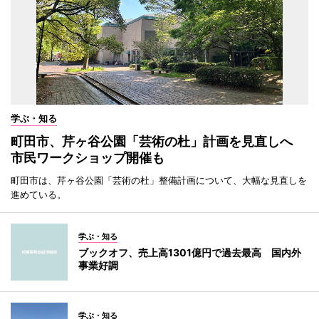
学ぶ・知る
町田市、芹ヶ谷公園「芸術の杜」計画を見直しへ
市民ワークショップ開催も
町田市は、芹ヶ谷公園「芸術の杜」整備計画について、大幅な見直しを
進めている。
学ぶ・知る
ブックオフ、売上高1301億円で過去最高 国内外
事業好調
学ぶ・知る