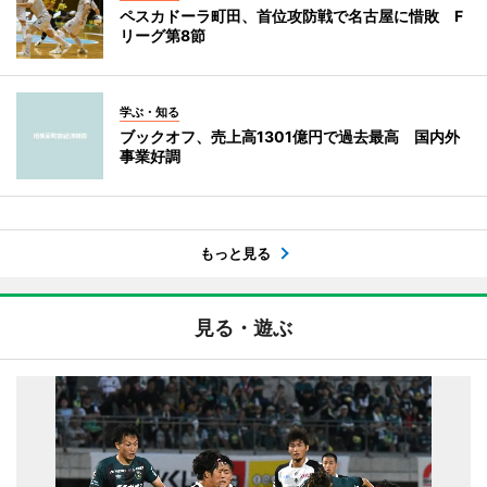
ペスカドーラ町田、首位攻防戦で名古屋に惜敗 F
リーグ第8節
学ぶ・知る
ブックオフ、売上高1301億円で過去最高 国内外
事業好調
もっと見る
見る・遊ぶ