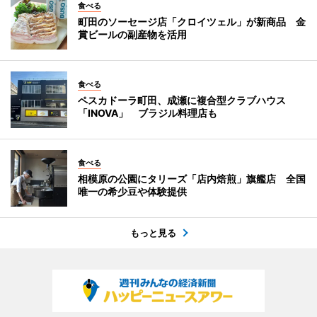
食べる
町田のソーセージ店「クロイツェル」が新商品 金
賞ビールの副産物を活用
食べる
ペスカドーラ町田、成瀬に複合型クラブハウス
「INOVA」 ブラジル料理店も
食べる
相模原の公園にタリーズ「店内焙煎」旗艦店 全国
唯一の希少豆や体験提供
もっと見る