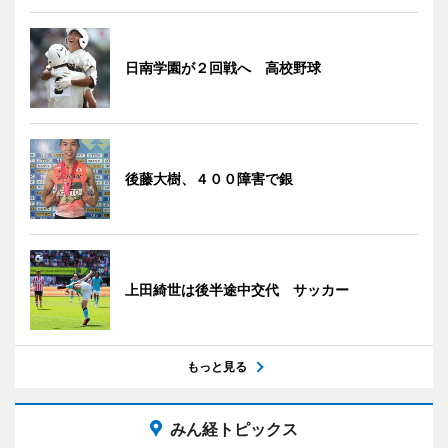
日南学園が２回戦へ 高校野球
後藤大樹、４００障害で銀
上田綺世は後半途中交代 サッカー
もっと見る
みん経トピックス