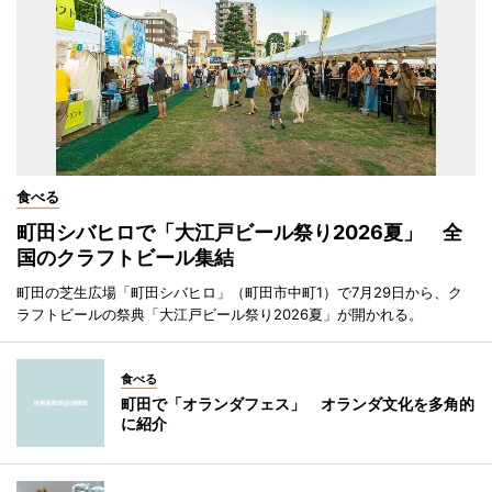
食べる
町田シバヒロで「大江戸ビール祭り2026夏」 全
国のクラフトビール集結
町田の芝生広場「町田シバヒロ」（町田市中町1）で7月29日から、ク
ラフトビールの祭典「大江戸ビール祭り2026夏」が開かれる。
食べる
町田で「オランダフェス」 オランダ文化を多角的
に紹介