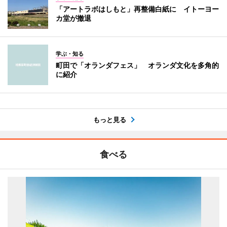
「アートラボはしもと」再整備白紙に イトーヨー
カ堂が撤退
学ぶ・知る
町田で「オランダフェス」 オランダ文化を多角的
に紹介
もっと見る
食べる