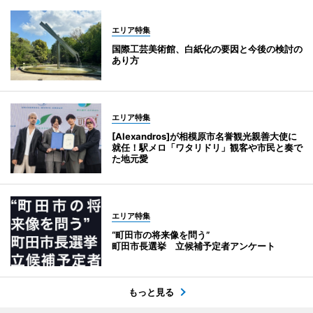
エリア特集
国際工芸美術館、白紙化の要因と今後の検討の
あり方
エリア特集
[Alexandros]が相模原市名誉観光親善大使に
就任！駅メロ「ワタリドリ」観客や市民と奏で
た地元愛
エリア特集
“町田市の将来像を問う”
町田市長選挙 立候補予定者アンケート
もっと見る