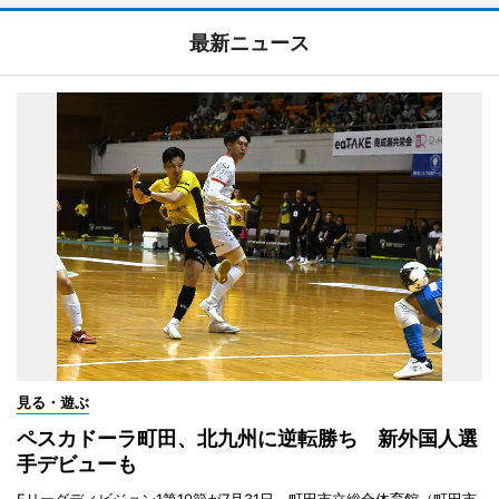
最新ニュース
見る・遊ぶ
ペスカドーラ町田、北九州に逆転勝ち 新外国人選
手デビューも
Fリーグディビジョン1第10節が7月31日、町田市立総合体育館（町田市