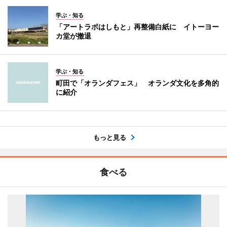
学ぶ・知る
「アートラボはしもと」再整備白紙に イトーヨー
カ堂が撤退
学ぶ・知る
町田で「オランダフェス」 オランダ文化を多角的
に紹介
もっと見る
食べる