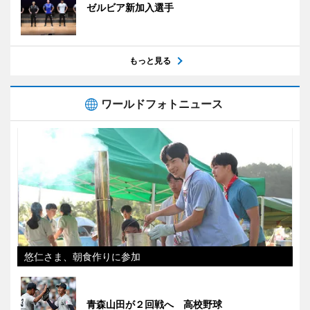
ゼルビア新加入選手
もっと見る
ワールドフォトニュース
悠仁さま、朝食作りに参加
青森山田が２回戦へ 高校野球