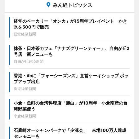
みん経トピックス
経堂のベーカリー「オンカ」が15周年プレイベント かき
氷を500円で販売
経堂経済新聞
抹茶・日本茶カフェ「ナナズグリーンティー」、自由が丘2
号店 新メニューも
自由が丘経済新聞
香港・ifcに「フォーシーズンズ」直営ケーキショップ ポッ
プアップ出店
香港経済新聞
小倉・魚町の台湾料理店「麗白」が10周年 小倉南産の台
湾野菜使う
小倉経済新聞
石廊崎オーシャンパークで「夕涼会」 来場100万人達成
セレモニーも