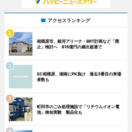
アクセスランキング
相模原市、銀河アリーナ・BRT計画など「廃
止」検討へ 816億円の歳出超過で
SC相模原、湘南にPK負け 過去3番目の来場
者数も
町田市のごみ処理施設で「リチウムイオン電
池」検知実験 製品化も