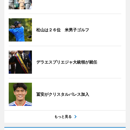
松山は２６位 米男子ゴルフ
デラエスプリエジャ大統領が就任
冨安がクリスタルパレス加入
もっと見る