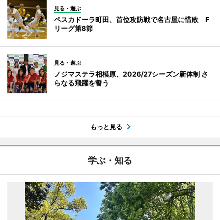
見る・遊ぶ
ペスカドーラ町田、首位攻防戦で名古屋に惜敗 F
リーグ第8節
見る・遊ぶ
ノジマステラ相模原、2026/27シーズン新体制 さ
らなる飛躍を誓う
もっと見る
学ぶ・知る