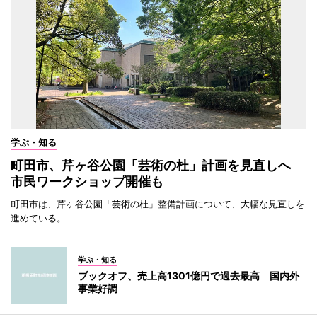
学ぶ・知る
町田市、芹ヶ谷公園「芸術の杜」計画を見直しへ
市民ワークショップ開催も
町田市は、芹ヶ谷公園「芸術の杜」整備計画について、大幅な見直しを
進めている。
学ぶ・知る
ブックオフ、売上高1301億円で過去最高 国内外
事業好調