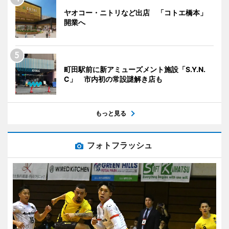
ヤオコー・ニトリなど出店 「コトエ橋本」
開業へ
町田駅前に新アミューズメント施設「S.Y.N.
C」 市内初の常設謎解き店も
もっと見る
フォトフラッシュ