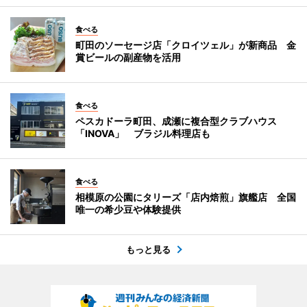
食べる
町田のソーセージ店「クロイツェル」が新商品 金
賞ビールの副産物を活用
食べる
ペスカドーラ町田、成瀬に複合型クラブハウス
「INOVA」 ブラジル料理店も
食べる
相模原の公園にタリーズ「店内焙煎」旗艦店 全国
唯一の希少豆や体験提供
もっと見る