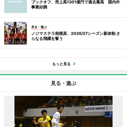
ブックオフ、売上高1301億円で過去最高 国内外
事業好調
見る・遊ぶ
ノジマステラ相模原、2026/27シーズン新体制 さ
らなる飛躍を誓う
もっと見る
見る・遊ぶ