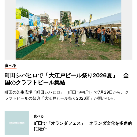
食べる
町田シバヒロで「大江戸ビール祭り2026夏」 全
国のクラフトビール集結
町田の芝生広場「町田シバヒロ」（町田市中町1）で7月29日から、ク
ラフトビールの祭典「大江戸ビール祭り2026夏」が開かれる。
食べる
町田で「オランダフェス」 オランダ文化を多角的
に紹介