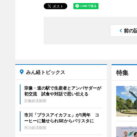
前の
みん経トピックス
特集
宗像・道の駅で生産者とアンバサダーが
初交流 試食や対話で思い伝える
宗像経済新聞
市川「プラスアイカフェ」が1周年 コ
ーヒーに魅せられSEからバリスタに
市川経済新聞