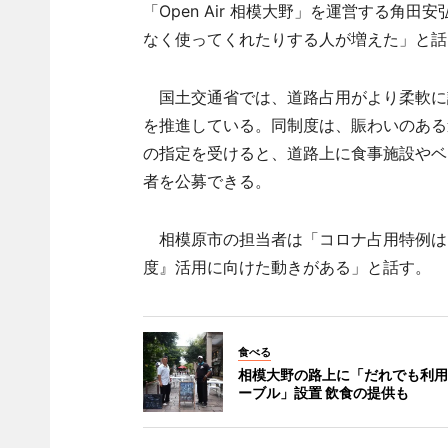
「Open Air 相模大野」を運営する
なく使ってくれたりする人が増えた」と話
国土交通省では、道路占用がより柔軟に認
を推進している。同制度は、賑わいのある
の指定を受けると、道路上に食事施設やベ
者を公募できる。
相模原市の担当者は「コロナ占用特例は5
度』活用に向けた動きがある」と話す。
食べる
相模大野の路上に「だれでも利用
ーブル」設置 飲食の提供も