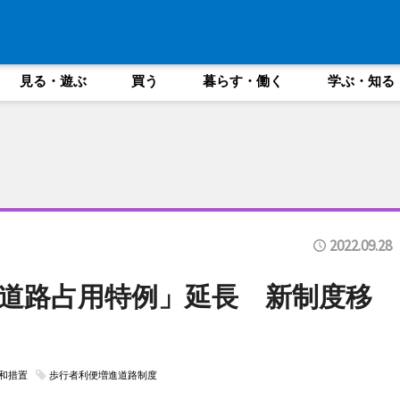
見る・遊ぶ
買う
暮らす・働く
学ぶ・知る
2022.09.28
道路占用特例」延長 新制度移
和措置
歩行者利便増進道路制度