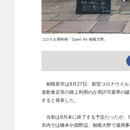
コロナ占用特例「Open Air 相模大野」
相模原市は9月27日、新型コロナウイル
道飲食店等の路上利用の占用許可基準の緩
すると発表した。
当初は9月末に終了する予定だったが、
市内では橋本や淵野辺、相模大野で適用事