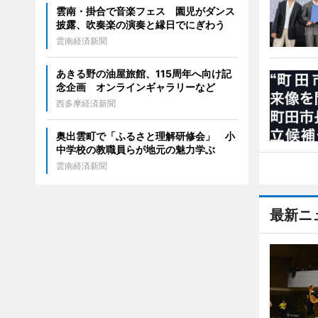
雲南・掛合で音楽フェス 園児がダンス
披露、吹奏楽の演奏と縁日でにぎわう
雲南経済新聞
あきる野の油屋旅館、115周年へ向け記
念企画 オンラインギャラリーなど
西多摩経済新聞
奥出雲町で「ふるさと理解研修会」 小
中学校の教職員らが地元の魅力学ぶ
雲南経済新聞
最新ニ