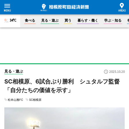
34°C
食べる
見る・遊ぶ
買う
暮らす・働く
学ぶ・知る
見る・遊ぶ
2025.10.20
SC相模原、6試合ぶり勝利 シュタルフ監督
「自分たちの価値を示す」
松本山雅FC
SC相模原