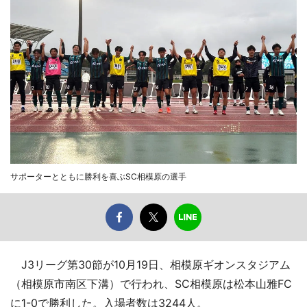
サポーターとともに勝利を喜ぶSC相模原の選手
J3リーグ第30節が10月19日、相模原ギオンスタジアム
（相模原市南区下溝）で行われ、SC相模原は松本山雅FC
に1-0で勝利した。入場者数は3244人。