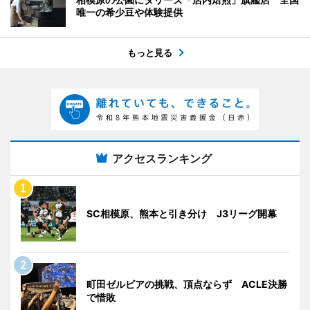
唯一の希少豆や体験提供
もっと見る
アクセスランキング
SC相模原、熊本と引き分け J3リーグ開幕
町田ゼルビアの挑戦、頂点ならず ACLE決勝
で惜敗