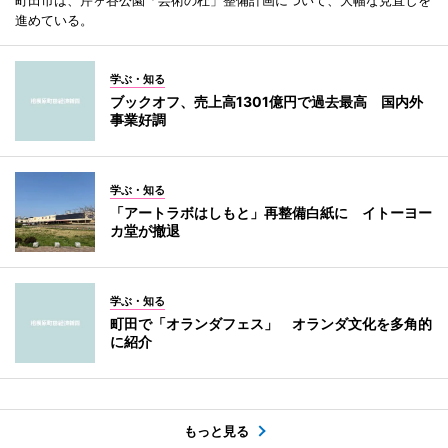
進めている。
学ぶ・知る
ブックオフ、売上高1301億円で過去最高 国内外
事業好調
学ぶ・知る
「アートラボはしもと」再整備白紙に イトーヨー
カ堂が撤退
学ぶ・知る
町田で「オランダフェス」 オランダ文化を多角的
に紹介
もっと見る