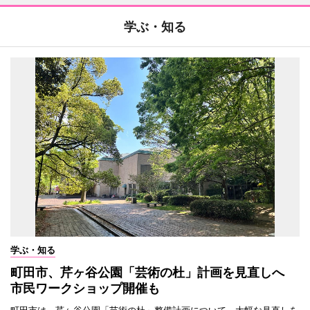
学ぶ・知る
学ぶ・知る
町田市、芹ヶ谷公園「芸術の杜」計画を見直しへ
市民ワークショップ開催も
町田市は、芹ヶ谷公園「芸術の杜」整備計画について、大幅な見直しを