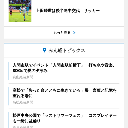
上田綺世は後半途中交代 サッカー
もっと見る
みん経トピックス
入間市駅でイベント「入間市駅前横丁」 打ち水や音楽、
SDGsで夏の夕涼み
狭山経済新聞
高松で「失った命とともに生きている」展 言葉と記憶を
重ねる場に
高松経済新聞
松戸中央公園で「ラストサマーフェス」 コスプレイヤー
も一緒に盆踊り
松戸経済新聞