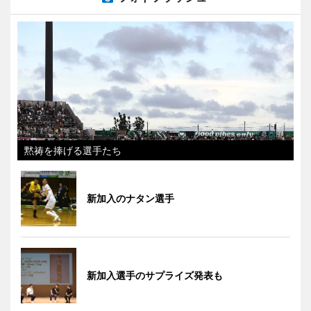
黙祷を捧げる選手たち
新加入のナタン選手
新加入選手のサプライズ発表も