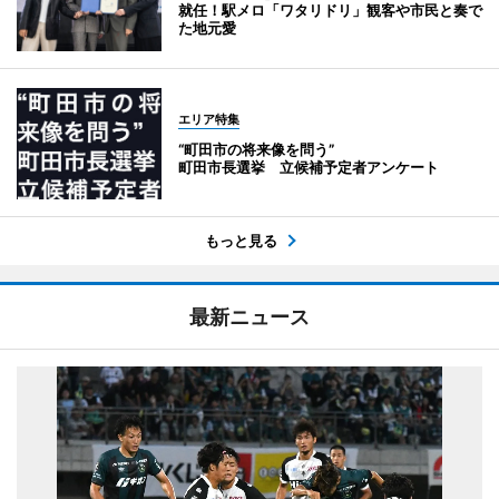
就任！駅メロ「ワタリドリ」観客や市民と奏で
た地元愛
エリア特集
“町田市の将来像を問う”
町田市長選挙 立候補予定者アンケート
もっと見る
最新ニュース