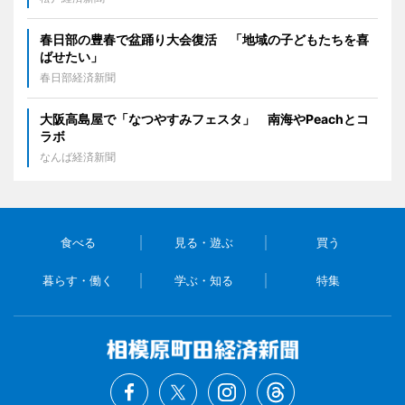
春日部の豊春で盆踊り大会復活 「地域の子どもたちを喜
ばせたい」
春日部経済新聞
大阪高島屋で「なつやすみフェスタ」 南海やPeachとコ
ラボ
なんば経済新聞
食べる
見る・遊ぶ
買う
暮らす・働く
学ぶ・知る
特集