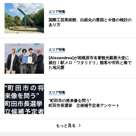
エリア特集
国際工芸美術館、白紙化の要因と今後の検討の
あり方
エリア特集
[Alexandros]が相模原市名誉観光親善大使に
就任！駅メロ「ワタリドリ」観客や市民と奏で
た地元愛
エリア特集
“町田市の将来像を問う”
町田市長選挙 立候補予定者アンケート
もっと見る