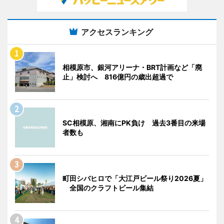
アクセスランキング
相模原市、銀河アリーナ・BRT計画など「廃
止」検討へ 816億円の歳出超過で
SC相模原、湘南にPK負け 過去3番目の来場
者数も
町田シバヒロで「大江戸ビール祭り2026夏」
全国のクラフトビール集結