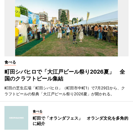
食べる
町田シバヒロで「大江戸ビール祭り2026夏」 全
国のクラフトビール集結
町田の芝生広場「町田シバヒロ」（町田市中町1）で7月29日から、ク
ラフトビールの祭典「大江戸ビール祭り2026夏」が開かれる。
食べる
町田で「オランダフェス」 オランダ文化を多角的
に紹介