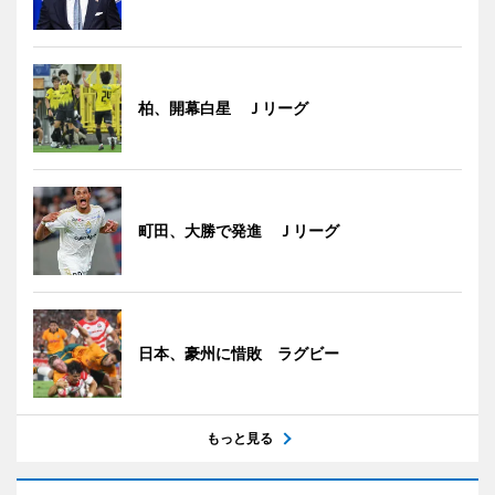
柏、開幕白星 Ｊリーグ
町田、大勝で発進 Ｊリーグ
日本、豪州に惜敗 ラグビー
もっと見る