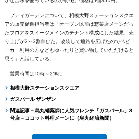
かな苦味を使っているのが特徴。価格は1個350円。
プティガーデンについて、相模大野ステーションスクエ
アの販売促進担当者は「オープン以前は惣菜店メーンだっ
たフロアをスイーツメインのテナント構成にした結果、売
り上げが2～3割伸びた。改装して通路を広げたのでベビ
ーカー利用の方などもゆったりと買い物していただけると
思う」と話している。
営業時間は10時～21時。
相模大野ステーションスクエア
ガスパール ザンザン
関連記事－烏丸蛸薬師に人気フレンチ「ガスパール」3
号店－ココット料理メーンに（烏丸経済新聞）