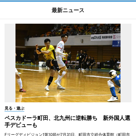
最新ニュース
見る・遊ぶ
ペスカドーラ町田、北九州に逆転勝ち 新外国人選
手デビューも
Fリーグディビジョン1第10節が7月31日、町田市立総合体育館（町田市