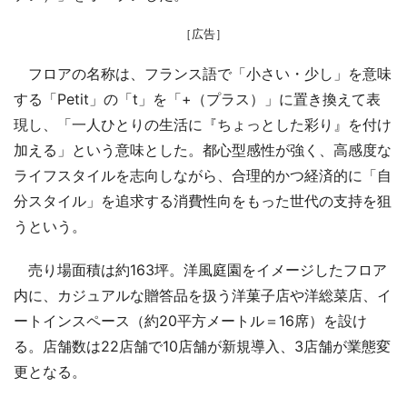
［広告］
フロアの名称は、フランス語で「小さい・少し」を意味
する「Petit」の「t」を「+（プラス）」に置き換えて表
現し、「一人ひとりの生活に『ちょっとした彩り』を付け
加える」という意味とした。都心型感性が強く、高感度な
ライフスタイルを志向しながら、合理的かつ経済的に「自
分スタイル」を追求する消費性向をもった世代の支持を狙
うという。
売り場面積は約163坪。洋風庭園をイメージしたフロア
内に、カジュアルな贈答品を扱う洋菓子店や洋総菜店、イ
ートインスペース（約20平方メートル＝16席）を設け
る。店舗数は22店舗で10店舗が新規導入、3店舗が業態変
更となる。