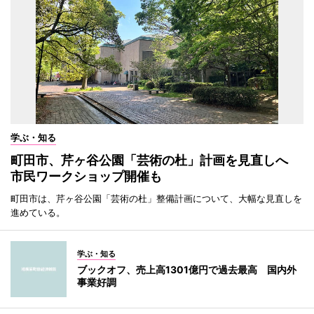
学ぶ・知る
町田市、芹ヶ谷公園「芸術の杜」計画を見直しへ
市民ワークショップ開催も
町田市は、芹ヶ谷公園「芸術の杜」整備計画について、大幅な見直しを
進めている。
学ぶ・知る
ブックオフ、売上高1301億円で過去最高 国内外
事業好調