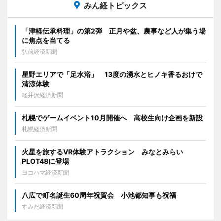
みん経トピックス
「津軽伝承料理」の第2弾 正月や盆、農事など人が集う場
に焦点を当てる
弘前経済新聞
星野エリアで「足水浴」 13度の湧水とヒノキ香るおけで
清涼体験
軽井沢経済新聞
札幌でゲームイベント10月開催へ 高校生向け企画を新設
札幌経済新聞
火星を旅するVR体験アトラクション みなとみらい
PLOT48に登場
ヨコハマ経済新聞
八広で町名誕生60周年祝賀会 小池都知事も祝福
すみだ経済新聞