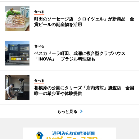
食べる
町田のソーセージ店「クロイツェル」が新商品 金
賞ビールの副産物を活用
食べる
ペスカドーラ町田、成瀬に複合型クラブハウス
「INOVA」 ブラジル料理店も
食べる
相模原の公園にタリーズ「店内焙煎」旗艦店 全国
唯一の希少豆や体験提供
もっと見る