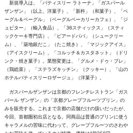
新規導入は、「パティスリー ラトーナ」「ガスパール
ザンザン」（以上、洋菓子）、「新杵」（和菓子）、「ベ
ーグル＆ベーグル」（ベーグルベーカリーカフェ）、「ジ
ュピター」（輸入食品）、「36スティックス」（スティ
ックケーキ専門店）、「ビアードパパ」（シュークリー
ム）、「築地銀だこ」（たこ焼き）、「マジックアイス」
（アイスクリーム）、「コルッチ＆カスタネット」（ドリ
ンク・焼き菓子）。業態変更は、「グルメ・ドゥ・プレ」
（鶏総菜）、「ステラズキッチン」（クッキー）、「山の
ホテルパティスリーロザージュ」（洋菓子）。
ガスパールザンザンは京都のフレンチレストラン「ガス
パール ザンザン」の「京都グレープフルーツプリン」の
みを販売する。これまで京都の店舗だけの扱いだったが、
今回、首都圏初出店となる。同商品は普通のプリンに使う
キャラメルの苦味に代わって、グレープフルーツのさわや