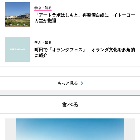
学ぶ・知る
「アートラボはしもと」再整備白紙に イトーヨー
カ堂が撤退
学ぶ・知る
町田で「オランダフェス」 オランダ文化を多角的
に紹介
もっと見る
食べる