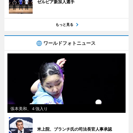
ゼルビア新加入選手
もっと見る
ワールドフォトニュース
張本美和、４強入り
米上院、ブランチ氏の司法長官人事承認