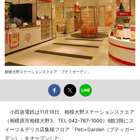
相模大野ステーションスクエア「プティガーデン」
小田急電鉄は11月16日、相模大野ステーションスクエア
（相模原市相模大野3、TEL
042-767-1000
）B館3階にス
イーツ＆デリカ店集積フロア「Peti+Garden（プティガー
デン）」をオープンした。