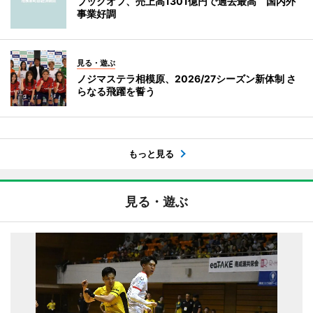
ブックオフ、売上高1301億円で過去最高 国内外
事業好調
見る・遊ぶ
ノジマステラ相模原、2026/27シーズン新体制 さ
らなる飛躍を誓う
もっと見る
見る・遊ぶ