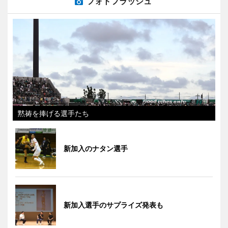
フォトフラッシュ
黙祷を捧げる選手たち
新加入のナタン選手
新加入選手のサプライズ発表も