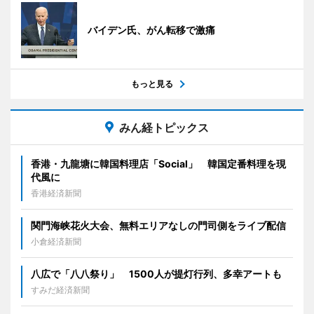
バイデン氏、がん転移で激痛
もっと見る
みん経トピックス
香港・九龍塘に韓国料理店「Social」 韓国定番料理を現
代風に
香港経済新聞
関門海峡花火大会、無料エリアなしの門司側をライブ配信
小倉経済新聞
八広で「八八祭り」 1500人が提灯行列、多幸アートも
すみだ経済新聞