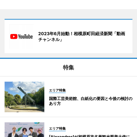
2023年6月始動！相模原町田経済新聞「動画
チャンネル」
特集
エリア特集
国際工芸美術館、白紙化の要因と今後の検討の
あり方
エリア特集
[Alexandros]が相模原市名誉観光親善大使に