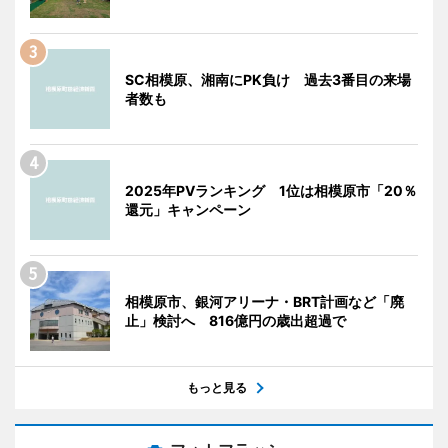
SC相模原、湘南にPK負け 過去3番目の来場
者数も
2025年PVランキング 1位は相模原市「20％
還元」キャンペーン
相模原市、銀河アリーナ・BRT計画など「廃
止」検討へ 816億円の歳出超過で
もっと見る