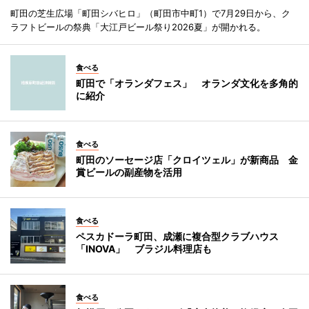
町田の芝生広場「町田シバヒロ」（町田市中町1）で7月29日から、ク
ラフトビールの祭典「大江戸ビール祭り2026夏」が開かれる。
食べる
町田で「オランダフェス」 オランダ文化を多角的
に紹介
食べる
町田のソーセージ店「クロイツェル」が新商品 金
賞ビールの副産物を活用
食べる
ペスカドーラ町田、成瀬に複合型クラブハウス
「INOVA」 ブラジル料理店も
食べる