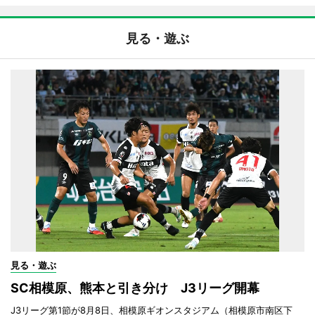
見る・遊ぶ
見る・遊ぶ
SC相模原、熊本と引き分け J3リーグ開幕
J3リーグ第1節が8月8日、相模原ギオンスタジアム（相模原市南区下