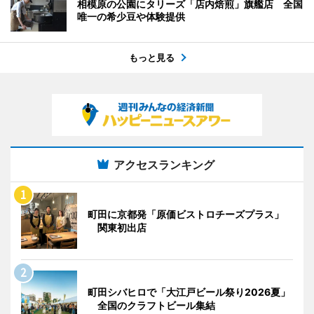
相模原の公園にタリーズ「店内焙煎」旗艦店 全国
唯一の希少豆や体験提供
もっと見る
アクセスランキング
町田に京都発「原価ビストロチーズプラス」
関東初出店
町田シバヒロで「大江戸ビール祭り2026夏」
全国のクラフトビール集結