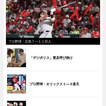
プロ野球・広島７―１１巨人
「デジポリス」普及呼び掛け
プロ野球・オリックス１―３楽天