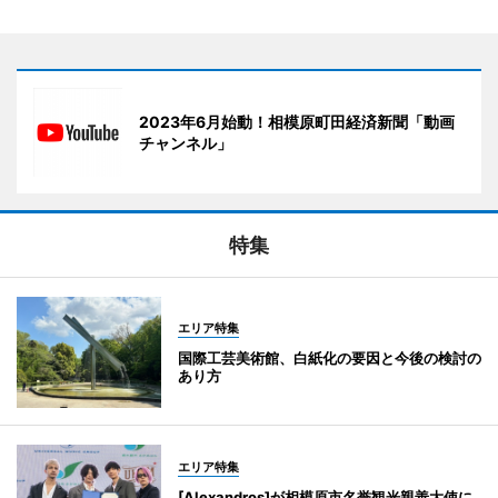
2023年6月始動！相模原町田経済新聞「動画
チャンネル」
特集
エリア特集
国際工芸美術館、白紙化の要因と今後の検討の
あり方
エリア特集
[Alexandros]が相模原市名誉観光親善大使に