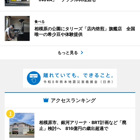
食べる
相模原の公園にタリーズ「店内焙煎」旗艦店 全国
唯一の希少豆や体験提供
もっと見る
アクセスランキング
相模原市、銀河アリーナ・BRT計画など「廃
止」検討へ 816億円の歳出超過で