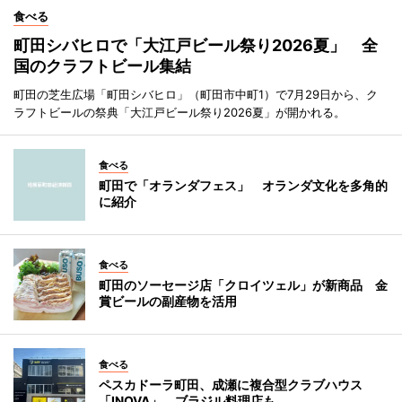
食べる
町田シバヒロで「大江戸ビール祭り2026夏」 全
国のクラフトビール集結
町田の芝生広場「町田シバヒロ」（町田市中町1）で7月29日から、ク
ラフトビールの祭典「大江戸ビール祭り2026夏」が開かれる。
食べる
町田で「オランダフェス」 オランダ文化を多角的
に紹介
食べる
町田のソーセージ店「クロイツェル」が新商品 金
賞ビールの副産物を活用
食べる
ペスカドーラ町田、成瀬に複合型クラブハウス
「INOVA」 ブラジル料理店も