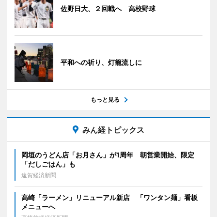
佐野日大、２回戦へ 高校野球
平和への祈り、灯籠流しに
もっと見る
みん経トピックス
岡垣のうどん店「お月さん」が1周年 朝営業開始、限定
「だしごはん」も
遠賀経済新聞
高崎「ラーメン」リニューアル新店 「ワンタン麺」看板
メニューへ