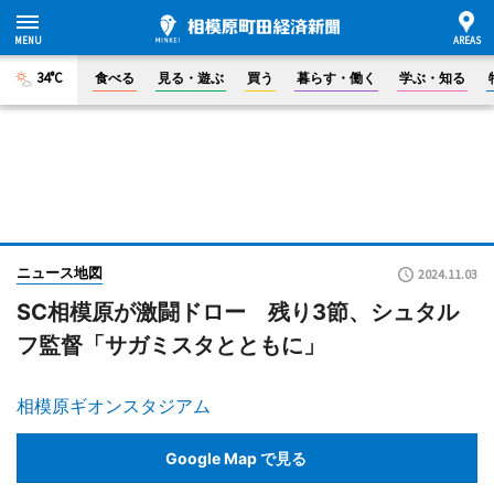
34°C
食べる
見る・遊ぶ
買う
暮らす・働く
学ぶ・知る
ニュース地図
2024.11.03
SC相模原が激闘ドロー 残り3節、シュタル
フ監督「サガミスタとともに」
相模原ギオンスタジアム
Google Map で見る