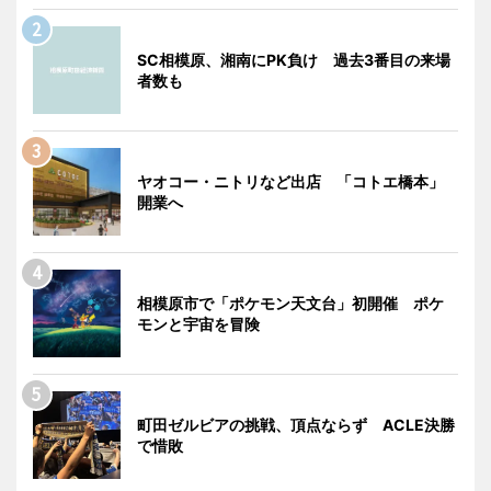
SC相模原、湘南にPK負け 過去3番目の来場
者数も
ヤオコー・ニトリなど出店 「コトエ橋本」
開業へ
相模原市で「ポケモン天文台」初開催 ポケ
モンと宇宙を冒険
町田ゼルビアの挑戦、頂点ならず ACLE決勝
で惜敗