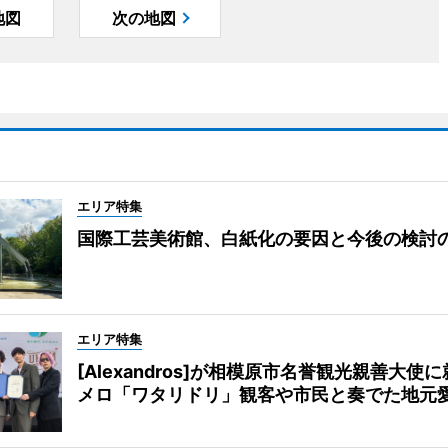
地図
次の地図
エリア特集
国際工芸美術館、白紙化の要因と今後の検討
エリア特集
[Alexandros]が相模原市名誉観光親善大使
メロ「ワタリドリ」観客や市民と奏でた地元