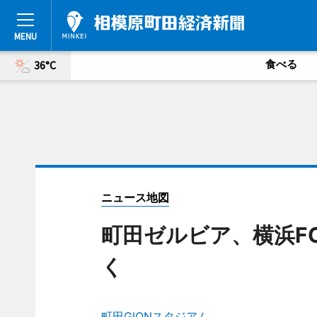
食べる
36°C
ニュース地図
町田ゼルビア、横浜F
く
町田GIONスタジアム