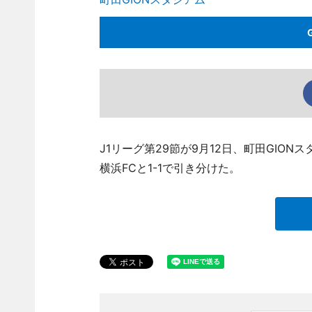
J1リーグ第29節が9月12日、町田GIO
横浜FCと1-1で引き分けた。