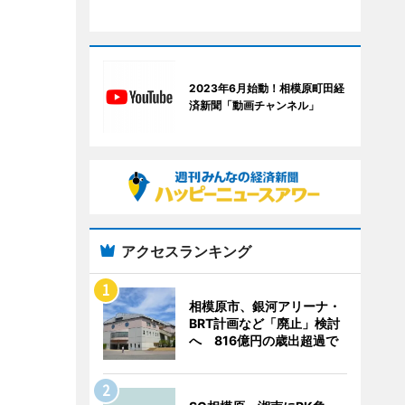
2023年6月始動！相模原町田経
済新聞「動画チャンネル」
アクセスランキング
相模原市、銀河アリーナ・
BRT計画など「廃止」検討
へ 816億円の歳出超過で