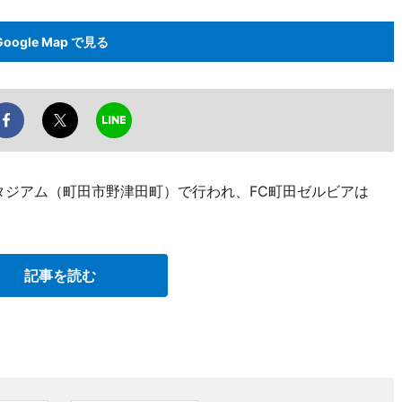
Google Map で見る
Nスタジアム（町田市野津田町）で行われ、FC町田ゼルビアは
記事を読む