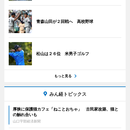
青森山田が２回戦へ 高校野球
松山は２６位 米男子ゴルフ
もっと見る
みん経トピックス
厚狭に保護猫カフェ「ねことおちゃ」 古民家改築、猫と
の触れ合いも
山口宇部経済新聞