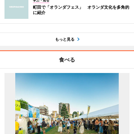
学ぶ・知る
町田で「オランダフェス」 オランダ文化を多角的
に紹介
もっと見る
食べる