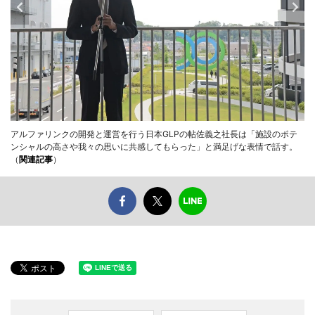
アルファリンクの開発と運営を行う日本GLPの帖佐義之社長は「施設のポテ
ンシャルの高さや我々の思いに共感してもらった」と満足げな表情で話す。
（
関連記事
）