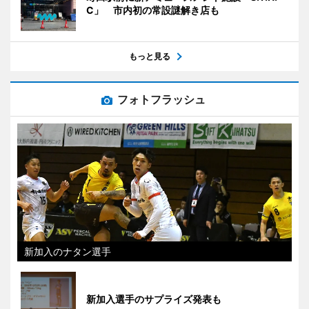
C」 市内初の常設謎解き店も
もっと見る
フォトフラッシュ
新加入のナタン選手
新加入選手のサプライズ発表も