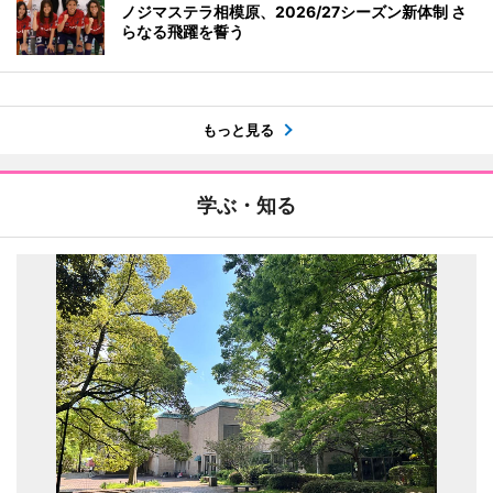
ノジマステラ相模原、2026/27シーズン新体制 さ
らなる飛躍を誓う
もっと見る
学ぶ・知る