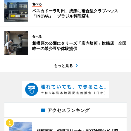
食べる
ペスカドーラ町田、成瀬に複合型クラブハウス
「INOVA」 ブラジル料理店も
食べる
相模原の公園にタリーズ「店内焙煎」旗艦店 全国
唯一の希少豆や体験提供
もっと見る
アクセスランキング
相模原市、銀河アリーナ・BRT計画など「廃