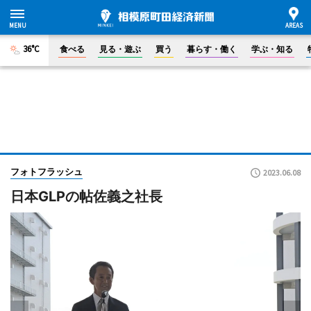
36°C
食べる
見る・遊ぶ
買う
暮らす・働く
学ぶ・知る
フォトフラッシュ
2023.06.08
日本GLPの帖佐義之社長