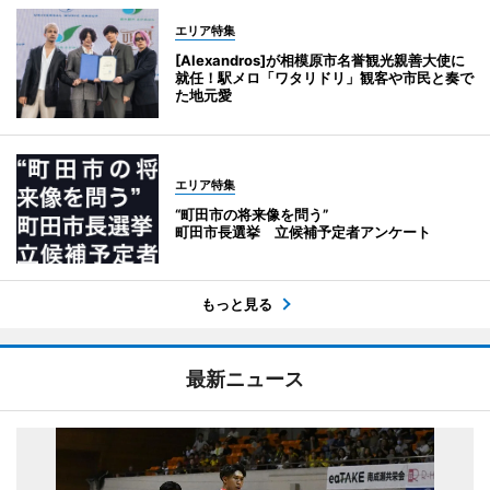
エリア特集
[Alexandros]が相模原市名誉観光親善大使に
就任！駅メロ「ワタリドリ」観客や市民と奏で
た地元愛
エリア特集
“町田市の将来像を問う”
町田市長選挙 立候補予定者アンケート
もっと見る
最新ニュース