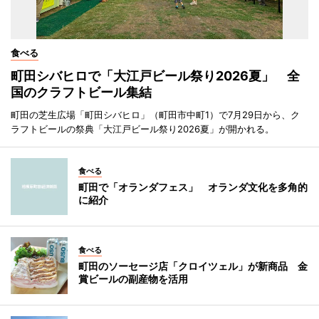
食べる
町田シバヒロで「大江戸ビール祭り2026夏」 全
国のクラフトビール集結
町田の芝生広場「町田シバヒロ」（町田市中町1）で7月29日から、ク
ラフトビールの祭典「大江戸ビール祭り2026夏」が開かれる。
食べる
町田で「オランダフェス」 オランダ文化を多角的
に紹介
食べる
町田のソーセージ店「クロイツェル」が新商品 金
賞ビールの副産物を活用