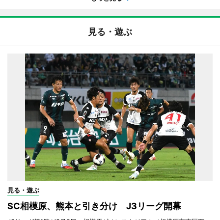
見る・遊ぶ
見る・遊ぶ
SC相模原、熊本と引き分け J3リーグ開幕