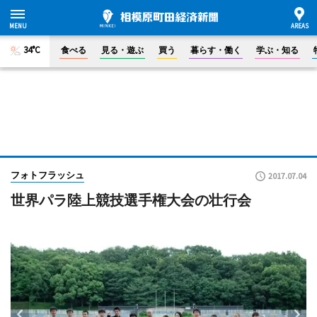
34°C
食べる
見る・遊ぶ
買う
暮らす・働く
学ぶ・知る
フォトフラッシュ
2017.07.04
世界パラ陸上競技選手権大会の壮行会