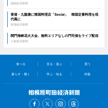
函館経済新聞
香港・九龍塘に韓国料理店「Social」 韓国定番料理を現
代風に
香港経済新聞
関門海峡花火大会、無料エリアなしの門司側をライブ配信
小倉経済新聞
食べる
見る・遊ぶ
買う
暮らす・働く
学ぶ・知る
特集