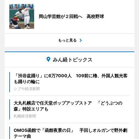
岡山学芸館が２回戦へ 高校野球
もっと見る
みん経トピックス
「渋谷盆踊り」に6万7000人 109前に櫓、外国人観光客
も踊りの輪に
シブヤ経済新聞
大丸札幌店で任天堂ポップアップストア 「どうぶつの
森」特設エリアも
札幌経済新聞
OMO5函館で「函館夜景の日」 手回しオルガンで野外劇
テーマ曲