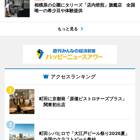
相模原の公園にタリーズ「店内焙煎」旗艦店 全国
唯一の希少豆や体験提供
もっと見る
アクセスランキング
町田に京都発「原価ビストロチーズプラス」
関東初出店
町田シバヒロで「大江戸ビール祭り2026夏」
全国のクラフトビール集結