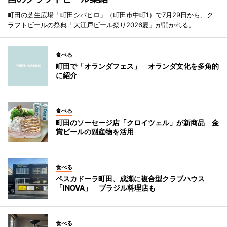
町田の芝生広場「町田シバヒロ」（町田市中町1）で7月29日から、ク
ラフトビールの祭典「大江戸ビール祭り2026夏」が開かれる。
食べる
町田で「オランダフェス」 オランダ文化を多角的
に紹介
食べる
町田のソーセージ店「クロイツェル」が新商品 金
賞ビールの副産物を活用
食べる
ペスカドーラ町田、成瀬に複合型クラブハウス
「INOVA」 ブラジル料理店も
食べる