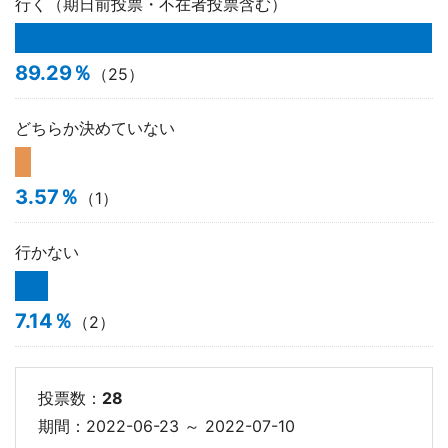
行く（期日前投票・不在者投票含む）
89.29％
（25）
どちらか決めていない
3.57％
（1）
行かない
7.14％
（2）
投票数：
28
期間：2022-06-23 ～ 2022-07-10