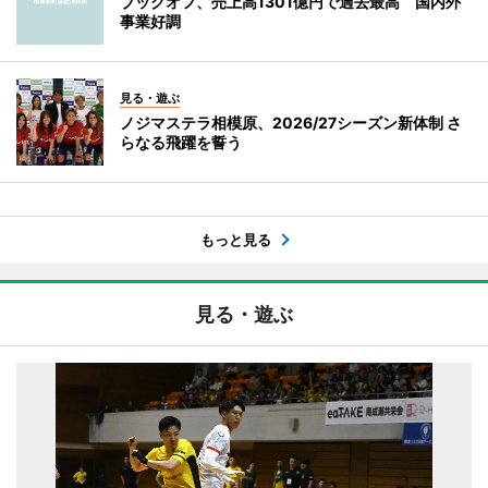
ブックオフ、売上高1301億円で過去最高 国内外
事業好調
見る・遊ぶ
ノジマステラ相模原、2026/27シーズン新体制 さ
らなる飛躍を誓う
もっと見る
見る・遊ぶ