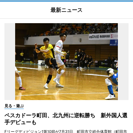
最新ニュース
見る・遊ぶ
ペスカドーラ町田、北九州に逆転勝ち 新外国人選
手デビューも
Fリーグディビジョン1第10節が7月31日、町田市立総合体育館（町田市