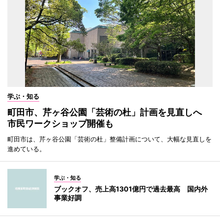
学ぶ・知る
町田市、芹ヶ谷公園「芸術の杜」計画を見直しへ
市民ワークショップ開催も
町田市は、芹ヶ谷公園「芸術の杜」整備計画について、大幅な見直しを
進めている。
学ぶ・知る
ブックオフ、売上高1301億円で過去最高 国内外
事業好調