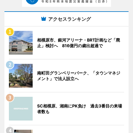
アクセスランキング
相模原市、銀河アリーナ・BRT計画など「廃
止」検討へ 816億円の歳出超過で
南町田グランベリーパーク、「タウンマネジ
メント」で法人設立へ
SC相模原、湘南にPK負け 過去3番目の来場
者数も