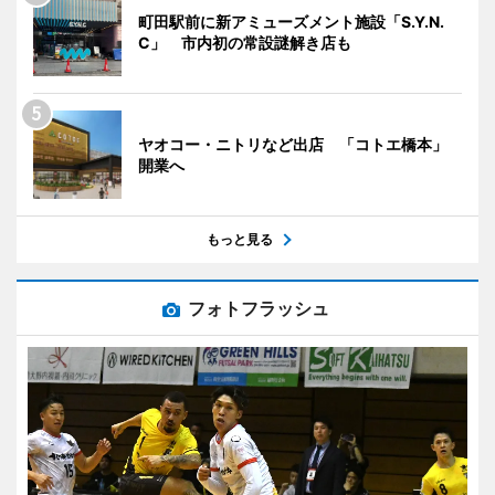
町田駅前に新アミューズメント施設「S.Y.N.
C」 市内初の常設謎解き店も
ヤオコー・ニトリなど出店 「コトエ橋本」
開業へ
もっと見る
フォトフラッシュ