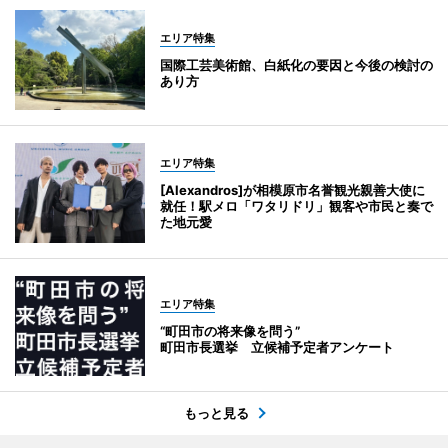
エリア特集
国際工芸美術館、白紙化の要因と今後の検討の
あり方
エリア特集
[Alexandros]が相模原市名誉観光親善大使に
就任！駅メロ「ワタリドリ」観客や市民と奏で
た地元愛
エリア特集
“町田市の将来像を問う”
町田市長選挙 立候補予定者アンケート
もっと見る