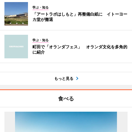
学ぶ・知る
「アートラボはしもと」再整備白紙に イトーヨー
カ堂が撤退
学ぶ・知る
町田で「オランダフェス」 オランダ文化を多角的
に紹介
もっと見る
食べる