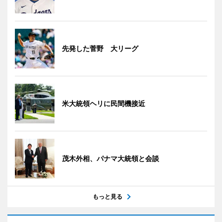
先発した菅野 大リーグ
米大統領ヘリに民間機接近
茂木外相、パナマ大統領と会談
もっと見る