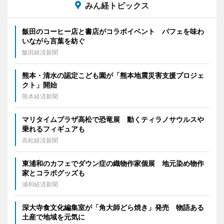
みん経トピックス
飯田のコーヒー店と書店がコラボイベント パフェを味わ
いながら言葉を紡ぐ
飯田経済新聞
熊本・清水の認定こども園が「熊本地震災害支援プロジェ
クト」開始
熊本経済新聞
マリタイムプラザ高松で恐竜展 動くティラノサウルスや
乗れるフィギュアも
高松経済新聞
東浦和のカフェでダウン症の織物作家個展 地元染め物作
家とコラボグッズも
浦和経済新聞
深大寺食文化編集室が「角大師どら焼き」発売 物語ある
土産で地域を元気に