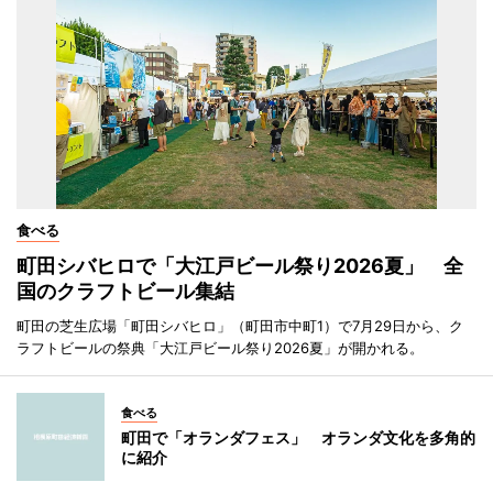
食べる
町田シバヒロで「大江戸ビール祭り2026夏」 全
国のクラフトビール集結
町田の芝生広場「町田シバヒロ」（町田市中町1）で7月29日から、ク
ラフトビールの祭典「大江戸ビール祭り2026夏」が開かれる。
食べる
町田で「オランダフェス」 オランダ文化を多角的
に紹介