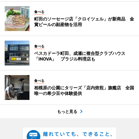
食べる
町田のソーセージ店「クロイツェル」が新商品 金
賞ビールの副産物を活用
食べる
ペスカドーラ町田、成瀬に複合型クラブハウス
「INOVA」 ブラジル料理店も
食べる
相模原の公園にタリーズ「店内焙煎」旗艦店 全国
唯一の希少豆や体験提供
もっと見る