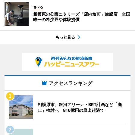
食べる
相模原の公園にタリーズ「店内焙煎」旗艦店 全国
唯一の希少豆や体験提供
もっと見る
アクセスランキング
相模原市、銀河アリーナ・BRT計画など「廃
止」検討へ 816億円の歳出超過で