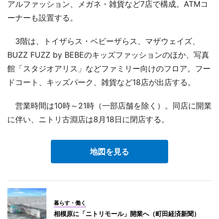
アルファッション、メガネ・雑貨など7店で構成。ATMコ
ーナーも設置する。
3階は、トイザらス・ベビーザらス、マザウェイズ、
BUZZ FUZZ by BEBEのキッズファッションのほか、写真
館「スタジオアリス」などファミリー向けのフロア。フー
ドコート、キッズパーク、雑貨など18店が出店する。
営業時間は10時～21時（一部店舗を除く）。同店に開業
に伴い、ニトリ古淵店は8月18日に閉店する。
地図を見る
暮らす・働く
相模原に「ニトリモール」開業へ（町田経済新聞）