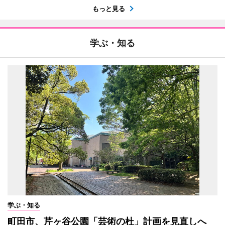
もっと見る
学ぶ・知る
学ぶ・知る
町田市、芹ヶ谷公園「芸術の杜」計画を見直しへ