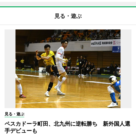
見る・遊ぶ
見る・遊ぶ
ペスカドーラ町田、北九州に逆転勝ち 新外国人選
手デビューも