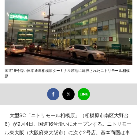
国道16号沿い日本通運相模原ターミナル跡地に建設されたニトリモール相模
原
大型SC「ニトリモール相模原」（相模原市南区大野台
6）が9月4日、国道16号沿いにオープンする。ニトリモー
ル東大阪（大阪府東大阪市）に次ぐ2号店。基本商圏は車