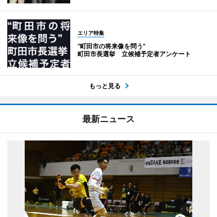
エリア特集
“町田市の将来像を問う”
町田市長選挙 立候補予定者アンケート
もっと見る
最新ニュース