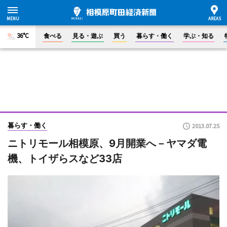
36°C
食べる
見る・遊ぶ
買う
暮らす・働く
学ぶ・知る
暮らす・働く
2013.07.25
ニトリモール相模原、9月開業へ－ヤマダ電
機、トイザらスなど33店