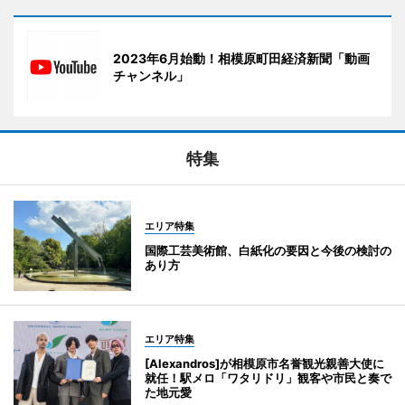
2023年6月始動！相模原町田経済新聞「動画
チャンネル」
特集
エリア特集
国際工芸美術館、白紙化の要因と今後の検討の
あり方
エリア特集
[Alexandros]が相模原市名誉観光親善大使に
就任！駅メロ「ワタリドリ」観客や市民と奏で
た地元愛