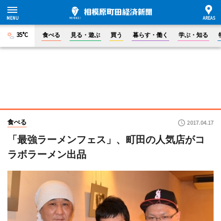
35°C
食べる
見る・遊ぶ
買う
暮らす・働く
学ぶ・知る
食べる
2017.04.17
「最強ラーメンフェス」、町田の人気店がコ
ラボラーメン出品