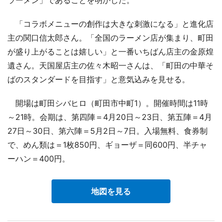
「コラボメニューの創作は大きな刺激になる」と進化店
主の関口信太郎さん。「全国のラーメン店が集まり、町田
が盛り上がることは嬉しい」と一番いちばん店主の金原煌
遺さん。天国屋店主の佐々木昭一さんは、「町田の中華そ
ばのスタンダードを目指す」と意気込みを見せる。
開場は町田シバヒロ（町田市中町1）。開催時間は11時
～21時。会期は、第四陣＝4月20日～23日、第五陣＝4月
27日～30日、第六陣＝5月2日～7日。入場無料、食券制
で、めん類は＝1枚850円、ギョーザ＝同600円、半チャ
ーハン＝400円。
地図を見る