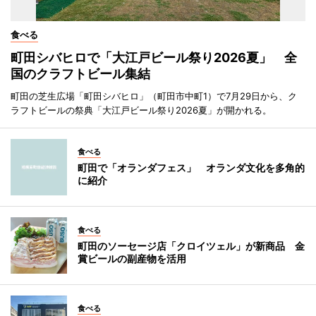
食べる
町田シバヒロで「大江戸ビール祭り2026夏」 全
国のクラフトビール集結
町田の芝生広場「町田シバヒロ」（町田市中町1）で7月29日から、ク
ラフトビールの祭典「大江戸ビール祭り2026夏」が開かれる。
食べる
町田で「オランダフェス」 オランダ文化を多角的
に紹介
食べる
町田のソーセージ店「クロイツェル」が新商品 金
賞ビールの副産物を活用
食べる