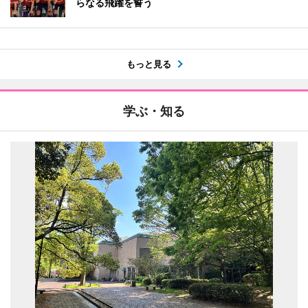
らなる飛躍を誓う
もっと見る
学ぶ・知る