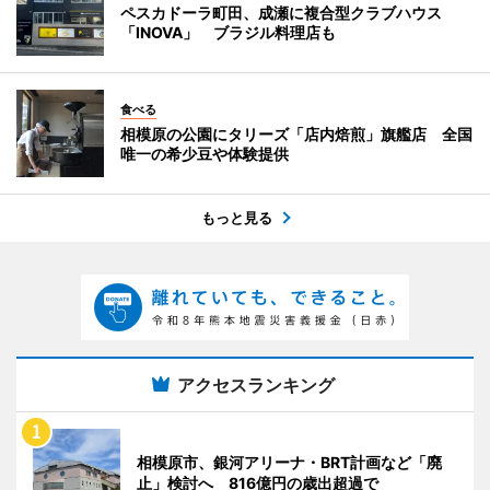
ペスカドーラ町田、成瀬に複合型クラブハウス
「INOVA」 ブラジル料理店も
食べる
相模原の公園にタリーズ「店内焙煎」旗艦店 全国
唯一の希少豆や体験提供
もっと見る
アクセスランキング
相模原市、銀河アリーナ・BRT計画など「廃
止」検討へ 816億円の歳出超過で