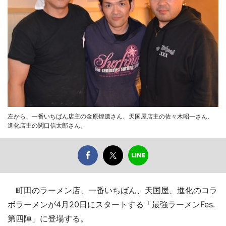
左から、一番いちばん店主の金原煌遺さん、天国屋店主の佐々木昭一さん、
進化店主の関口信太郎さん。
町田のラーメン店、一番いちばん、天国屋、進化のコラ
ボラーメンが4月20日にスタートする「最強ラーメンFes.
第四陣」に登場する。