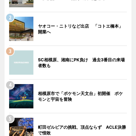
ヤオコー・ニトリなど出店 「コトエ橋本」
開業へ
SC相模原、湘南にPK負け 過去3番目の来場
者数も
相模原市で「ポケモン天文台」初開催 ポケ
モンと宇宙を冒険
町田ゼルビアの挑戦、頂点ならず ACLE決勝
で惜敗