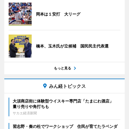
岡本は１安打 大リーグ
橋本、玉木氏が立候補 国民民主代表選
もっと見る
みん経トピックス
大須商店街に体験型ウイスキー専門店「たまにわ酒店」
量り売りや角打ちも
サカエ経済新聞
習志野・奏の杜でワークショップ 住民が育てたラベンダ