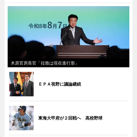
木原官房長官「拉致は現在進行形」
ＥＰＡ視野に議論継続
東海大甲府が２回戦へ 高校野球