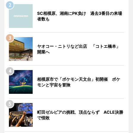
SC相模原、湘南にPK負け 過去3番目の来場
者数も
ヤオコー・ニトリなど出店 「コトエ橋本」
開業へ
相模原市で「ポケモン天文台」初開催 ポケ
モンと宇宙を冒険
町田ゼルビアの挑戦、頂点ならず ACLE決勝
で惜敗