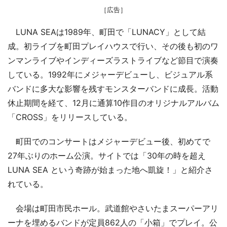
［広告］
LUNA SEAは1989年、町田で「LUNACY」として結
成。初ライブを町田プレイハウスで行い、その後も初のワ
ンマンライブやインディーズラストライブなど節目で演奏
している。1992年にメジャーデビューし、ビジュアル系
バンドに多大な影響を残すモンスターバンドに成長。活動
休止期間を経て、12月に通算10作目のオリジナルアルバム
「CROSS」をリリースしている。
町田でのコンサートはメジャーデビュー後、初めてで
27年ぶりのホーム公演。サイトでは「30年の時を超え
LUNA SEA という奇跡が始まった地へ凱旋！」と紹介さ
れている。
会場は町田市民ホール。武道館やさいたまスーパーアリ
ーナを埋めるバンドが定員862人の「小箱」でプレイ。公