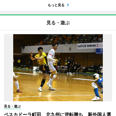
もっと見る
見る・遊ぶ
見る・遊ぶ
ペスカドーラ町田、北九州に逆転勝ち 新外国人選