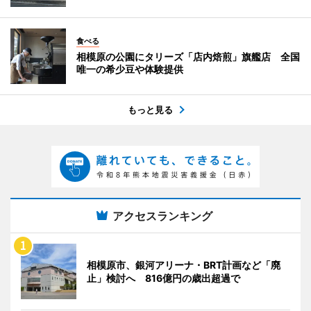
食べる
相模原の公園にタリーズ「店内焙煎」旗艦店 全国
唯一の希少豆や体験提供
もっと見る
アクセスランキング
相模原市、銀河アリーナ・BRT計画など「廃
止」検討へ 816億円の歳出超過で