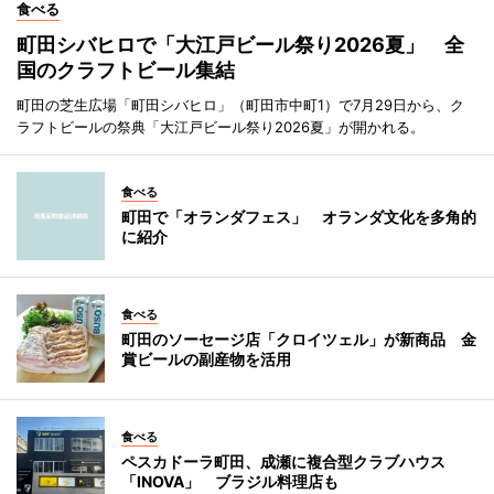
食べる
町田シバヒロで「大江戸ビール祭り2026夏」 全
国のクラフトビール集結
町田の芝生広場「町田シバヒロ」（町田市中町1）で7月29日から、ク
ラフトビールの祭典「大江戸ビール祭り2026夏」が開かれる。
食べる
町田で「オランダフェス」 オランダ文化を多角的
に紹介
食べる
町田のソーセージ店「クロイツェル」が新商品 金
賞ビールの副産物を活用
食べる
ペスカドーラ町田、成瀬に複合型クラブハウス
「INOVA」 ブラジル料理店も