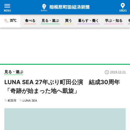
35°C
食べる
見る・遊ぶ
買う
暮らす・働く
学ぶ・知る
見る・遊ぶ
2019.12.21
LUNA SEA 27年ぶり町田公演 結成30周年
「奇跡が始まった地へ凱旋」
町田市
LUNA SEA