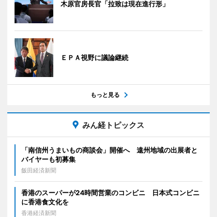
木原官房長官「拉致は現在進行形」
ＥＰＡ視野に議論継続
もっと見る
みん経トピックス
「南信州うまいもの商談会」開催へ 遠州地域の出展者と
バイヤーも初募集
飯田経済新聞
香港のスーパーが24時間営業のコンビニ 日本式コンビニ
に香港食文化を
香港経済新聞