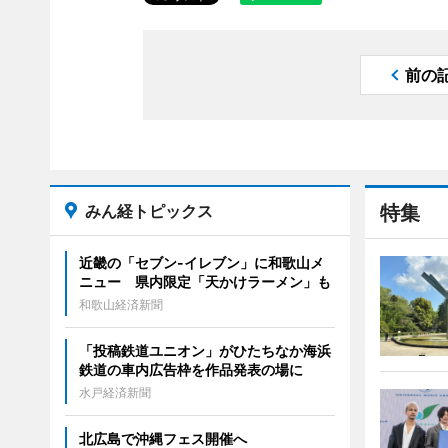
前の
みん経トピックス
特集
近畿の「セブン-イレブン」に和歌山メ
ニュー 県内限定「天かけラーメン」も
和歌山経済新聞
「投稿鉄道ユニオン」がひたちなか海浜
鉄道の車内広告枠を作品発表の場に
水戸経済新聞
北広島で沖縄フェス開催へ