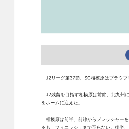
J2リーグ第37節、SC相模原はブラウブ
J2残留を目指す相模原は前節、北九州に
をホームに迎えた。
相模原は前半、前線からプレッシャーを
るも、フィニッシュまで至らない。後半、