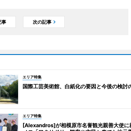
記事
次の記事
エリア特集
国際工芸美術館、白紙化の要因と今後の検討
エリア特集
[Alexandros]が相模原市名誉観光親善大使