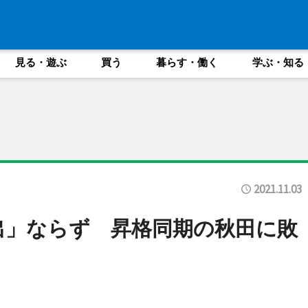
見る・遊ぶ
買う
暮らす・働く
学ぶ・知る
2021.11.03
出」ならず 昇格同期の秋田に敗