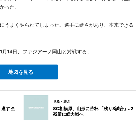
かった。
にうまくやられてしまった。選手に硬さがあり、本来できる
1月14日、ファジアーノ岡山と対戦する、
地図を見る
見る・遊ぶ
逃す 金
SC相模原、山形に苦杯 「残り8試合」J2
残留に総力戦へ