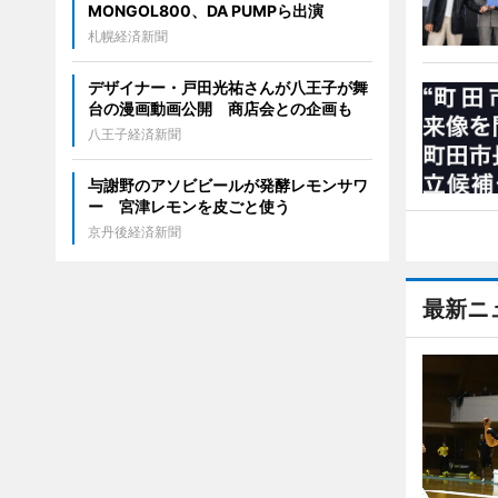
MONGOL800、DA PUMPら出演
札幌経済新聞
デザイナー・戸田光祐さんが八王子が舞
台の漫画動画公開 商店会との企画も
八王子経済新聞
与謝野のアソビビールが発酵レモンサワ
ー 宮津レモンを皮ごと使う
京丹後経済新聞
最新ニ