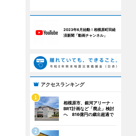
2023年6月始動！相模原町田経
済新聞「動画チャンネル」
アクセスランキング
相模原市、銀河アリーナ・
BRT計画など「廃止」検討
へ 816億円の歳出超過で