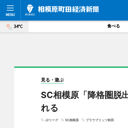
食べる
34°C
見る・遊ぶ
SC相模原「降格圏脱
れる
J2リーグ
SC相模原
ブラウブリッツ秋田