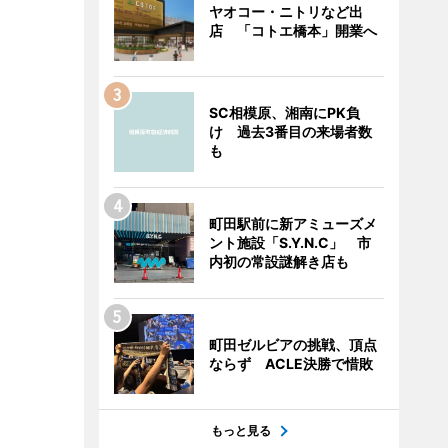
ヤオコー・ニトリなど出
店 「コトエ橋本」開業へ
SC相模原、湘南にPK負
け 過去3番目の来場者数
も
町田駅前に新アミューズメ
ント施設「S.Y.N.C」 市
内初の常設謎解き店も
町田ゼルビアの挑戦、頂点
ならず ACLE決勝で惜敗
もっと見る