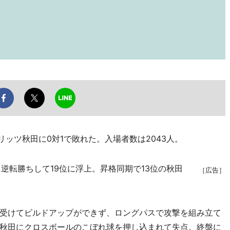
リッツ秋田に0対1で敗れた。入場者数は2043人。
逆転勝ちして19位に浮上。昇格同期で13位の秋田
［広告］
受けてビルドアップができず、ロングパスで攻撃を組み立て
秋田にクロスボールのこぼれ球を押し込まれて失点。終盤に