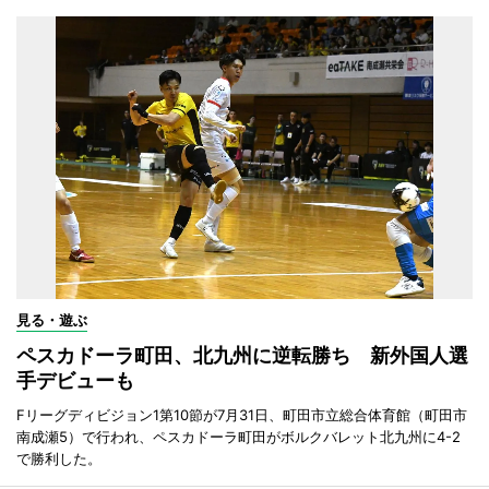
見る・遊ぶ
ペスカドーラ町田、北九州に逆転勝ち 新外国人選
手デビューも
Fリーグディビジョン1第10節が7月31日、町田市立総合体育館（町田市
南成瀬5）で行われ、ペスカドーラ町田がボルクバレット北九州に4-2
で勝利した。