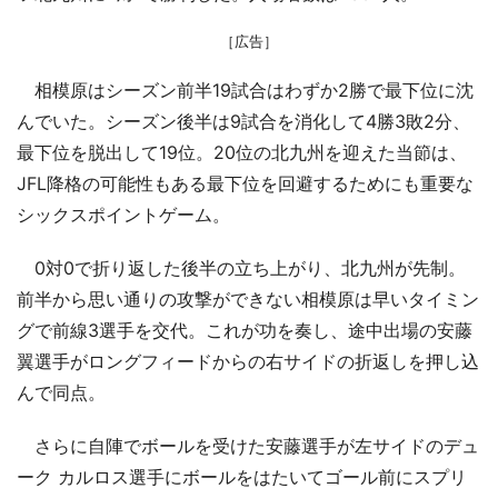
［広告］
相模原はシーズン前半19試合はわずか2勝で最下位に沈
んでいた。シーズン後半は9試合を消化して4勝3敗2分、
最下位を脱出して19位。20位の北九州を迎えた当節は、
JFL降格の可能性もある最下位を回避するためにも重要な
シックスポイントゲーム。
0対0で折り返した後半の立ち上がり、北九州が先制。
前半から思い通りの攻撃ができない相模原は早いタイミン
グで前線3選手を交代。これが功を奏し、途中出場の安藤
翼選手がロングフィードからの右サイドの折返しを押し込
んで同点。
さらに自陣でボールを受けた安藤選手が左サイドのデュ
ーク カルロス選手にボールをはたいてゴール前にスプリ