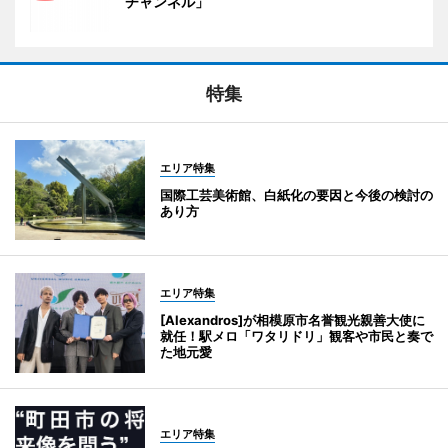
チャンネル」
特集
エリア特集
国際工芸美術館、白紙化の要因と今後の検討の
あり方
エリア特集
[Alexandros]が相模原市名誉観光親善大使に
就任！駅メロ「ワタリドリ」観客や市民と奏で
た地元愛
エリア特集