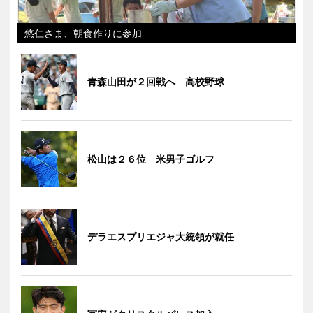
悠仁さま、朝食作りに参加
青森山田が２回戦へ 高校野球
松山は２６位 米男子ゴルフ
デラエスプリエジャ大統領が就任