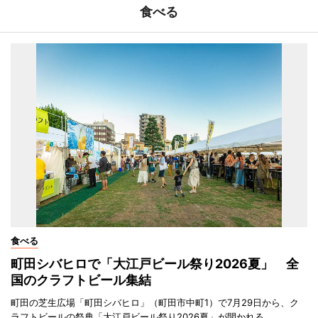
食べる
食べる
町田シバヒロで「大江戸ビール祭り2026夏」 全
国のクラフトビール集結
町田の芝生広場「町田シバヒロ」（町田市中町1）で7月29日から、ク
ラフトビールの祭典「大江戸ビール祭り2026夏」が開かれる。