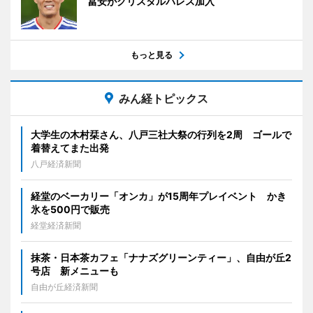
冨安がクリスタルパレス加入
もっと見る
みん経トピックス
大学生の木村栞さん、八戸三社大祭の行列を2周 ゴールで
着替えてまた出発
八戸経済新聞
経堂のベーカリー「オンカ」が15周年プレイベント かき
氷を500円で販売
経堂経済新聞
抹茶・日本茶カフェ「ナナズグリーンティー」、自由が丘2
号店 新メニューも
自由が丘経済新聞