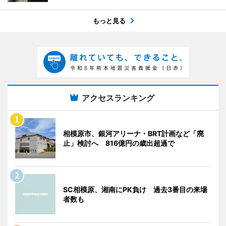
もっと見る
アクセスランキング
相模原市、銀河アリーナ・BRT計画など「廃
止」検討へ 816億円の歳出超過で
SC相模原、湘南にPK負け 過去3番目の来場
者数も