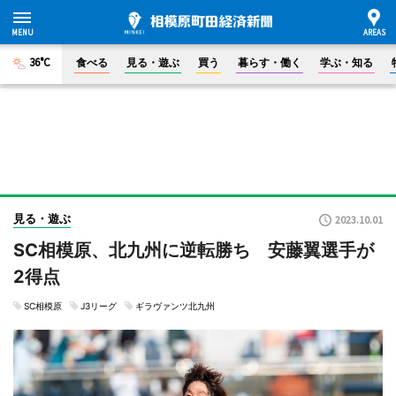
36°C
食べる
見る・遊ぶ
買う
暮らす・働く
学ぶ・知る
見る・遊ぶ
2023.10.01
SC相模原、北九州に逆転勝ち 安藤翼選手が
2得点
SC相模原
J3リーグ
ギラヴァンツ北九州