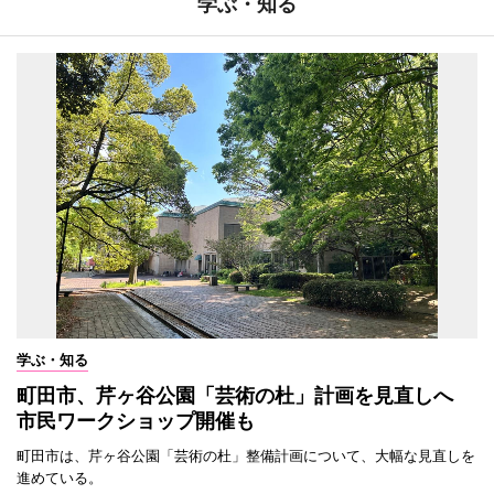
学ぶ・知る
学ぶ・知る
町田市、芹ヶ谷公園「芸術の杜」計画を見直しへ
市民ワークショップ開催も
町田市は、芹ヶ谷公園「芸術の杜」整備計画について、大幅な見直しを
進めている。