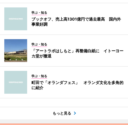
学ぶ・知る
ブックオフ、売上高1301億円で過去最高 国内外
事業好調
学ぶ・知る
「アートラボはしもと」再整備白紙に イトーヨー
カ堂が撤退
学ぶ・知る
町田で「オランダフェス」 オランダ文化を多角的
に紹介
もっと見る