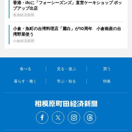
香港・ifcに「フォーシーズンズ」直営ケーキショップ ポッ
プアップ出店
香港経済新聞
小倉・魚町の台湾料理店「麗白」が10周年 小倉南産の台
湾野菜使う
小倉経済新聞
食べる
見る・遊ぶ
買う
暮らす・働く
学ぶ・知る
特集