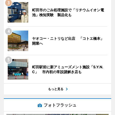
町田市のごみ処理施設で「リチウムイオン電
池」検知実験 製品化も
ヤオコー・ニトリなど出店 「コトエ橋本」
開業へ
町田駅前に新アミューズメント施設「S.Y.N.
C」 市内初の常設謎解き店も
もっと見る
フォトフラッシュ