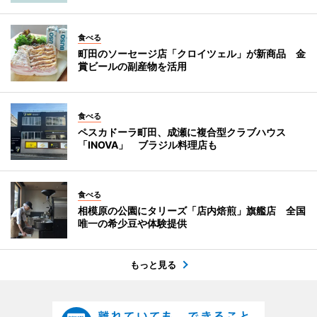
食べる
町田のソーセージ店「クロイツェル」が新商品 金
賞ビールの副産物を活用
食べる
ペスカドーラ町田、成瀬に複合型クラブハウス
「INOVA」 ブラジル料理店も
食べる
相模原の公園にタリーズ「店内焙煎」旗艦店 全国
唯一の希少豆や体験提供
もっと見る