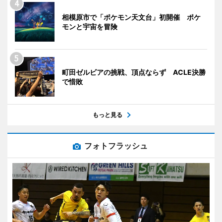
相模原市で「ポケモン天文台」初開催 ポケ
モンと宇宙を冒険
町田ゼルビアの挑戦、頂点ならず ACLE決勝
で惜敗
もっと見る
フォトフラッシュ