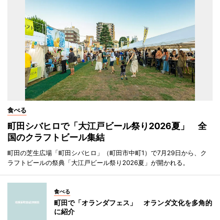
食べる
町田シバヒロで「大江戸ビール祭り2026夏」 全
国のクラフトビール集結
町田の芝生広場「町田シバヒロ」（町田市中町1）で7月29日から、ク
ラフトビールの祭典「大江戸ビール祭り2026夏」が開かれる。
食べる
町田で「オランダフェス」 オランダ文化を多角的
に紹介