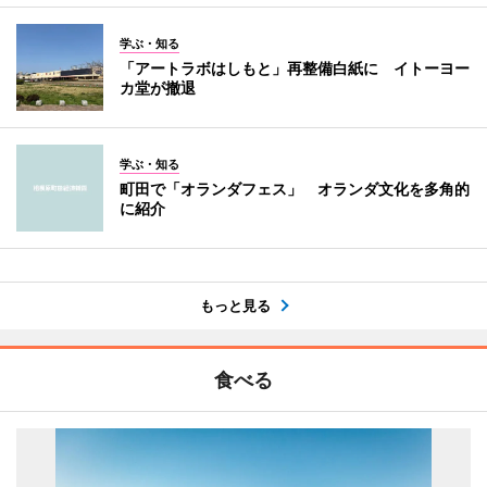
学ぶ・知る
「アートラボはしもと」再整備白紙に イトーヨー
カ堂が撤退
学ぶ・知る
町田で「オランダフェス」 オランダ文化を多角的
に紹介
もっと見る
食べる