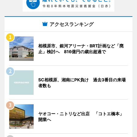
アクセスランキング
相模原市、銀河アリーナ・BRT計画など「廃
止」検討へ 816億円の歳出超過で
SC相模原、湘南にPK負け 過去3番目の来場
者数も
ヤオコー・ニトリなど出店 「コトエ橋本」
開業へ