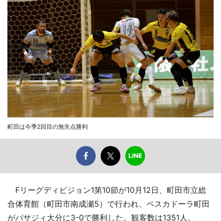
町田は今季2回目の無失点勝利
Fリーグディビジョン1第10節が10月12日、町田市立総
合体育館（町田市南成瀬5）で行われ、ペスカドーラ町田
がパサジィ大分に3-0で勝利した。観客数は1351人。