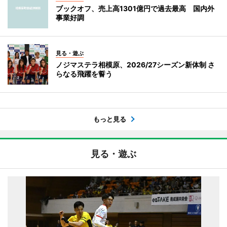
ブックオフ、売上高1301億円で過去最高 国内外
事業好調
見る・遊ぶ
ノジマステラ相模原、2026/27シーズン新体制 さ
らなる飛躍を誓う
もっと見る
見る・遊ぶ