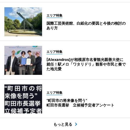
エリア特集
国際工芸美術館、白紙化の要因と今後の検討の
あり方
エリア特集
[Alexandros]が相模原市名誉観光親善大使に
就任！駅メロ「ワタリドリ」観客や市民と奏で
た地元愛
エリア特集
“町田市の将来像を問う”
町田市長選挙 立候補予定者アンケート
もっと見る