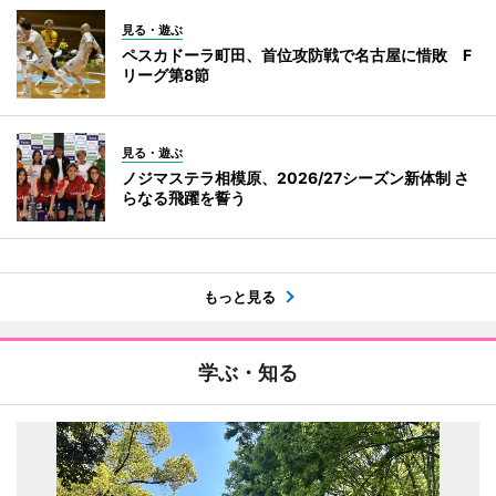
見る・遊ぶ
ペスカドーラ町田、首位攻防戦で名古屋に惜敗 F
リーグ第8節
見る・遊ぶ
ノジマステラ相模原、2026/27シーズン新体制 さ
らなる飛躍を誓う
もっと見る
学ぶ・知る