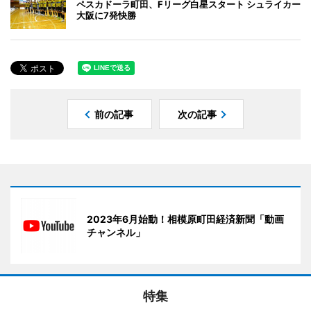
ペスカドーラ町田、Fリーグ白星スタート シュライカー
大阪に7発快勝
前の記事
次の記事
2023年6月始動！相模原町田経済新聞「動画
チャンネル」
特集