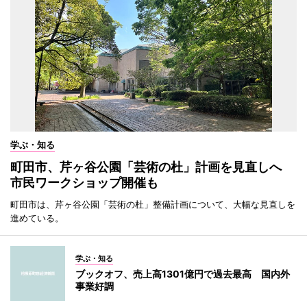
学ぶ・知る
町田市、芹ヶ谷公園「芸術の杜」計画を見直しへ
市民ワークショップ開催も
町田市は、芹ヶ谷公園「芸術の杜」整備計画について、大幅な見直しを
進めている。
学ぶ・知る
ブックオフ、売上高1301億円で過去最高 国内外
事業好調