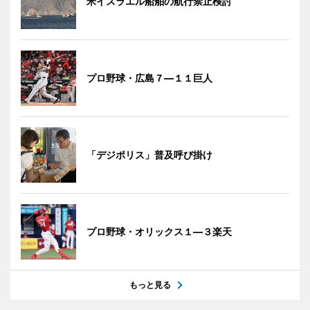
米イスラエル船舶の航行禁止検討
プロ野球・広島７―１１巨人
「デジポリス」普及呼び掛け
プロ野球・オリックス１―３楽天
もっと見る