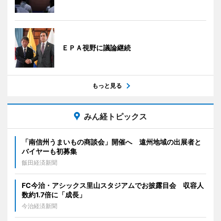
ＥＰＡ視野に議論継続
もっと見る
みん経トピックス
「南信州うまいもの商談会」開催へ 遠州地域の出展者と
バイヤーも初募集
飯田経済新聞
FC今治・アシックス里山スタジアムでお披露目会 収容人
数約1.7倍に「成長」
今治経済新聞