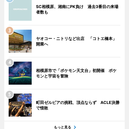
SC相模原、湘南にPK負け 過去3番目の来場
者数も
ヤオコー・ニトリなど出店 「コトエ橋本」
開業へ
相模原市で「ポケモン天文台」初開催 ポケ
モンと宇宙を冒険
町田ゼルビアの挑戦、頂点ならず ACLE決勝
で惜敗
もっと見る