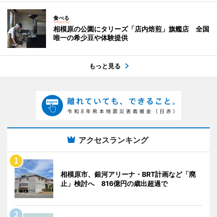
食べる
相模原の公園にタリーズ「店内焙煎」旗艦店 全国
唯一の希少豆や体験提供
もっと見る
アクセスランキング
相模原市、銀河アリーナ・BRT計画など「廃
止」検討へ 816億円の歳出超過で