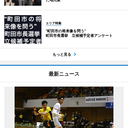
エリア特集
“町田市の将来像を問う”
町田市長選挙 立候補予定者アンケート
もっと見る
最新ニュース