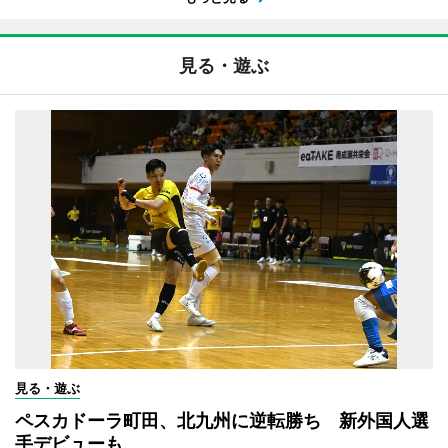
見る・遊ぶ
見る・遊ぶ
ペスカドーラ町田、北九州に逆転勝ち 新外国人選
手デビューも