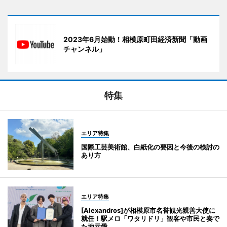
2023年6月始動！相模原町田経済新聞「動画
チャンネル」
特集
エリア特集
国際工芸美術館、白紙化の要因と今後の検討の
あり方
エリア特集
[Alexandros]が相模原市名誉観光親善大使に
就任！駅メロ「ワタリドリ」観客や市民と奏で
た地元愛