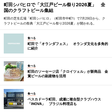
町田シバヒロで「大江戸ビール祭り2026夏」 全
国のクラフトビール集結
町田の芝生広場「町田シバヒロ」（町田市中町1）で7月29日から、ク
ラフトビールの祭典「大江戸ビール祭り2026夏」が開かれる。
食べる
町田で「オランダフェス」 オランダ文化を多角的
に紹介
食べる
町田のソーセージ店「クロイツェル」が新商品 金
賞ビールの副産物を活用
食べる
ペスカドーラ町田、成瀬に複合型クラブハウス
「INOVA」 ブラジル料理店も