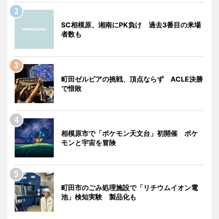
SC相模原、湘南にPK負け 過去3番目の来場
者数も
町田ゼルビアの挑戦、頂点ならず ACLE決勝
で惜敗
相模原市で「ポケモン天文台」初開催 ポケ
モンと宇宙を冒険
町田市のごみ処理施設で「リチウムイオン電
池」検知実験 製品化も