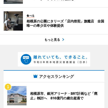
食べる
相模原の公園にタリーズ「店内焙煎」旗艦店 全国
唯一の希少豆や体験提供
もっと見る
アクセスランキング
相模原市、銀河アリーナ・BRT計画など「廃
止」検討へ 816億円の歳出超過で