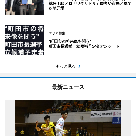
就任！駅メロ「ワタリドリ」観客や市民と奏で
た地元愛
エリア特集
“町田市の将来像を問う”
町田市長選挙 立候補予定者アンケート
もっと見る
最新ニュース