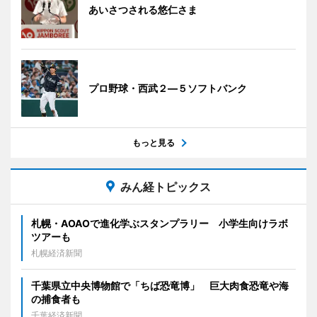
あいさつされる悠仁さま
プロ野球・西武２―５ソフトバンク
もっと見る
みん経トピックス
札幌・AOAOで進化学ぶスタンプラリー 小学生向けラボ
ツアーも
札幌経済新聞
千葉県立中央博物館で「ちば恐竜博」 巨大肉食恐竜や海
の捕食者も
千葉経済新聞