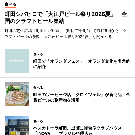
食べる
町田シバヒロで「大江戸ビール祭り2026夏」 全
国のクラフトビール集結
町田の芝生広場「町田シバヒロ」（町田市中町1）で7月29日から、ク
ラフトビールの祭典「大江戸ビール祭り2026夏」が開かれる。
食べる
町田で「オランダフェス」 オランダ文化を多角的
に紹介
食べる
町田のソーセージ店「クロイツェル」が新商品 金
賞ビールの副産物を活用
食べる
ペスカドーラ町田、成瀬に複合型クラブハウス
「INOVA」 ブラジル料理店も