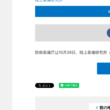
防衛装備庁は10月26日、陸上装備研究所
前の