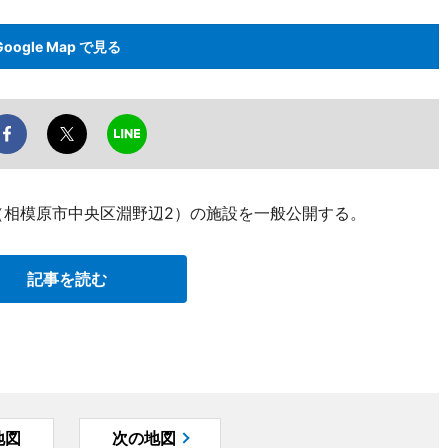
Google Map で見る
（相模原市中央区淵野辺2）の施設を一般公開する。
記事を読む
地図
次の地図