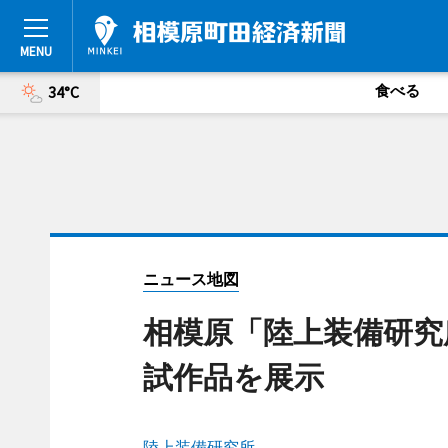
食べる
34°C
ニュース地図
相模原「陸上装備研究
試作品を展示
陸上装備研究所