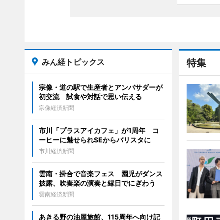
みん経トピックス
特集
宗像・道の駅で生産者とアンバサダーが
初交流 試食や対話で思い伝える
宗像経済新聞
市川「プラスアイカフェ」が1周年 コ
ーヒーに魅せられSEからバリスタに
市川経済新聞
雲南・掛合で音楽フェス 園児がダンス
披露、吹奏楽の演奏と縁日でにぎわう
雲南経済新聞
あきる野の油屋旅館、115周年へ向け記