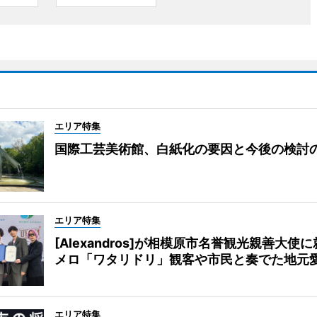
エリア特集
国際工芸美術館、白紙化の要因と今後の検討
エリア特集
[Alexandros]が相模原市名誉観光親善大使
メロ「ワタリドリ」観客や市民と奏でた地元
エリア特集