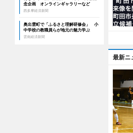
念企画 オンラインギャラリーなど
西多摩経済新聞
奥出雲町で「ふるさと理解研修会」 小
中学校の教職員らが地元の魅力学ぶ
雲南経済新聞
最新ニ