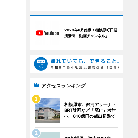
2023年6月始動！相模原町田経
済新聞「動画チャンネル」
アクセスランキング
相模原市、銀河アリーナ・
BRT計画など「廃止」検討
へ 816億円の歳出超過で