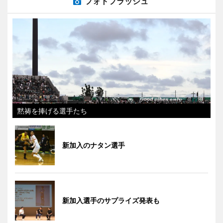
フォトフラッシュ
黙祷を捧げる選手たち
新加入のナタン選手
新加入選手のサプライズ発表も