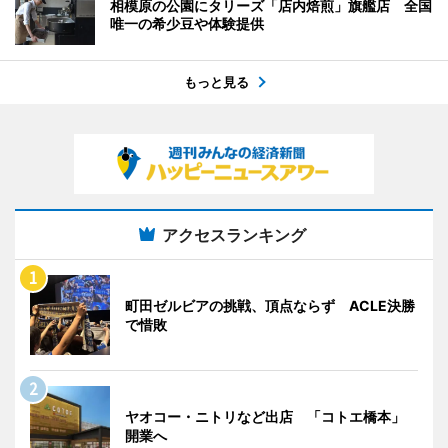
相模原の公園にタリーズ「店内焙煎」旗艦店 全国
唯一の希少豆や体験提供
もっと見る
アクセスランキング
町田ゼルビアの挑戦、頂点ならず ACLE決勝
で惜敗
ヤオコー・ニトリなど出店 「コトエ橋本」
開業へ