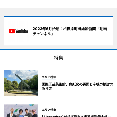
2023年6月始動！相模原町田経済新聞「動画
チャンネル」
特集
エリア特集
国際工芸美術館、白紙化の要因と今後の検討の
あり方
エリア特集
[Alexandros]が相模原市名誉観光親善大使に