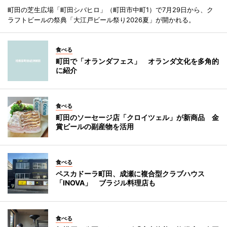
町田の芝生広場「町田シバヒロ」（町田市中町1）で7月29日から、ク
ラフトビールの祭典「大江戸ビール祭り2026夏」が開かれる。
食べる
町田で「オランダフェス」 オランダ文化を多角的
に紹介
食べる
町田のソーセージ店「クロイツェル」が新商品 金
賞ビールの副産物を活用
食べる
ペスカドーラ町田、成瀬に複合型クラブハウス
「INOVA」 ブラジル料理店も
食べる