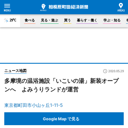
29°C
食べる
見る・遊ぶ
買う
暮らす・働く
学ぶ・知る
ニュース地図
2020.05.29
多摩境の温浴施設「いこいの湯」新装オープ
ンへ よみうりランドが運営
東京都町田市小山ヶ丘1-11-5
Google Map で見る