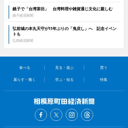
銚子で「台湾茶坊」 台湾料理や雑貨通じ文化に親しむ
銚子経済新聞
弘前城の本丸天守が11年ぶりの「曳戻し」へ 記念イベン
トも
弘前経済新聞
食べる
見る・遊ぶ
買う
暮らす・働く
学ぶ・知る
特集