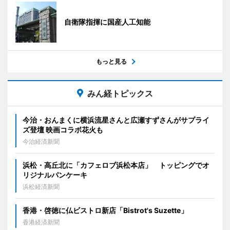
自衛隊指揮に国産人工知能
もっと見る
みん経トピックス
今治・おんまくに横浜流星さんと広瀬すずさんがサプライ
ズ登壇 映画コラボ花火も
今治経済新聞
浜松・高丘北に「カフェロブ浜松本店」 トッピングでオ
リジナルパンケーキ
浜松経済新聞
香港・啓徳に仏ビストロ新店「Bistrot's Suzette」
香港経済新聞