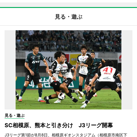
見る・遊ぶ
見る・遊ぶ
SC相模原、熊本と引き分け J3リーグ開幕
J3リーグ第1節が8月8日、相模原ギオンスタジアム（相模原市南区下