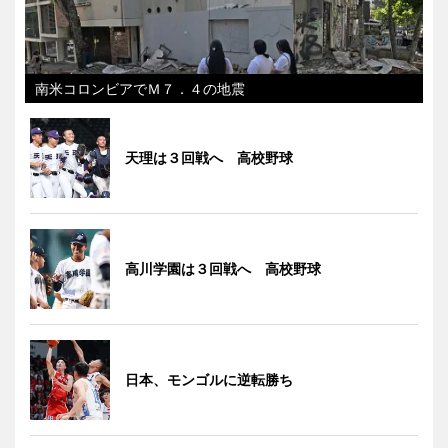
南米コロンビアでＭ７．４の地震
天理は３回戦へ 高校野球
高川学園は３回戦へ 高校野球
日本、モンゴルに逆転勝ち