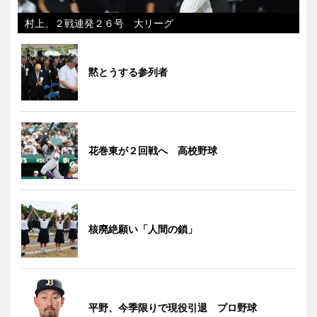
村上、２戦連発２６号 大リーグ
黙とうする参列者
花巻東が２回戦へ 高校野球
核廃絶願い「人間の鎖」
平野、今季限りで現役引退 プロ野球