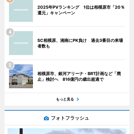
2025年PVランキング 1位は相模原市「20％
還元」キャンペーン
SC相模原、湘南にPK負け 過去3番目の来場
者数も
相模原市、銀河アリーナ・BRT計画など「廃
止」検討へ 816億円の歳出超過で
もっと見る
フォトフラッシュ