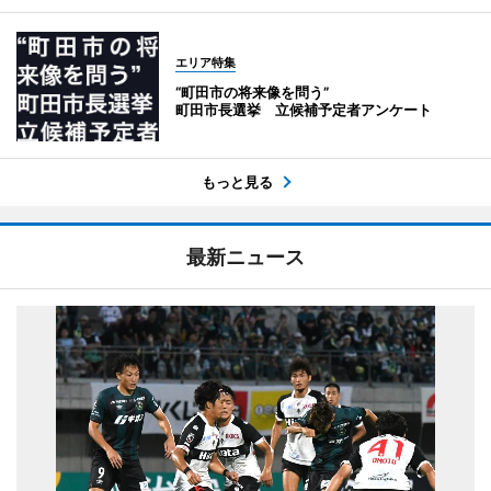
エリア特集
“町田市の将来像を問う”
町田市長選挙 立候補予定者アンケート
もっと見る
最新ニュース