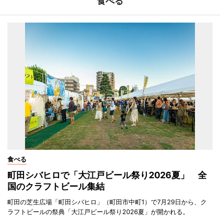
食べる
食べる
町田シバヒロで「大江戸ビール祭り2026夏」 全
国のクラフトビール集結
町田の芝生広場「町田シバヒロ」（町田市中町1）で7月29日から、ク
ラフトビールの祭典「大江戸ビール祭り2026夏」が開かれる。