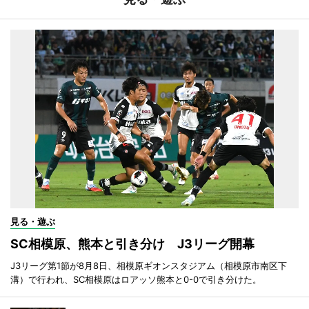
見る・遊ぶ
SC相模原、熊本と引き分け J3リーグ開幕
J3リーグ第1節が8月8日、相模原ギオンスタジアム（相模原市南区下
溝）で行われ、SC相模原はロアッソ熊本と0-0で引き分けた。