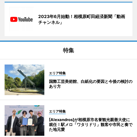
2023年6月始動！相模原町田経済新聞「動画
チャンネル」
特集
エリア特集
国際工芸美術館、白紙化の要因と今後の検討の
あり方
エリア特集
[Alexandros]が相模原市名誉観光親善大使に
就任！駅メロ「ワタリドリ」観客や市民と奏で
た地元愛