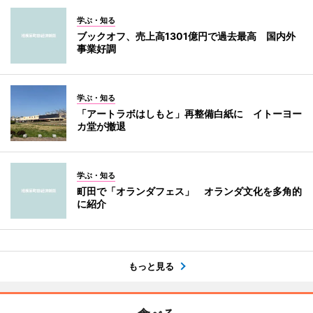
学ぶ・知る
ブックオフ、売上高1301億円で過去最高 国内外
事業好調
学ぶ・知る
「アートラボはしもと」再整備白紙に イトーヨー
カ堂が撤退
学ぶ・知る
町田で「オランダフェス」 オランダ文化を多角的
に紹介
もっと見る