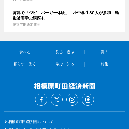
河津で「ジビエバーガー体験」 小中学生30人が参加、鳥
獣被害学ぶ講座も
伊豆下田経済新聞
食べる
見る・遊ぶ
買う
暮らす・働く
学ぶ・知る
特集
相模原町田経済新聞について