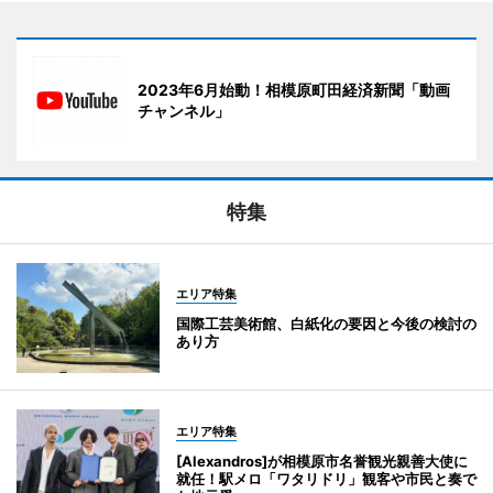
2023年6月始動！相模原町田経済新聞「動画
チャンネル」
特集
エリア特集
国際工芸美術館、白紙化の要因と今後の検討の
あり方
エリア特集
[Alexandros]が相模原市名誉観光親善大使に
就任！駅メロ「ワタリドリ」観客や市民と奏で