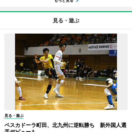
もっと見る
見る・遊ぶ
見る・遊ぶ
ペスカドーラ町田、北九州に逆転勝ち 新外国人選
手デビューも