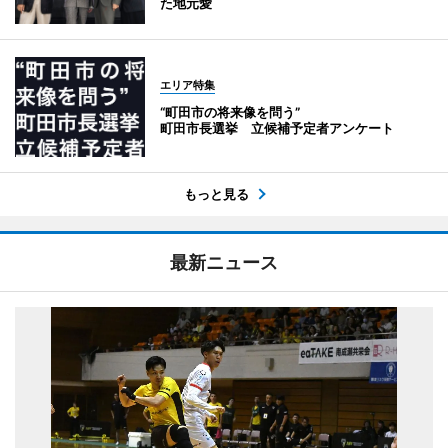
た地元愛
エリア特集
“町田市の将来像を問う”
町田市長選挙 立候補予定者アンケート
もっと見る
最新ニュース