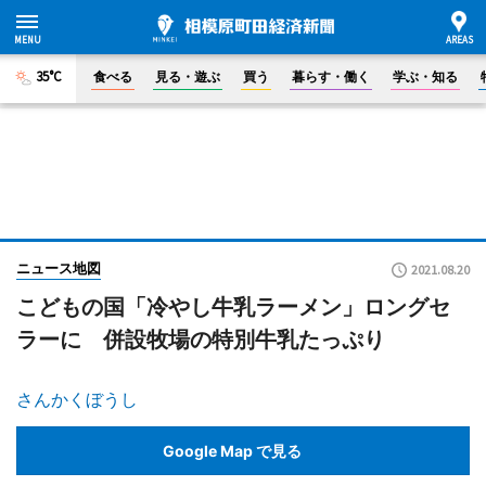
35°C
食べる
見る・遊ぶ
買う
暮らす・働く
学ぶ・知る
ニュース地図
2021.08.20
こどもの国「冷やし牛乳ラーメン」ロングセ
ラーに 併設牧場の特別牛乳たっぷり
さんかくぼうし
Google Map で見る