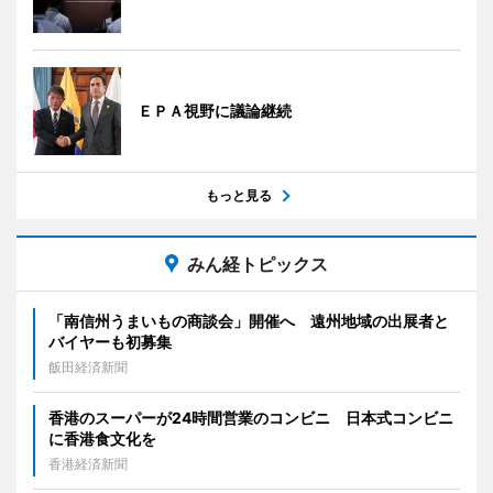
ＥＰＡ視野に議論継続
もっと見る
みん経トピックス
「南信州うまいもの商談会」開催へ 遠州地域の出展者と
バイヤーも初募集
飯田経済新聞
香港のスーパーが24時間営業のコンビニ 日本式コンビニ
に香港食文化を
香港経済新聞