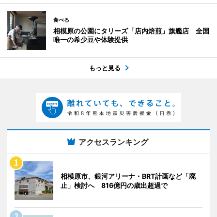
食べる
相模原の公園にタリーズ「店内焙煎」旗艦店 全国
唯一の希少豆や体験提供
もっと見る
アクセスランキング
相模原市、銀河アリーナ・BRT計画など「廃
止」検討へ 816億円の歳出超過で