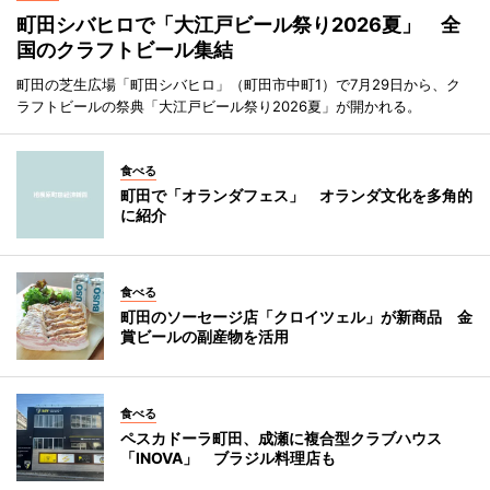
町田シバヒロで「大江戸ビール祭り2026夏」 全
国のクラフトビール集結
町田の芝生広場「町田シバヒロ」（町田市中町1）で7月29日から、ク
ラフトビールの祭典「大江戸ビール祭り2026夏」が開かれる。
食べる
町田で「オランダフェス」 オランダ文化を多角的
に紹介
食べる
町田のソーセージ店「クロイツェル」が新商品 金
賞ビールの副産物を活用
食べる
ペスカドーラ町田、成瀬に複合型クラブハウス
「INOVA」 ブラジル料理店も