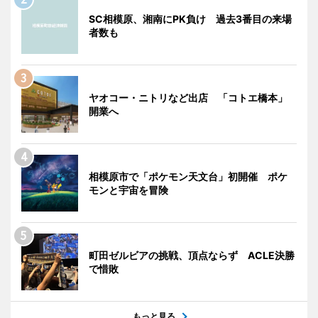
SC相模原、湘南にPK負け 過去3番目の来場
者数も
ヤオコー・ニトリなど出店 「コトエ橋本」
開業へ
相模原市で「ポケモン天文台」初開催 ポケ
モンと宇宙を冒険
町田ゼルビアの挑戦、頂点ならず ACLE決勝
で惜敗
もっと見る