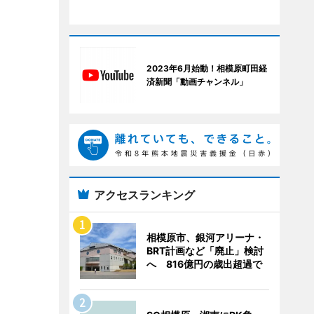
2023年6月始動！相模原町田経
済新聞「動画チャンネル」
アクセスランキング
相模原市、銀河アリーナ・
BRT計画など「廃止」検討
へ 816億円の歳出超過で