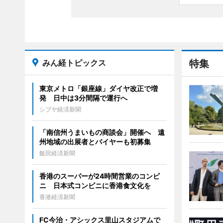
みん経トピックス
特集
東京メトロ「銀座線」ダイヤ改正で増
発 日中は3分間隔で運行へ
シブヤ経済新聞
「南信州うまいもの商談会」開催へ 遠
州地域の出展者とバイヤーも初募集
飯田経済新聞
香港のスーパーが24時間営業のコンビ
ニ 日本式コンビニに香港食文化を
香港経済新聞
FC今治・アシックス里山スタジアムで