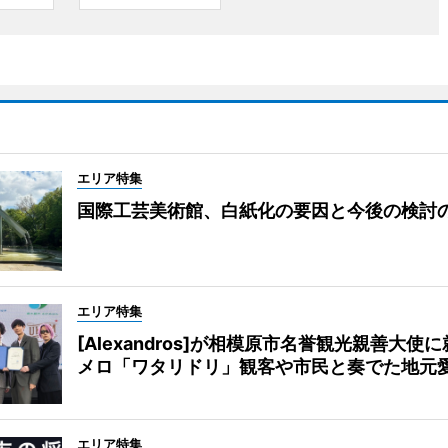
エリア特集
国際工芸美術館、白紙化の要因と今後の検討
エリア特集
[Alexandros]が相模原市名誉観光親善大使
メロ「ワタリドリ」観客や市民と奏でた地元
エリア特集