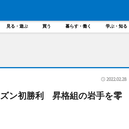
見る・遊ぶ
買う
暮らす・働く
学ぶ・知る
2022.02.28
ズン初勝利 昇格組の岩手を零