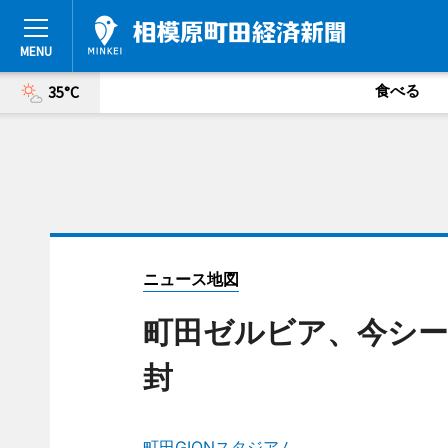
食べる
35°C
ニュース地図
町田ゼルビア、今シー
封
町田GIONスタジアム