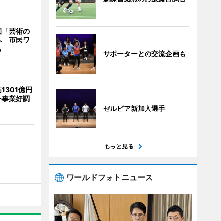
園「芸術の
へ 市民ワ
も
サポーターとの交流企画も
1301億円
外事業好調
ゼルビア新加入選手
もっと見る
ワールドフォトニュース