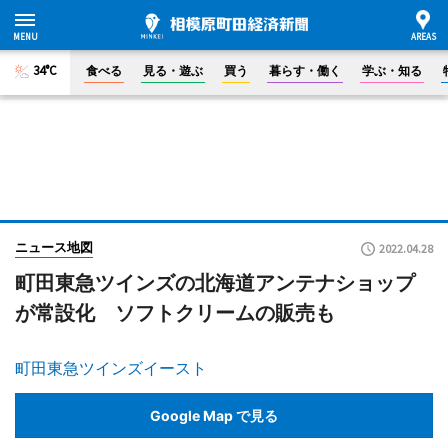
34°C
食べる
見る・遊ぶ
買う
暮らす・働く
学ぶ・知る
ニュース地図
2022.04.28
町田東急ツインズの北海道アンテナショップ
が常設化 ソフトクリームの販売も
町田東急ツインズイースト
Google Map で見る