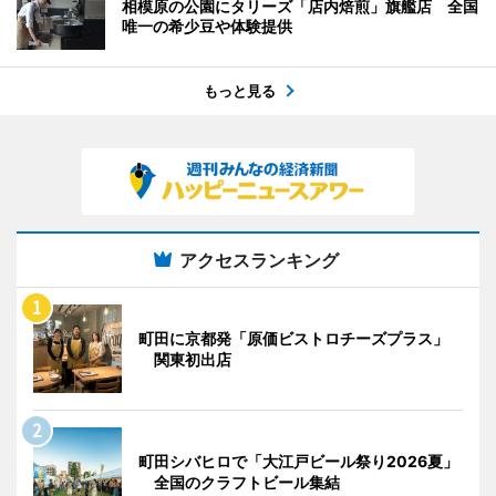
相模原の公園にタリーズ「店内焙煎」旗艦店 全国
唯一の希少豆や体験提供
もっと見る
アクセスランキング
町田に京都発「原価ビストロチーズプラス」
関東初出店
町田シバヒロで「大江戸ビール祭り2026夏」
全国のクラフトビール集結