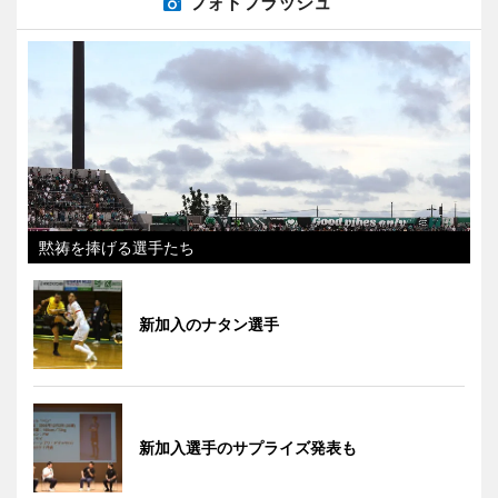
フォトフラッシュ
黙祷を捧げる選手たち
新加入のナタン選手
新加入選手のサプライズ発表も