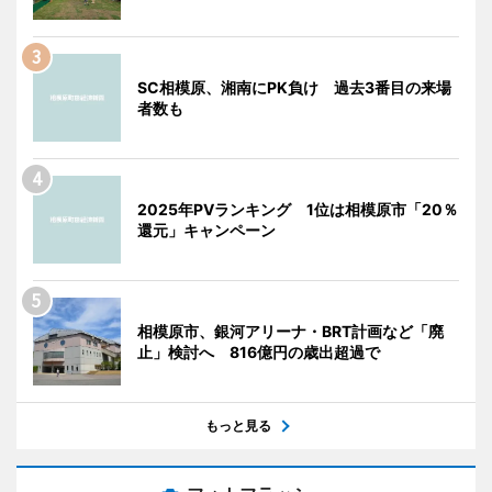
SC相模原、湘南にPK負け 過去3番目の来場
者数も
2025年PVランキング 1位は相模原市「20％
還元」キャンペーン
相模原市、銀河アリーナ・BRT計画など「廃
止」検討へ 816億円の歳出超過で
もっと見る