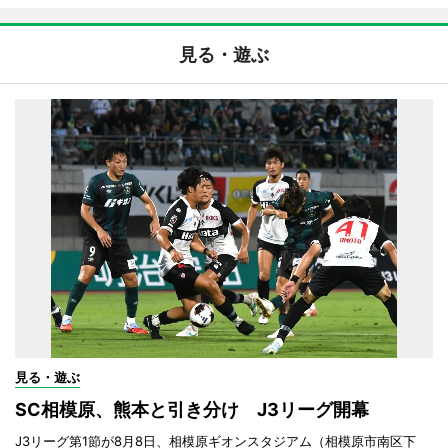
見る・遊ぶ
見る・遊ぶ
SC相模原、熊本と引き分け J3リーグ開幕
J3リーグ第1節が8月8日、相模原ギオンスタジアム（相模原市南区下