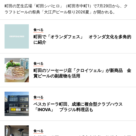
町田の芝生広場「町田シバヒロ」（町田市中町1）で7月29日から、ク
ラフトビールの祭典「大江戸ビール祭り2026夏」が開かれる。
食べる
町田で「オランダフェス」 オランダ文化を多角的
に紹介
食べる
町田のソーセージ店「クロイツェル」が新商品 金
賞ビールの副産物を活用
食べる
ペスカドーラ町田、成瀬に複合型クラブハウス
「INOVA」 ブラジル料理店も
食べる