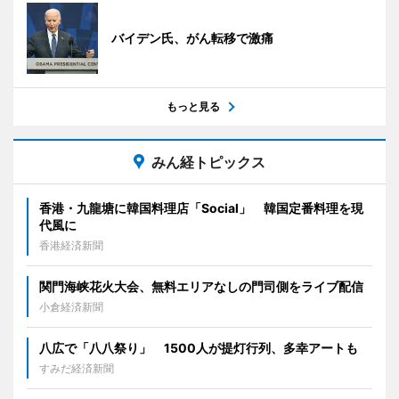
バイデン氏、がん転移で激痛
もっと見る
みん経トピックス
香港・九龍塘に韓国料理店「Social」 韓国定番料理を現
代風に
香港経済新聞
関門海峡花火大会、無料エリアなしの門司側をライブ配信
小倉経済新聞
八広で「八八祭り」 1500人が提灯行列、多幸アートも
すみだ経済新聞