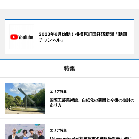
2023年6月始動！相模原町田経済新聞「動画
チャンネル」
特集
エリア特集
国際工芸美術館、白紙化の要因と今後の検討の
あり方
エリア特集
[Alexandros]が相模原市名誉観光親善大使に