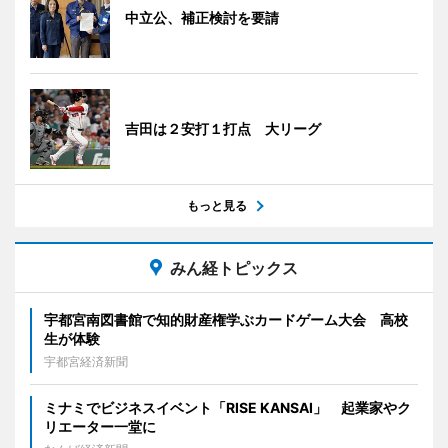
中立公、補正検討を要請
吉田は２安打１打点 大リーグ
もっと見る
みん経トピックス
宇都宮南図書館で知的財産権学ぶカードゲーム大会 高校
生が体験
宇都宮経済新聞
ミナミでビジネスイベント「RISE KANSAI」 起業家やク
リエーター一堂に