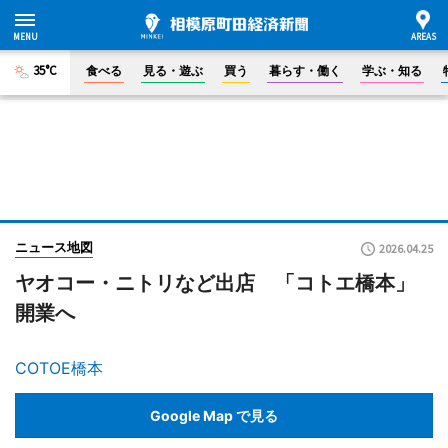
35°C
食べる
見る・遊ぶ
買う
暮らす・働く
学ぶ・知る
ニュース地図
2026.04.25
ヤオコー・ニトリなど出店 「コトエ橋本」
開業へ
COTOE橋本
Google Map で見る