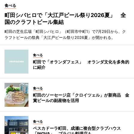
食べる
町田シバヒロで「大江戸ビール祭り2026夏」 全
国のクラフトビール集結
町田の芝生広場「町田シバヒロ」（町田市中町1）で7月29日から、ク
ラフトビールの祭典「大江戸ビール祭り2026夏」が開かれる。
食べる
町田で「オランダフェス」 オランダ文化を多角的
に紹介
食べる
町田のソーセージ店「クロイツェル」が新商品 金
賞ビールの副産物を活用
食べる
ペスカドーラ町田、成瀬に複合型クラブハウス
「INOVA」 ブラジル料理店も