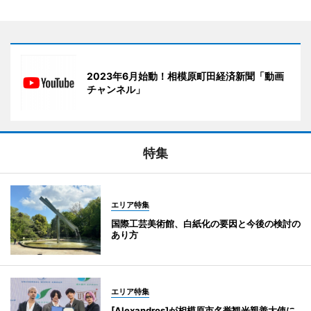
2023年6月始動！相模原町田経済新聞「動画
チャンネル」
特集
エリア特集
国際工芸美術館、白紙化の要因と今後の検討の
あり方
エリア特集
[Alexandros]が相模原市名誉観光親善大使に