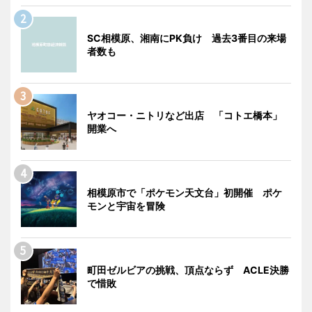
SC相模原、湘南にPK負け 過去3番目の来場
者数も
ヤオコー・ニトリなど出店 「コトエ橋本」
開業へ
相模原市で「ポケモン天文台」初開催 ポケ
モンと宇宙を冒険
町田ゼルビアの挑戦、頂点ならず ACLE決勝
で惜敗