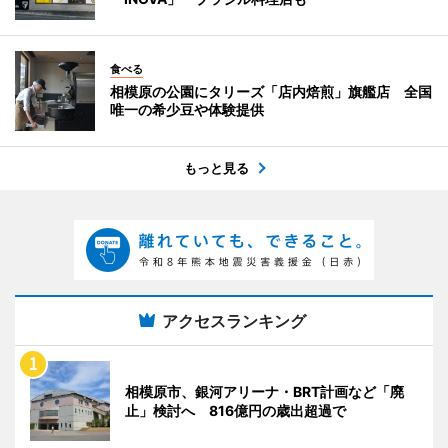
食べる
相模原の公園にタリーズ「店内焙煎」旗艦店 全国
唯一の希少豆や体験提供
もっと見る
アクセスランキング
相模原市、銀河アリーナ・BRT計画など「廃
止」検討へ 816億円の歳出超過で