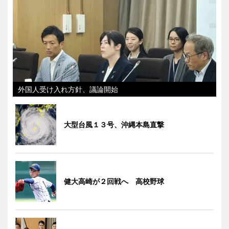
外国人受け入れ方針、議論開始
大型台風１３号、沖縄本島直撃
健大高崎が２回戦へ 高校野球