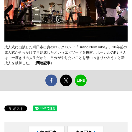
成人式に出演した町田市出身のロックバンド「Brand New Vibe」。10年前の
成人式がきっかけで再結成したというエピソードを披露。ボーカルのKEIさん
は「一度きりの人生だから、自分がやりたいことを思いっきりやろう」と新
成人を鼓舞した。（
関連記事
）