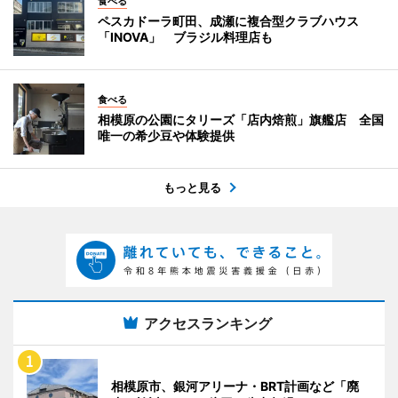
食べる
ペスカドーラ町田、成瀬に複合型クラブハウス
「INOVA」 ブラジル料理店も
食べる
相模原の公園にタリーズ「店内焙煎」旗艦店 全国
唯一の希少豆や体験提供
もっと見る
アクセスランキング
相模原市、銀河アリーナ・BRT計画など「廃