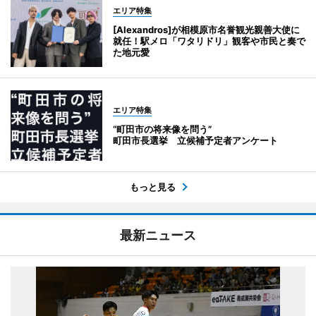
エリア特集
[Alexandros]が相模原市名誉観光親善大使に
就任！駅メロ「ワタリドリ」観客や市民と奏で
た地元愛
エリア特集
“町田市の将来像を問う”
町田市長選挙 立候補予定者アンケート
もっと見る
最新ニュース