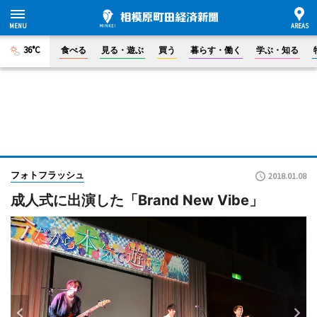
36°C
食べる
見る・遊ぶ
買う
暮らす・働く
学ぶ・知る
フォトフラッシュ
2018.01.08
成人式に出演した「Brand New Vibe」