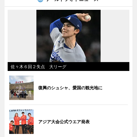
佐々木６回２失点 大リーグ
復興のシュシャ、愛国の観光地に
アジア大会公式ウエア発表