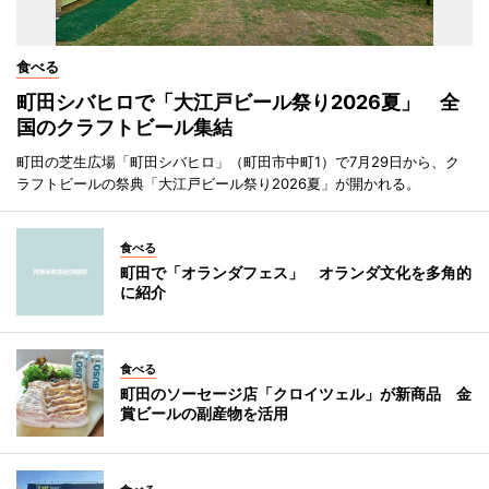
食べる
町田シバヒロで「大江戸ビール祭り2026夏」 全
国のクラフトビール集結
町田の芝生広場「町田シバヒロ」（町田市中町1）で7月29日から、ク
ラフトビールの祭典「大江戸ビール祭り2026夏」が開かれる。
食べる
町田で「オランダフェス」 オランダ文化を多角的
に紹介
食べる
町田のソーセージ店「クロイツェル」が新商品 金
賞ビールの副産物を活用