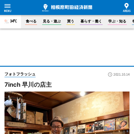
34°C
食べる
見る・遊ぶ
買う
暮らす・働く
学ぶ・知る
フォトフラッシュ
2021.10.14
7inch 早川の店主