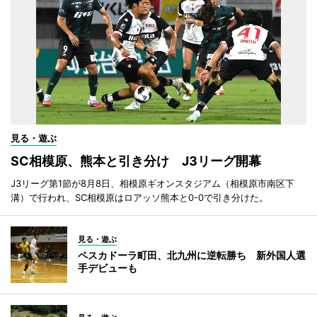
見る・遊ぶ
SC相模原、熊本と引き分け J3リーグ開幕
J3リーグ第1節が8月8日、相模原ギオンスタジアム（相模原市南区下
溝）で行われ、SC相模原はロアッソ熊本と0-0で引き分けた。
見る・遊ぶ
ペスカドーラ町田、北九州に逆転勝ち 新外国人選
手デビューも