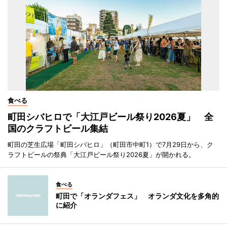
食べる
町田シバヒロで「大江戸ビール祭り2026夏」 全
国のクラフトビール集結
町田の芝生広場「町田シバヒロ」（町田市中町1）で7月29日から、ク
ラフトビールの祭典「大江戸ビール祭り2026夏」が開かれる。
食べる
町田で「オランダフェス」 オランダ文化を多角的
に紹介