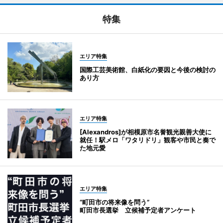
特集
エリア特集
国際工芸美術館、白紙化の要因と今後の検討の
あり方
エリア特集
[Alexandros]が相模原市名誉観光親善大使に
就任！駅メロ「ワタリドリ」観客や市民と奏で
た地元愛
エリア特集
“町田市の将来像を問う”
町田市長選挙 立候補予定者アンケート