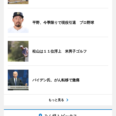
平野、今季限りで現役引退 プロ野球
松山は１１位浮上 米男子ゴルフ
バイデン氏、がん転移で激痛
もっと見る
みん経トピックス