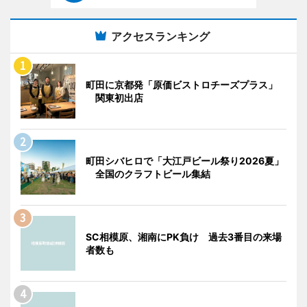
アクセスランキング
町田に京都発「原価ビストロチーズプラス」
関東初出店
町田シバヒロで「大江戸ビール祭り2026夏」
全国のクラフトビール集結
SC相模原、湘南にPK負け 過去3番目の来場
者数も