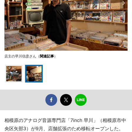
店主の早川信彦さん（
関連記事
）
相模原のアナログ音源専門店「7inch 早川」（相模原市中
央区矢部3）が9月、店舗拡張のため移転オープンした。