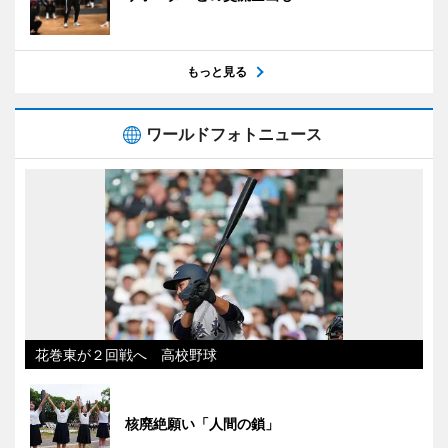
もっと見る
ワールドフォトニュース
花巻東が２回戦へ 高校野球
核廃絶願い「人間の鎖」