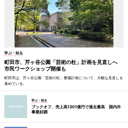
学ぶ・知る
町田市、芹ヶ谷公園「芸術の杜」計画を見直しへ
市民ワークショップ開催も
町田市は、芹ヶ谷公園「芸術の杜」整備計画について、大幅な見直しを
進めている。
学ぶ・知る
ブックオフ、売上高1301億円で過去最高 国内外
事業好調