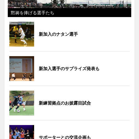
黙祷を捧げる選手たち
新加入のナタン選手
新加入選手のサプライズ発表も
新練習拠点のお披露目試合
サポーターとの交流企画も