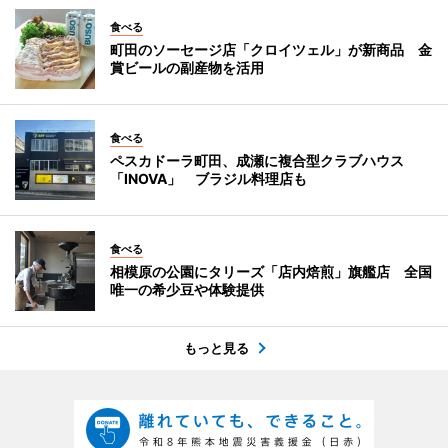
食べる
町田のソーセージ店「クロイツェル」が新商品 金
賞ビールの副産物を活用
食べる
ペスカドーラ町田、成瀬に複合型クラブハウス
「INOVA」 ブラジル料理店も
食べる
相模原の公園にタリーズ「店内焙煎」旗艦店 全国
唯一の希少豆や体験提供
もっと見る