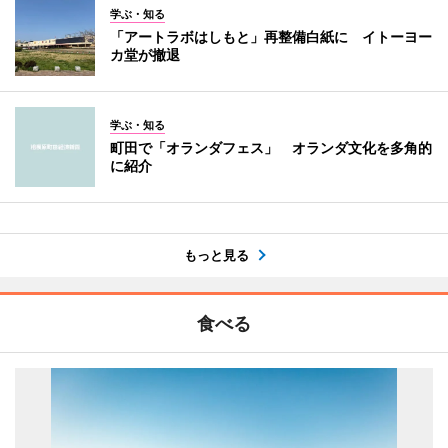
学ぶ・知る
「アートラボはしもと」再整備白紙に イトーヨー
カ堂が撤退
学ぶ・知る
町田で「オランダフェス」 オランダ文化を多角的
に紹介
もっと見る
食べる