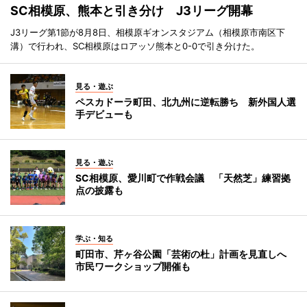
SC相模原、熊本と引き分け J3リーグ開幕
J3リーグ第1節が8月8日、相模原ギオンスタジアム（相模原市南区下
溝）で行われ、SC相模原はロアッソ熊本と0-0で引き分けた。
見る・遊ぶ
ペスカドーラ町田、北九州に逆転勝ち 新外国人選
手デビューも
見る・遊ぶ
SC相模原、愛川町で作戦会議 「天然芝」練習拠
点の披露も
学ぶ・知る
町田市、芹ヶ谷公園「芸術の杜」計画を見直しへ
市民ワークショップ開催も