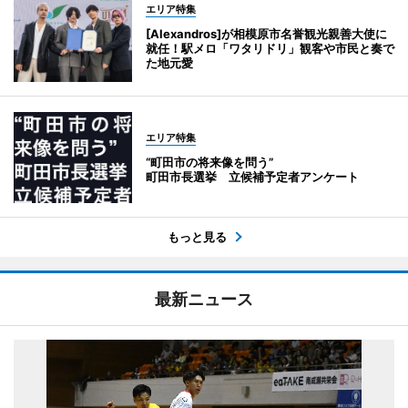
エリア特集
[Alexandros]が相模原市名誉観光親善大使に
就任！駅メロ「ワタリドリ」観客や市民と奏で
た地元愛
エリア特集
“町田市の将来像を問う”
町田市長選挙 立候補予定者アンケート
もっと見る
最新ニュース