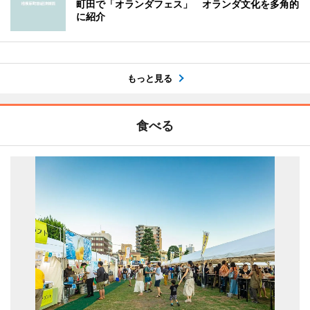
町田で「オランダフェス」 オランダ文化を多角的
に紹介
もっと見る
食べる