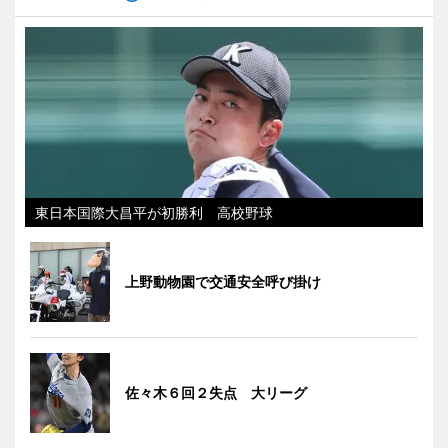
東日本国際大昌平が初勝利 高校野球
上野動物園で交通安全呼び掛け
佐々木６回２失点 大リーグ