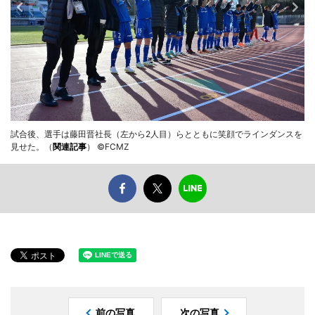
試合後、選手は藤田晋社長（左から2人目）らとともに笑顔でラインダンスを
見せた。（
関連記事
） ©FCMZ
前の写真
次の写真