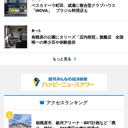
ペスカドーラ町田、成瀬に複合型クラブハウス
「INOVA」 ブラジル料理店も
食べる
相模原の公園にタリーズ「店内焙煎」旗艦店 全国
唯一の希少豆や体験提供
もっと見る
アクセスランキング
相模原市、銀河アリーナ・BRT計画など「廃