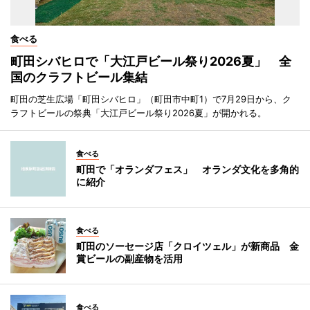
食べる
町田シバヒロで「大江戸ビール祭り2026夏」 全
国のクラフトビール集結
町田の芝生広場「町田シバヒロ」（町田市中町1）で7月29日から、ク
ラフトビールの祭典「大江戸ビール祭り2026夏」が開かれる。
食べる
町田で「オランダフェス」 オランダ文化を多角的
に紹介
食べる
町田のソーセージ店「クロイツェル」が新商品 金
賞ビールの副産物を活用
食べる