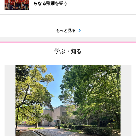
らなる飛躍を誓う
もっと見る
学ぶ・知る