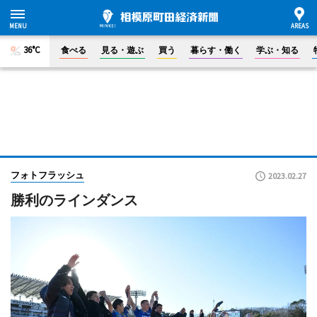
36°C
食べる
見る・遊ぶ
買う
暮らす・働く
学ぶ・知る
フォトフラッシュ
2023.02.27
勝利のラインダンス