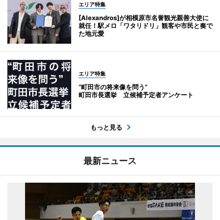
エリア特集
[Alexandros]が相模原市名誉観光親善大使に
就任！駅メロ「ワタリドリ」観客や市民と奏で
た地元愛
エリア特集
“町田市の将来像を問う”
町田市長選挙 立候補予定者アンケート
もっと見る
最新ニュース