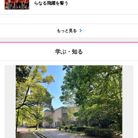
らなる飛躍を誓う
もっと見る
学ぶ・知る