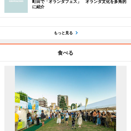
町田で「オランダフェス」 オランダ文化を多角的
に紹介
もっと見る
食べる