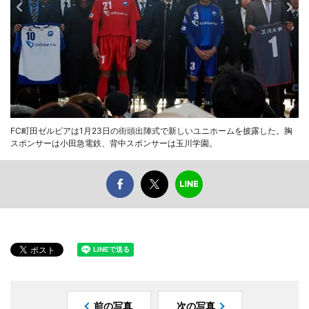
FC町田ゼルビアは1月23日の街頭出陣式で新しいユニホームを披露した。胸
スポンサーは小田急電鉄、背中スポンサーは玉川学園。
前の写真
次の写真