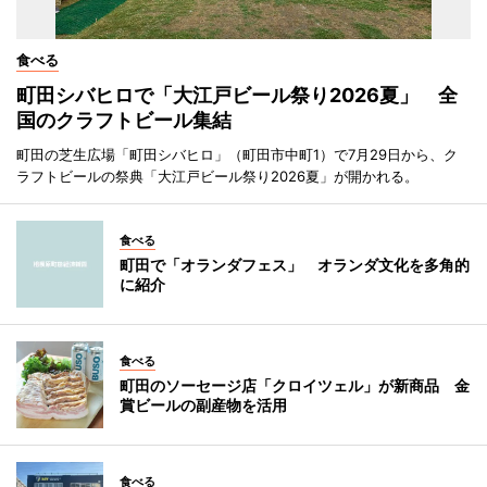
食べる
町田シバヒロで「大江戸ビール祭り2026夏」 全
国のクラフトビール集結
町田の芝生広場「町田シバヒロ」（町田市中町1）で7月29日から、ク
ラフトビールの祭典「大江戸ビール祭り2026夏」が開かれる。
食べる
町田で「オランダフェス」 オランダ文化を多角的
に紹介
食べる
町田のソーセージ店「クロイツェル」が新商品 金
賞ビールの副産物を活用
食べる