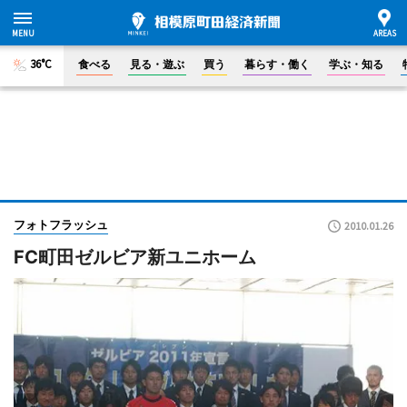
36°C
食べる
見る・遊ぶ
買う
暮らす・働く
学ぶ・知る
フォトフラッシュ
2010.01.26
FC町田ゼルビア新ユニホーム