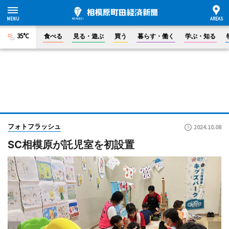
35°C
食べる
見る・遊ぶ
買う
暮らす・働く
学ぶ・知る
フォトフラッシュ
2024.10.08
SC相模原が託児室を初設置