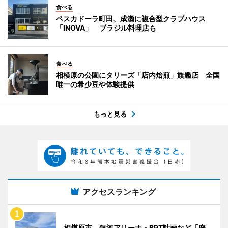
食べる
ペスカドーラ町田、成瀬に複合型クラブハウス
「INOVA」 ブラジル料理店も
食べる
相模原の公園にタリーズ「店内焙煎」旗艦店 全国
唯一の希少豆や体験提供
もっと見る
アクセスランキング
相模原市、銀河アリーナ・BRT計画など「廃