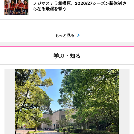
ノジマステラ相模原、2026/27シーズン新体制 さ
らなる飛躍を誓う
もっと見る
学ぶ・知る