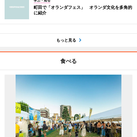
学ぶ・知る
町田で「オランダフェス」 オランダ文化を多角的
に紹介
もっと見る
食べる