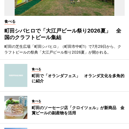
食べる
町田シバヒロで「大江戸ビール祭り2026夏」 全
国のクラフトビール集結
町田の芝生広場「町田シバヒロ」（町田市中町1）で7月29日から、ク
ラフトビールの祭典「大江戸ビール祭り2026夏」が開かれる。
食べる
町田で「オランダフェス」 オランダ文化を多角的
に紹介
食べる
町田のソーセージ店「クロイツェル」が新商品 金
賞ビールの副産物を活用