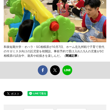
和泉短期大学・オハラ・SC相模原が10月7日、ホーム北九州戦で子育て世代
のサガミスタ向けの託児室を初開設。事前予約で受け入れた5人の児童がSC
相模原の試合中、遊具や絵描きを楽しんだ。（
関連記事
）