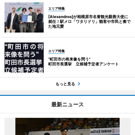
エリア特集
[Alexandros]が相模原市名誉観光親善大使に
就任！駅メロ「ワタリドリ」観客や市民と奏で
た地元愛
エリア特集
“町田市の将来像を問う”
町田市長選挙 立候補予定者アンケート
もっと見る
最新ニュース